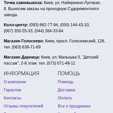
Точка самовывоза:
Киев, ул. Набережно-Луговая,
8. Выносим заказы на проходную Судоремонтного
завода.
Колл-центр:
(093) 662-77-94, (050) 144-43-10,
(067) 350-55-33, (044) 384-33-84
Магазин Голосеево:
Киев, просп. Голосеевский, 126.
тел. (063) 638-71-69
Магазин Дарница:
Киев, ул. Малышка 5, "Детский
пассаж", 2-й этаж. тел. (073) 071-49-11
ИНФОРМАЦИЯ
ПОМОЩЬ
О компании
Помощь
Гарантии
Доставка
Контакты
Оплата
Отзывы покупателей
Все о праздниках