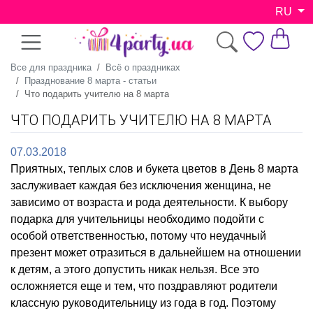
RU
Все для праздника
Всё о праздниках
Празднование 8 марта - статьи
Что подарить учителю на 8 марта
ЧТО ПОДАРИТЬ УЧИТЕЛЮ НА 8 МАРТА
07.03.2018
Приятных, теплых слов и букета цветов в День 8 марта
заслуживает каждая без исключения женщина, не
зависимо от возраста и рода деятельности. К выбору
подарка для учительницы необходимо подойти с
особой ответственностью, потому что неудачный
презент может отразиться в дальнейшем на отношении
к детям, а этого допустить никак нельзя. Все это
осложняется еще и тем, что поздравляют родители
классную руководительницу из года в год. Поэтому