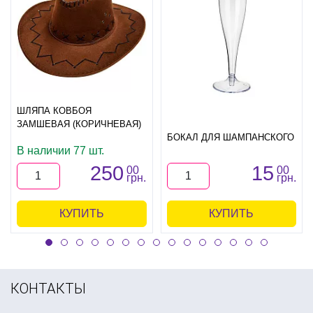
ШЛЯПА КОВБОЯ
ЗАМШЕВАЯ (КОРИЧНЕВАЯ)
БОКАЛ ДЛЯ ШАМПАНСКОГО
В наличии 77 шт.
250
15
00
00
грн.
грн.
КУПИТЬ
КУПИТЬ
КОНТАКТЫ