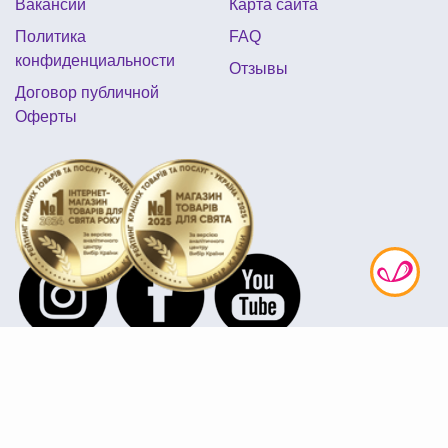
Вакансии
Карта сайта
Политика
FAQ
конфиденциальности
Отзывы
Договор публичной
Оферты
@shop_4party
097 872-41-12