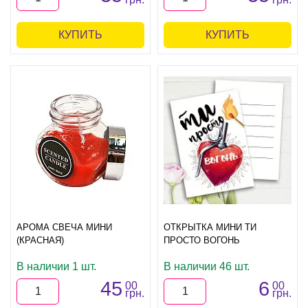
КУПИТЬ
КУПИТЬ
АРОМА СВЕЧА МИНИ
ОТКРЫТКА МИНИ ТИ
(КРАСНАЯ)
ПРОСТО ВОГОНЬ
В наличии 1 шт.
В наличии 46 шт.
45
6
00
00
грн.
грн.