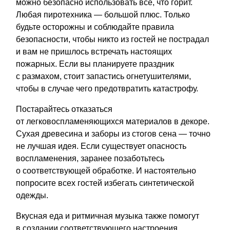
можно безопасно использовать все, что горит.
Любая пиротехника — большой плюс. Только
будьте осторожны и соблюдайте правила
безопасности, чтобы никто из гостей не пострадал
и вам не пришлось встречать настоящих
пожарных. Если вы планируете праздник
с размахом, стоит запастись огнетушителями,
чтобы в случае чего предотвратить катастрофу.
Постарайтесь отказаться
от легковоспламеняющихся материалов в декоре.
Сухая древесина и заборы из стогов сена — точно
не лучшая идея. Если существует опасность
воспламенения, заранее позаботьтесь
о соответствующей обработке. И настоятельно
попросите всех гостей избегать синтетической
одежды.
Вкусная еда и ритмичная музыка также помогут
в создании соответствующего настроения.