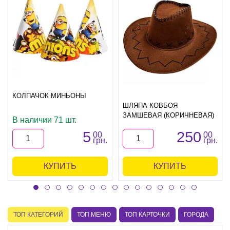
КОЛПАЧОК МИНЬОНЫ
ШЛЯПА КОВБОЯ
ЗАМШЕВАЯ (КОРИЧНЕВАЯ)
В наличии 71 шт.
5
250
00
00
грн.
грн.
КУПИТЬ
КУПИТЬ
ТОП КАТЕГОРИЙ
ТОП МЕНЮ
ТОП КАРТОЧКИ
ГОРОДА