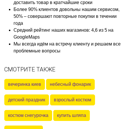
доставить товар в кратчайшие сроки
Более 90% клиентов довольны нашим сервисом,
50% – совершают повторные покупки в течении
года
Средний рейтинг наших магазинов: 4,6 из 5 на
GoogleMaps
Мы всегда идём на встречу клиенту и решаем все
проблемные вопросы
СМОТРИТЕ ТАКЖЕ
вечеринка киев
небесный фонарик
детский праздник
взрослый костюм
костюм снегурочка
купить шляпа