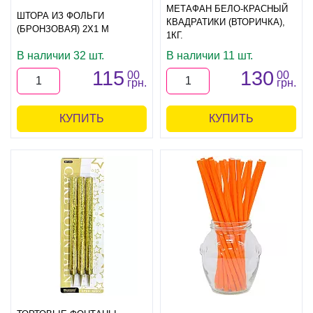
МЕТАФАН БЕЛО-КРАСНЫЙ
ШТОРА ИЗ ФОЛЬГИ
КВАДРАТИКИ (ВТОРИЧКА),
(БРОНЗОВАЯ) 2Х1 М
1КГ.
В наличии 32 шт.
В наличии 11 шт.
115
130
00
00
грн.
грн.
КУПИТЬ
КУПИТЬ