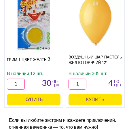
ВОЗДУШНЫЙ ШАР ПАСТЕЛЬ
ГРИМ 1 ЦВЕТ ЖЕЛТЫЙ
ЖЕЛТО-ГОРЯЧИЙ 12"
В наличии 12 шт.
В наличии 305 шт.
30
4
00
00
грн.
грн.
КУПИТЬ
КУПИТЬ
Если вы любите экстрим и жаждете приключений,
огненная вечеринка — то, что вам нужно!