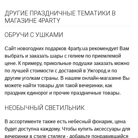
ДРУГИЕ ПРАЗДНИЧНЫЕ ТЕМАТИКИ В
МАГАЗИНЕ 4PARTY
ОБРУЧИ С УШКАМИ
Сайт новогодних подарков
4party.ua рекомендует Вам
выбрать и заказать
шары с гелием
по приемлемой
цене. К примеру,
прикольные подушки заказать
можно
по лучшей стоимости с доставкой в Ужгород и по
другим уголкам страны. В нашем онлайн-магазине Вы
можете найти товары для такой вечеринки, как
праздник единорог
и прочие праздничные товары.
НЕОБЫЧНЫЙ СВЕТИЛЬНИК
В ассортименте также есть
небесный фонарик, цена
будет доступна каждому. Чтобы
купить аксессуары для
вечеринки в стиле стиляги
- добавьте понравившийся