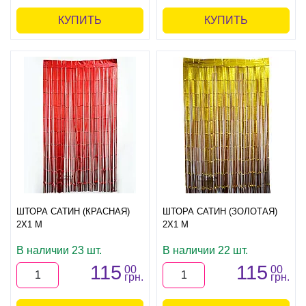
КУПИТЬ
КУПИТЬ
ШТОРА САТИН (КРАСНАЯ)
ШТОРА САТИН (ЗОЛОТАЯ)
2Х1 М
2Х1 М
В наличии 23 шт.
В наличии 22 шт.
115
115
00
00
грн.
грн.