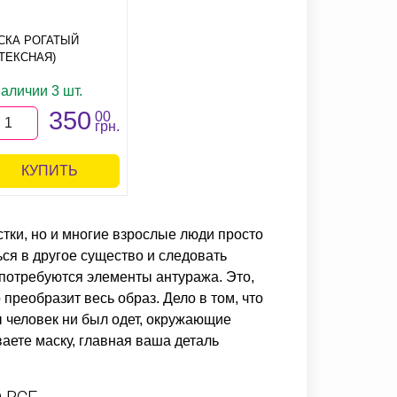
СКА РОГАТЫЙ
АТЕКСНАЯ)
аличии 3 шт.
350
00
грн.
КУПИТЬ
стки, но и многие взрослые люди просто
ься в другое существо и следовать
 потребуются элементы антуража. Это,
преобразит весь образ. Дело в том, что
ы человек ни был одет, окружающие
ваете маску, главная ваша деталь