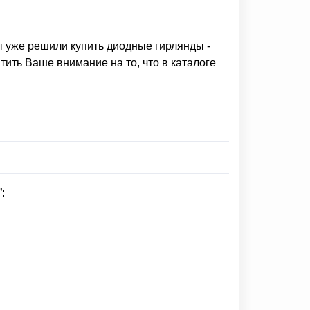
Вы уже решили
купить диодные гирлянды
-
ить Ваше внимание на то, что в каталоге
: