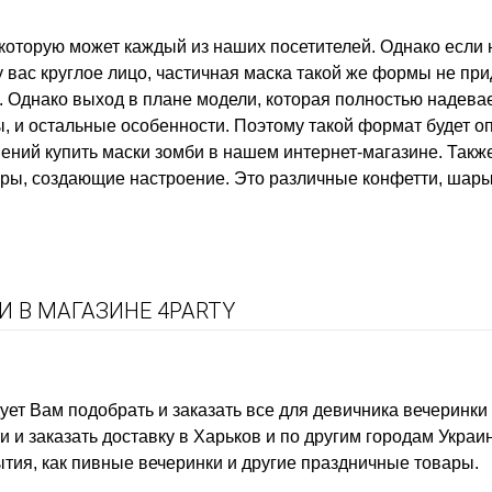
 которую может каждый из наших посетителей. Однако если 
 вас круглое лицо, частичная маска такой же формы не при
 Однако выход в плане модели, которая полностью надевает
, и остальные особенности. Поэтому такой формат будет о
нений купить маски зомби в нашем интернет-магазине. Такж
ары, создающие настроение. Это различные конфетти, шары
 В МАГАЗИНЕ 4PARTY
ует Вам подобрать и заказать
все для девичника вечеринки
 и заказать доставку в Харьков и по другим городам Украи
ытия, как
пивные вечеринки
и другие праздничные товары.