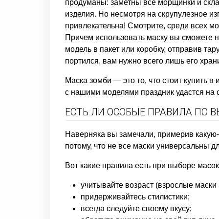
продуманы: заметны все морщинки и скла
изделия. Но несмотря на скрупулезное из
привлекательна! Смотрите, среди всех м
Причем использовать маску вы сможете не
модель в пакет или коробку, отправив та
портился, вам нужно всего лишь его храни
Маска зомби — это то, что стоит купить в
с нашими моделями праздник удастся на 
ЕСТЬ ЛИ ОСОБЫЕ ПРАВИЛА ПО 
Наверняка вы замечали, примерив какую-т
потому, что не все маски универсальны дл
Вот какие правила есть при выборе масок
учитывайте возраст (взрослые маски 
придерживайтесь стилистики;
всегда следуйте своему вкусу;