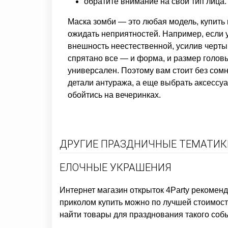
обратите внимание на свой тип лица.
Маска зомби — это любая модель, купить
ожидать неприятностей. Например, если у
внешность неестественной, усилив черты.
спрятано все — и форма, и размер головы
универсален. Поэтому вам стоит без сом
детали антуража, а еще выбрать аксессу
обойтись на вечеринках.
ДРУГИЕ ПРАЗДНИЧНЫЕ ТЕМАТИКИ
ЕЛОЧНЫЕ УКРАШЕНИЯ
Интернет магазин открыток
4Party рекоменд
приколом купить
можно по лучшей стоимости
найти товары для празднования такого соб