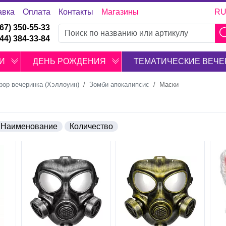
авка
Оплата
Контакты
Магазины
R
067) 350-55-33
044) 384-33-84
И
ДЕНЬ РОЖДЕНИЯ
ТЕМАТИЧЕСКИЕ ВЕЧЕ
рор вечеринка (Хэллоуин)
Зомби апокалипсис
Маски
Наименование
Количество