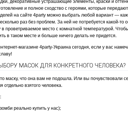
дки, декоративные устрашающие элементы, краски и оттенк
готовление и полное сходство с героями, которые передаю
оделей на сайте 4party можно выбрать любой вариант — каж
сколько раз без проблем. За ней не потребуется какой-то 
ру в проветриваемое место с комнатной температурой. Чтоб
ть в таком месте и больше ничего делать не придется.
 интернет-магазине 4party-Украина сегодня, если у вас нам
славу!
ВЫБОРУ МАСОК ДЛЯ КОНКРЕТНОГО ЧЕЛОВЕКА?
о маску, что она вам не подошла. Или вы почувствовали с
я отдельно взятого человека.
:
зомби реально купить у нас);