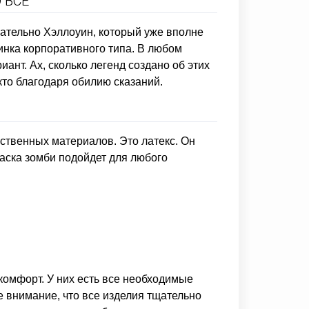
 ВСЕ
язательно Хэллоуин, который уже вполне
инка корпоративного типа. В любом
ант. Ах, сколько легенд создано об этих
кто благодаря обилию сказаний.
ственных материалов. Это латекс. Он
маска зомби подойдет для любого
скомфорт. У них есть все необходимые
е внимание, что все изделия тщательно