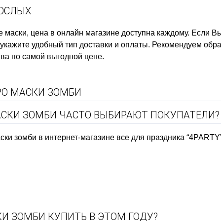
ОСЛЫХ
 маски, цена
в онлайн магазине доступна каждому. Если 
укажите удобный тип доставки и оплаты. Рекомендуем обрат
ива
по самой выгодной цене.
РО МАСКИ ЗОМБИ
АСКИ ЗОМБИ ЧАСТО ВЫБИРАЮТ ПОКУПАТЕЛИ?
ки зомби в интернет-магазине все для праздника “4PARTY”
КИ ЗОМБИ КУПИТЬ В ЭТОМ ГОДУ?