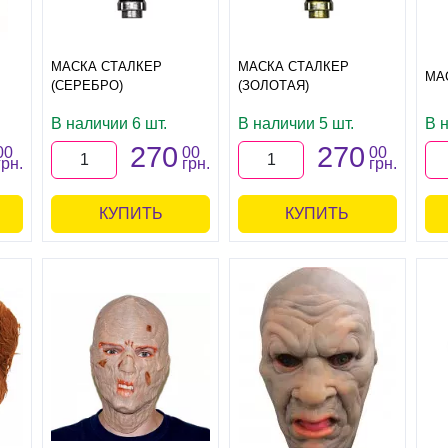
МАСКА СТАЛКЕР
МАСКА СТАЛКЕР
МА
(СЕРЕБРО)
(ЗОЛОТАЯ)
В наличии 6 шт.
В наличии 5 шт.
В н
270
270
00
00
00
грн.
грн.
грн.
КУПИТЬ
КУПИТЬ