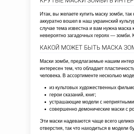
КРУТЫЕ МАСКИ ЗОМБИ В ИНТЕРН
Итак, вы желаете купить маску зомби, та
аккуратно вошел в наш украинский культу
случае тема известна и вам нужна маска 
невероятно загадочных героях — зомби. К
КАКОЙ МОЖЕТ БЫТЬ МАСКА ЗО
Маски зомби, предлагаемые нашим интерн
интересен тем, что обладает пластичност
человека. В ассортименте несколько моде
из культовых художественных фильм
герои сказаний, книг;
устрашающие модели с неприятными
совершенно демонические маски с ро
Эти маски надеваются чаще всего целиком
отверстия, так что находиться в модели 