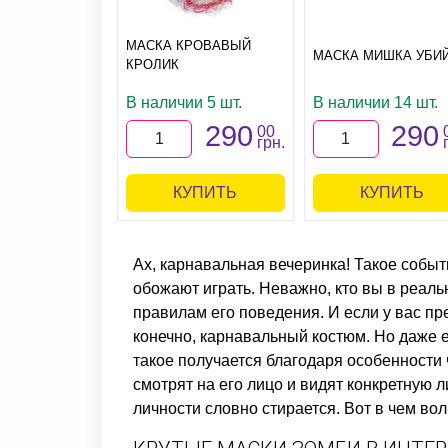
МАСКА КРОВАВЫЙ
МАСКА МИШКА УБИ
КРОЛИК
В наличии 5 шт.
В наличии 14 шт.
290
290
00
грн.
КУПИТЬ
КУПИТЬ
Ах, карнавальная вечеринка! Такое событ
обожают играть. Неважно, кто вы в реаль
правилам его поведения. И если у вас пр
конечно, карнавальный костюм. Но даже е
такое получается благодаря особенности
смотрят на его лицо и видят конкретную 
личности словно стирается. Вот в чем во