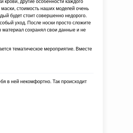
и крови, другие особенности каждого
т маски, стоимость наших моделей очень
дый будет стоит совершенно недорого.
особый уход. После носки просто сложите
ы материал сохранял свои данные и не
ечается тематическое мероприятие. Вместе
ебя в ней некомфортно. Так происходит