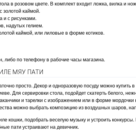
ла в розовом цвете. В комплект входит ложка, вилка и нож
с золотой каймой.
 и с рисунками.
в, надутых гелием.
золотой каймой, или лиловые в форме котиков.
, либо по телефону в рабочие часы магазина.
ТИЛЕ МЯУ ПАТИ
аточно просто. Декор и одноразовую посуду можно купить в
еве. Для сервировки стола, подойдет скатерть белого, нежн
таканчики и тарелки с изображением или в форме мордочки 
жества можно выбрать композицию из воздушных шаров, на
тиле кошки, подобрать веселую музыку и устроить конкурсы.
бные пати устраивают на девичник.