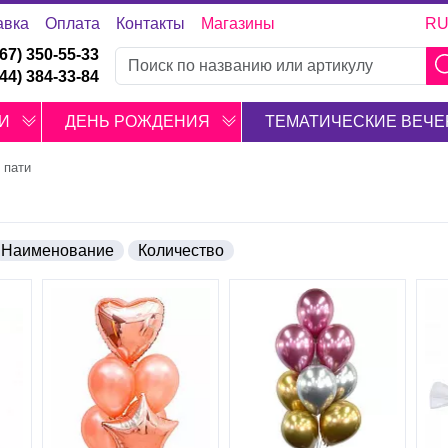
авка
Оплата
Контакты
Магазины
R
067) 350-55-33
044) 384-33-84
И
ДЕНЬ РОЖДЕНИЯ
ТЕМАТИЧЕСКИЕ ВЕЧЕ
 пати
Наименование
Количество