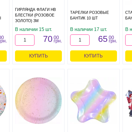
ГИРЛЯНДА ФЛАГИ HB
ТАРЕЛКИ РОЗОВЫЕ
СТ
БЛЕСТКИ (РОЗОВОЕ
Ы
БАНТИК 10 ШТ
БА
ЗОЛОТО) 3М
В наличии 15 шт.
В наличии 17 шт.
В 
70
65
00
00
00
грн.
грн.
грн.
КУПИТЬ
КУПИТЬ