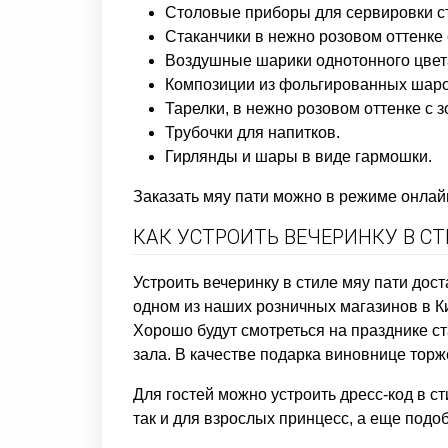
Столовые приборы для сервировки сто
Стаканчики в нежно розовом оттенке 
Воздушные шарики однотонного цвета
Композиции из фольгированных шаро
Тарелки, в нежно розовом оттенке с 
Трубочки для напитков.
Гирлянды и шары в виде гармошки.
Заказать мяу пати можно в режиме онлайн
КАК УСТРОИТЬ ВЕЧЕРИНКУ В С
Устроить вечеринку в стиле мяу пати дост
одном из наших розничных магазинов в Ки
Хорошо будут смотреться на празднике с
зала. В качестве подарка виновнице тор
Для гостей можно устроить дресс-код в с
так и для взрослых принцесс, а еще подо