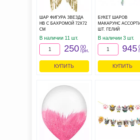
ШАР ФИГУРА ЗВЕЗДА
БУКЕТ ШАРОВ
HB С БАХРОМОЙ 72Х72
МАКАРУНС АССОРТИ
СМ
ШТ. ГЕЛИЙ
В наличии 11 шт.
В наличии 3 шт.
250
945
00
грн.
КУПИТЬ
КУПИТЬ