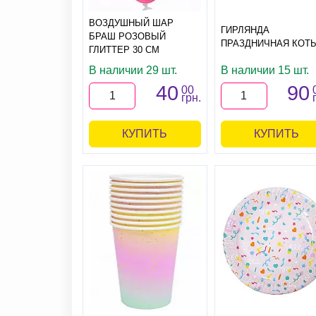
ВОЗДУШНЫЙ ШАР
ГИРЛЯНДА
БРАШ РОЗОВЫЙ
ПРАЗДНИЧНАЯ КОТ
ГЛИТТЕР 30 СМ
В наличии 29 шт.
В наличии 15 шт.
40
90
00
грн.
КУПИТЬ
КУПИТЬ