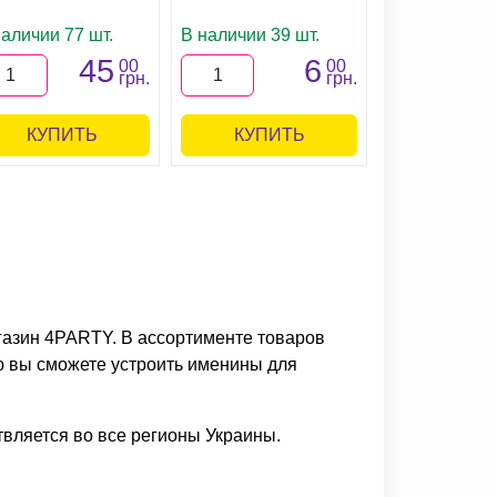
наличии 77 шт.
В наличии 39 шт.
45
6
00
00
грн.
грн.
КУПИТЬ
КУПИТЬ
агазин 4PARTY. В ассортименте товаров
ю вы сможете устроить именины для
вляется во все регионы Украины.