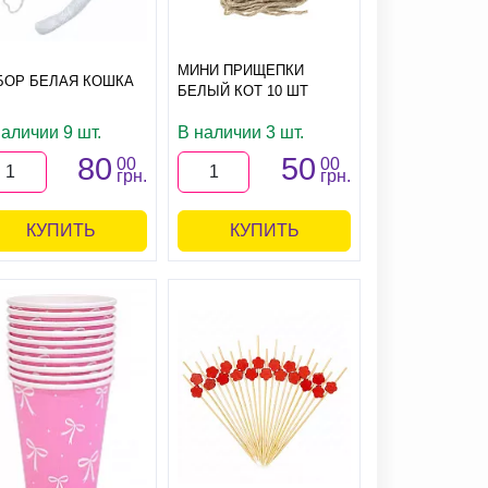
МИНИ ПРИЩЕПКИ
БОР БЕЛАЯ КОШКА
БЕЛЫЙ КОТ 10 ШТ
аличии 9 шт.
В наличии 3 шт.
80
50
00
00
грн.
грн.
КУПИТЬ
КУПИТЬ