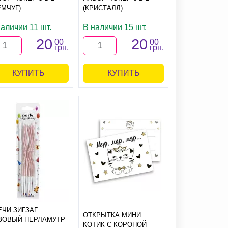
ЕМЧУГ)
(КРИСТАЛЛ)
аличии 11 шт.
В наличии 15 шт.
20
20
00
00
грн.
грн.
КУПИТЬ
КУПИТЬ
ЕЧИ ЗИГЗАГ
ОТКРЫТКА МИНИ
ЗОВЫЙ ПЕРЛАМУТР
КОТИК С КОРОНОЙ