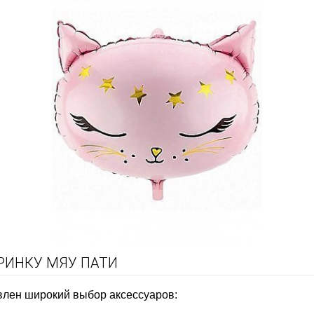
РИНКУ МЯУ ПАТИ
влен широкий выбор аксессуаров: