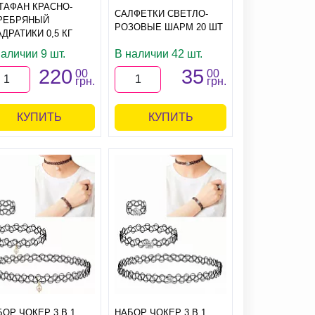
ТАФАН КРАСНО-
САЛФЕТКИ СВЕТЛО-
РЕБРЯНЫЙ
РОЗОВЫЕ ШАРМ 20 ШТ
ДРАТИКИ 0,5 КГ
аличии 9 шт.
В наличии 42 шт.
220
35
00
00
грн.
грн.
КУПИТЬ
КУПИТЬ
ОР ЧОКЕР 3 В 1
НАБОР ЧОКЕР 3 В 1