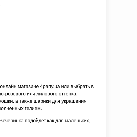
.
 онлайн магазине 4party.ua или выбрать в
о-розового или лилового оттенка.
кошки, а также шарики для украшения
полненных гелием.
 Вечеринка подойдет как для маленьких,