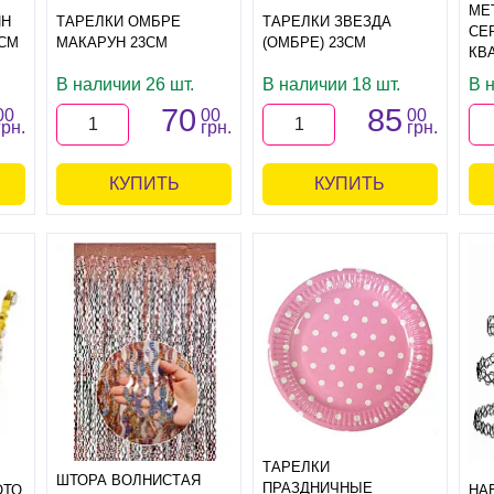
МЕ
ИН
ТАРЕЛКИ ОМБРЕ
ТАРЕЛКИ ЗВЕЗДА
СЕ
СМ
МАКАРУН 23СМ
(ОМБРЕ) 23СМ
КВА
В наличии 26 шт.
В наличии 18 шт.
В н
70
85
00
00
00
грн.
грн.
грн.
КУПИТЬ
КУПИТЬ
ТАРЕЛКИ
ШТОРА ВОЛНИСТАЯ
ПРАЗДНИЧНЫЕ
ОТО
НАБ