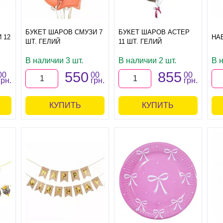
БУКЕТ ШАРОВ СМУЗИ 7
БУКЕТ ШАРОВ АСТЕР
 12
НА
ШТ. ГЕЛИЙ
11 ШТ. ГЕЛИЙ
В наличии 3 шт.
В наличии 2 шт.
В н
550
855
00
00
00
грн.
грн.
грн.
КУПИТЬ
КУПИТЬ