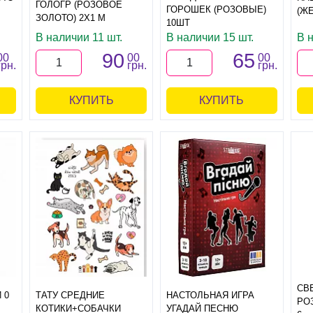
ГОЛОГР (РОЗОВОЕ
ГОРОШЕК (РОЗОВЫЕ)
(Ж
ЗОЛОТО) 2Х1 М
10ШТ
В наличии 11 шт.
В наличии 15 шт.
В н
90
65
00
00
00
грн.
грн.
грн.
КУПИТЬ
КУПИТЬ
СВ
 0
ТАТУ СРЕДНИЕ
НАСТОЛЬНАЯ ИГРА
РО
КОТИКИ+СОБАЧКИ
УГАДАЙ ПЕСНЮ