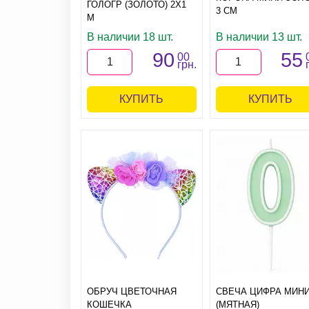
ГОЛОГР (ЗОЛОТО) 2Х1
3 СМ
М
В наличии 18 шт.
В наличии 13 шт.
90
55
00
грн.
КУПИТЬ
КУПИТЬ
ОБРУЧ ЦВЕТОЧНАЯ
СВЕЧА ЦИФРА МИНИ
КОШЕЧКА
(МЯТНАЯ)