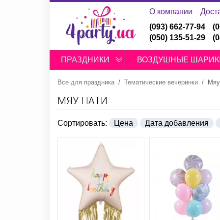
О компании
Дост
(093) 662-77-94
(
(050) 135-51-29
(
ПРАЗДНИКИ
ВОЗДУШНЫЕ ШАРИК
Все для праздника
Тематические вечеринки
Мяу
МЯУ ПАТИ
Сортировать:
Цена
Дата добавления