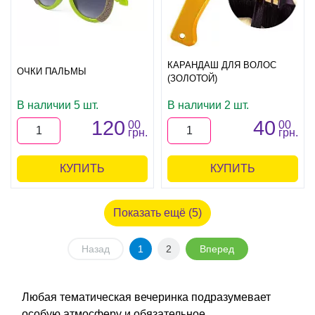
КАРАНДАШ ДЛЯ ВОЛОС
ОЧКИ ПАЛЬМЫ
(ЗОЛОТОЙ)
В наличии 5 шт.
В наличии 2 шт.
120
40
00
00
грн.
грн.
КУПИТЬ
КУПИТЬ
Показать ещё (5)
Назад
1
2
Вперед
Любая тематическая вечеринка подразумевает
особую атмосферу и обязательное