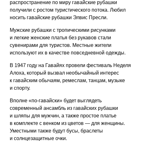
распространение по миру гавайские рубашки
получили с ростом туристического потока. Любил
носить гавайские рубашки Элвис Пресли.
Мужские рубашки с тропическими рисунками
и легкие женские платья без рукавов стали
сувенирами для туристов. Местные жители
используют их в качестве повседневной одежды.
В 1947 году на Гавайях провели фестиваль Неделя
Алоха, который вызвал необычайный интерес
к гавайским обычаям, ремеслам, танцам, музыке
и спорту.
Вполне «по-гавайски» будет выглядеть
современный ансамбль из гавайских рубашки
и шляпы для мужчин, а также простое платье
в комплекте с венком из цветов — для женщины.
Уместными также будут бусы, браслеты
и солнцезащитные очки.