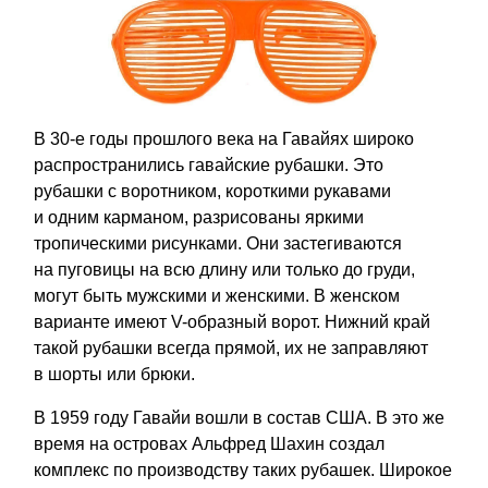
В 30-е годы прошлого века на Гавайях широко
распространились гавайские рубашки. Это
рубашки с воротником, короткими рукавами
и одним карманом, разрисованы яркими
тропическими рисунками. Они застегиваются
на пуговицы на всю длину или только до груди,
могут быть мужскими и женскими. В женском
варианте имеют V-образный ворот. Нижний край
такой рубашки всегда прямой, их не заправляют
в шорты или брюки.
В 1959 году Гавайи вошли в состав США. В это же
время на островах Альфред Шахин создал
комплекс по производству таких рубашек. Широкое