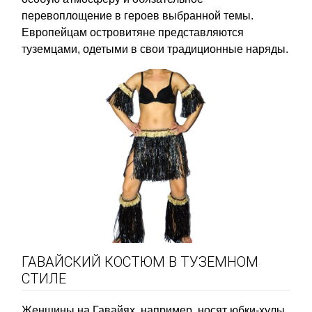
перевоплощение в героев выбранной темы.
Европейцам островитяне представляются
туземцами, одетыми в свои традиционные наряды.
ГАВАЙСКИЙ КОСТЮМ В ТУЗЕМНОМ
СТИЛЕ
Женщины на Гавайях, например, носят юбки-хулы,