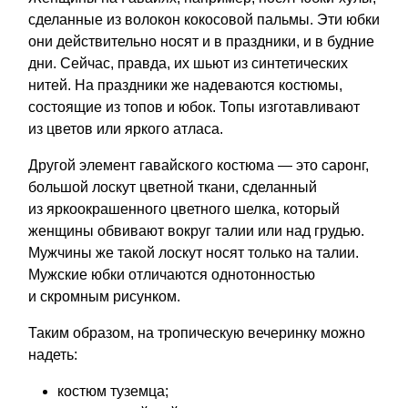
сделанные из волокон кокосовой пальмы. Эти юбки
они действительно носят и в праздники, и в будние
дни. Сейчас, правда, их шьют из синтетических
нитей. На праздники же надеваются костюмы,
состоящие из топов и юбок. Топы изготавливают
из цветов или яркого атласа.
Другой элемент гавайского костюма — это саронг,
большой лоскут цветной ткани, сделанный
из яркоокрашенного цветного шелка, который
женщины обвивают вокруг талии или над грудью.
Мужчины же такой лоскут носят только на талии.
Мужские юбки отличаются однотонностью
и скромным рисунком.
Таким образом, на тропическую вечеринку можно
надеть:
костюм туземца;