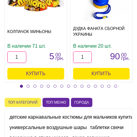
ДУДКА ФАНАТА СБОРНОЙ
КОЛПАЧОК МИНЬОНЫ
УКРАИНЫ
В наличии 71 шт.
В наличии 20 шт.
5
90
00
00
грн.
грн.
КУПИТЬ
КУПИТЬ
ТОП КАТЕГОРИЙ
ТОП МЕНЮ
ГОРОДА
детские карнавальные костюмы для мальчиков купить
универсальные воздушные шары
таблетки свечи