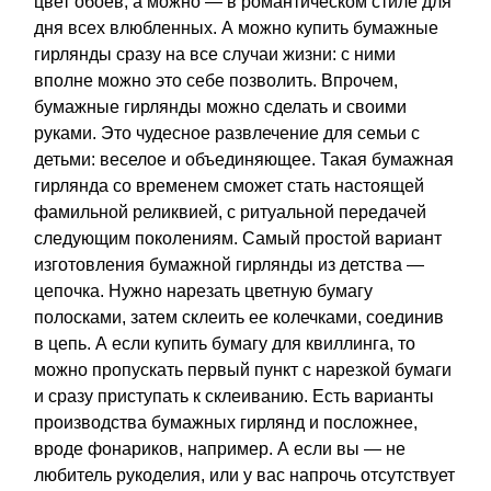
цвет обоев, а можно — в романтическом стиле для
дня всех влюбленных. А можно купить бумажные
гирлянды сразу на все случаи жизни: с ними
вполне можно это себе позволить. Впрочем,
бумажные гирлянды можно сделать и своими
руками. Это чудесное развлечение для семьи с
детьми: веселое и объединяющее. Такая бумажная
гирлянда со временем сможет стать настоящей
фамильной реликвией, с ритуальной передачей
следующим поколениям. Самый простой вариант
изготовления бумажной гирлянды из детства —
цепочка. Нужно нарезать цветную бумагу
полосками, затем склеить ее колечками, соединив
в цепь. А если купить бумагу для квиллинга, то
можно пропускать первый пункт с нарезкой бумаги
и сразу приступать к склеиванию. Есть варианты
производства бумажных гирлянд и посложнее,
вроде фонариков, например. А если вы — не
любитель рукоделия, или у вас напрочь отсутствует