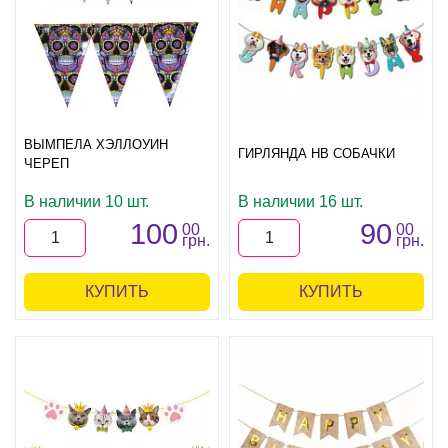
ВЫМПЕЛА ХЭЛЛОУИН
ГИРЛЯНДА HB СОБАЧКИ
ЧЕРЕП
В наличии 10 шт.
В наличии 16 шт.
100
90
00
00
грн.
грн.
КУПИТЬ
КУПИТЬ