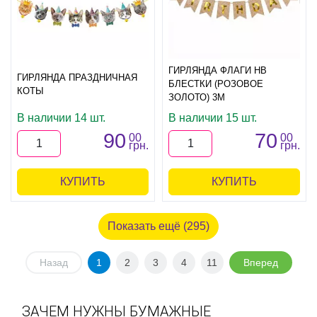
ГИРЛЯНДА ФЛАГИ HB
ГИРЛЯНДА ПРАЗДНИЧНАЯ
БЛЕСТКИ (РОЗОВОЕ
КОТЫ
ЗОЛОТО) 3М
В наличии 14 шт.
В наличии 15 шт.
90
70
00
00
грн.
грн.
КУПИТЬ
КУПИТЬ
Показать ещё (295)
Назад
1
2
3
4
11
Вперед
ЗАЧЕМ НУЖНЫ БУМАЖНЫЕ