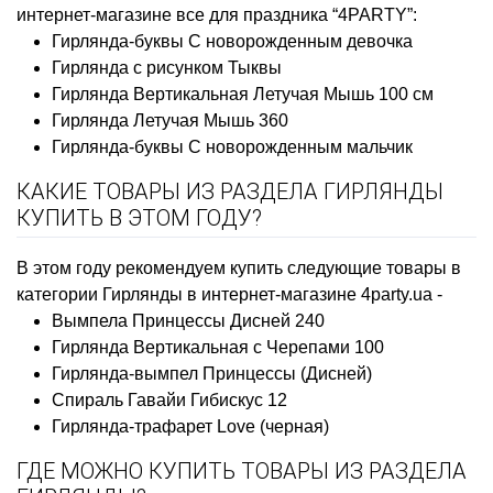
интернет-магазине все для праздника “4PARTY”:
Гирлянда-буквы С новорожденным девочка
Гирлянда с рисунком Тыквы
Гирлянда Вертикальная Летучая Мышь 100 см
Гирлянда Летучая Мышь 360
Гирлянда-буквы С новорожденным мальчик
КАКИЕ ТОВАРЫ ИЗ РАЗДЕЛА ГИРЛЯНДЫ
КУПИТЬ В ЭТОМ ГОДУ?
В этом году рекомендуем купить следующие товары в
категории Гирлянды в интернет-магазине 4party.ua -
Вымпела Принцессы Дисней 240
Гирлянда Вертикальная с Черепами 100
Гирлянда-вымпел Принцессы (Дисней)
Спираль Гавайи Гибискус 12
Гирлянда-трафарет Love (черная)
ГДЕ МОЖНО КУПИТЬ ТОВАРЫ ИЗ РАЗДЕЛА