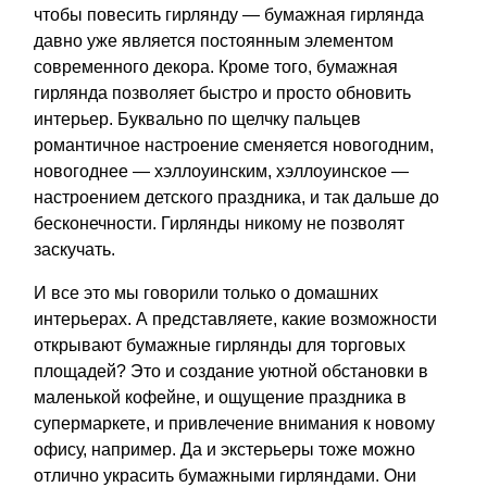
чтобы повесить гирлянду — бумажная гирлянда
давно уже является постоянным элементом
современного декора. Кроме того, бумажная
гирлянда позволяет быстро и просто обновить
интерьер. Буквально по щелчку пальцев
романтичное настроение сменяется новогодним,
новогоднее — хэллоуинским, хэллоуинское —
настроением детского праздника, и так дальше до
бесконечности. Гирлянды никому не позволят
заскучать.
И все это мы говорили только о домашних
интерьерах. А представляете, какие возможности
открывают бумажные гирлянды для торговых
площадей? Это и создание уютной обстановки в
маленькой кофейне, и ощущение праздника в
супермаркете, и привлечение внимания к новому
офису, например. Да и экстерьеры тоже можно
отлично украсить бумажными гирляндами. Они