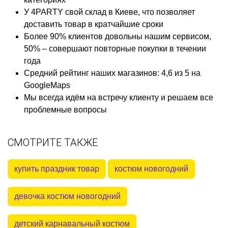
У 4PARTY свой склад в Киеве, что позволяет
доставить товар в кратчайшие сроки
Более 90% клиентов довольны нашим сервисом,
50% – совершают повторные покупки в течении
года
Средний рейтинг наших магазинов: 4,6 из 5 на
GoogleMaps
Мы всегда идём на встречу клиенту и решаем все
проблемные вопросы
СМОТРИТЕ ТАКЖЕ
купить праздник товар
костюм новогодний
девочка костюм новогодний
детский карнавальный костюм