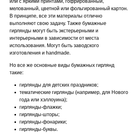
или с яркими принтами, гофрированный,
мелованный, цветной или фольгированный картон.
В принципе, все эти материалы отлично
выполняют свою задачу. Также бумажные
гирлянды могут быть экстерьерными и
интерьерными в зависимости от места
использования. Могут быть заводского
изготовления и handmade.
Но все же основные виды бумажных гирлянд
такие:
гирлянды для детских праздников;
тематические гирлянды (например, для Нового
года или хэллоуина);
гирлянды-флажки;
гирлянды-шторы;
гирлянды-фонарики;
гирлянды-буквы.