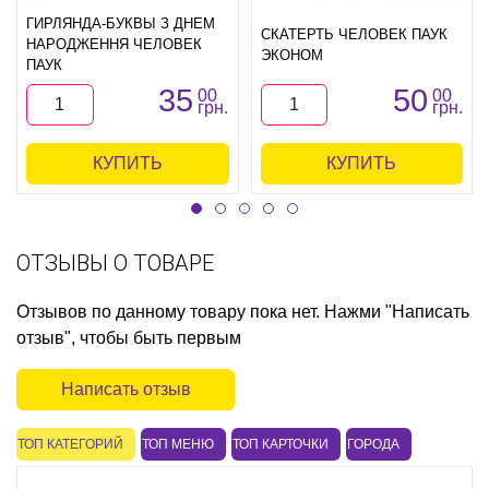
ГИРЛЯНДА-БУКВЫ З ДНЕМ
СКАТЕРТЬ ЧЕЛОВЕК ПАУК
НАРОДЖЕННЯ ЧЕЛОВЕК
ЭКОНОМ
ПАУК
35
50
00
00
грн.
грн.
КУПИТЬ
КУПИТЬ
ОТЗЫВЫ О ТОВАРЕ
Отзывов по данному товару пока нет. Нажми "Написать
отзыв", чтобы быть первым
Написать отзыв
ТОП КАТЕГОРИЙ
ТОП МЕНЮ
ТОП КАРТОЧКИ
ГОРОДА