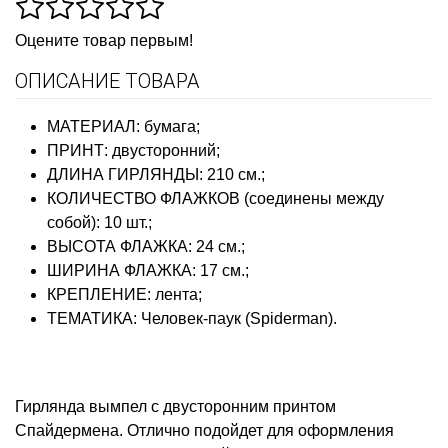
Оцените товар первым!
ОПИСАНИЕ ТОВАРА
МАТЕРИАЛ
:
бумага;
ПРИНТ:
двусторонний;
ДЛИНА ГИРЛЯНДЫ
:
210 см.;
КОЛИЧЕСТВО ФЛАЖКОВ
(соединены между
собой):
10 шт.;
ВЫСОТА ФЛАЖКА
:
24 см.;
ШИРИНА ФЛАЖКА: 17 см.;
КРЕПЛЕНИЕ:
лента;
ТЕМАТИКА:
Человек-паук (Spiderman).
Гирлянда вымпел с двусторонним принтом
Спайдермена. Отлично подойдет для оформления