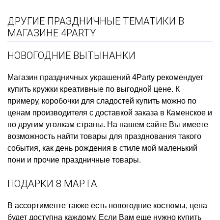
ДРУГИЕ ПРАЗДНИЧНЫЕ ТЕМАТИКИ В
МАГАЗИНЕ 4PARTY
НОВОГОДНИЕ ВЫТЫНАНКИ
Магазин праздничных украшений
4Party рекомендует
купить
кружки креативные
по выгодной цене. К
примеру,
коробочки для сладостей купить
можно по
ценам производителя с доставкой заказа в Каменское и
по другим уголкам страны. На нашем сайте Вы имеете
возможность найти товары для празднования такого
события, как
день рождения в стиле мой маленький
пони
и прочие праздничные товары.
ПОДАРКИ 8 МАРТА
В ассортименте также есть
новогодние костюмы, цена
будет доступна каждому. Если Вам еще нужно
купить