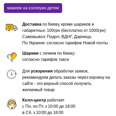
макияж на хэллоуин детям
Доставка
по Киеву, кроме шариков и
габаритных: 100грн (бесплатно от 1000грн)
Самовывоз: Подол, ВДНГ, Дарница.
По Украине: согласно тарифов Новой почты
Шарики
с гелием по Киеву:
согласно тарифов такси
Для
ускорения
обработки заявок,
рекомендуем делать заказы через корзину на
сайте - это верный способ получить
желаемый товар
Колл-центр
работает
с Пн. по Пт. з 10:00 до 18:00
в Сб. з 10:00 до 16:00