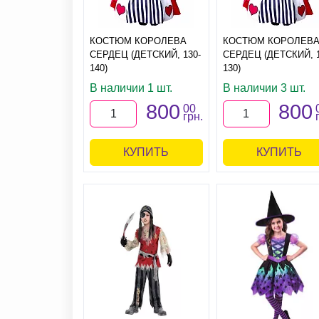
КОСТЮМ КОРОЛЕВА
КОСТЮМ КОРОЛЕВ
СЕРДЕЦ (ДЕТСКИЙ, 130-
СЕРДЕЦ (ДЕТСКИЙ, 1
140)
130)
В наличии 1 шт.
В наличии 3 шт.
800
800
00
грн.
КУПИТЬ
КУПИТЬ