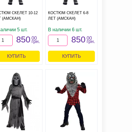
СТЮМ СКЕЛЕТ 10-12
КОСТЮМ СКЕЛЕТ 6-8
 (АМСКАН)
ЛЕТ (АМСКАН)
аличии 5 шт.
В наличии 6 шт.
850
850
00
00
грн.
грн.
КУПИТЬ
КУПИТЬ