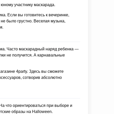
 юному участнику маскарада.
ка. Если вы готовитесь к вечеринке,
 не было грустно. Веселая музыка,
м.
тюма. Часто маскарадный наряд ребенка —
упки не получится. А карнавальные
газине 4party. Здесь вы сможете
аксессуаров, сотворив абсолютно
а что ориентироваться при выборе и
тские образы на Halloween.