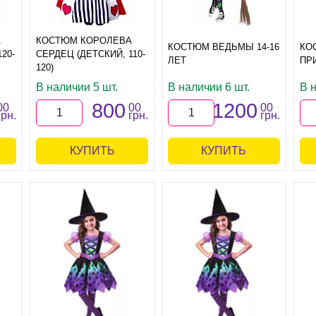
А
КОСТЮМ КОРОЛЕВА
КОСТЮМ ВЕДЬМЫ 14-16
КО
20-
СЕРДЕЦ (ДЕТСКИЙ, 110-
ЛЕТ
ПРИ
120)
В наличии 5 шт.
В наличии 6 шт.
В н
800
1200
00
00
00
грн.
грн.
грн.
КУПИТЬ
КУПИТЬ