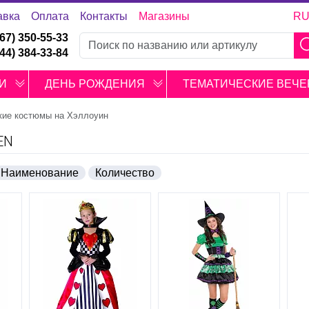
авка
Оплата
Контакты
Магазины
R
067) 350-55-33
044) 384-33-84
И
ДЕНЬ РОЖДЕНИЯ
ТЕМАТИЧЕСКИЕ ВЕЧЕ
кие костюмы на Хэллоуин
EN
Наименование
Количество