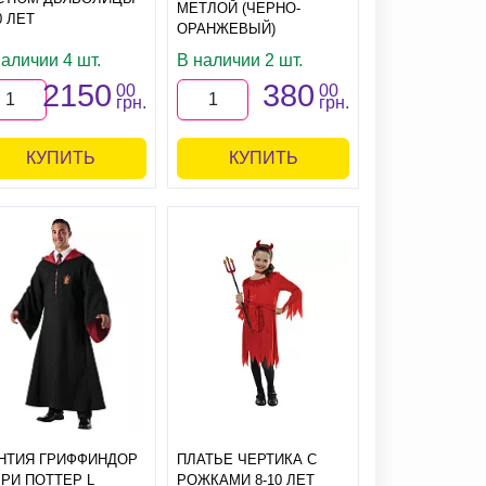
МЕТЛОЙ (ЧЕРНО-
0 ЛЕТ
ОРАНЖЕВЫЙ)
аличии 4 шт.
В наличии 2 шт.
2150
380
00
00
грн.
грн.
КУПИТЬ
КУПИТЬ
НТИЯ ГРИФФИНДОР
ПЛАТЬЕ ЧЕРТИКА С
РРИ ПОТТЕР L
РОЖКАМИ 8-10 ЛЕТ