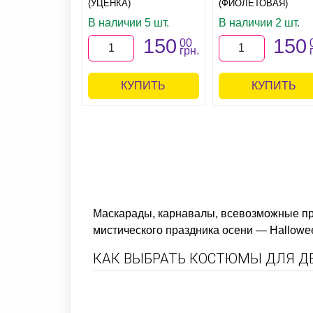
(УЦЕНКА)
(ФИОЛЕТОВАЯ)
В наличии 5 шт.
В наличии 2 шт.
150
150
00
грн.
КУПИТЬ
КУПИТЬ
Маскарады, карнавалы, всевозможные пра
мистического праздника осени — Hallowe
КАК ВЫБРАТЬ КОСТЮМЫ ДЛЯ ДЕ