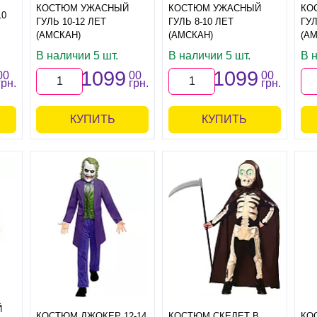
КОСТЮМ УЖАСНЫЙ
КОСТЮМ УЖАСНЫЙ
КО
10
ГУЛЬ 10-12 ЛЕТ
ГУЛЬ 8-10 ЛЕТ
ГУЛ
(АМСКАН)
(АМСКАН)
(А
В наличии 5 шт.
В наличии 5 шт.
В н
1099
1099
00
00
00
грн.
грн.
грн.
КУПИТЬ
КУПИТЬ
Й
КОСТЮМ ДЖОКЕР 12-14
КОСТЮМ СКЕЛЕТ В
КО