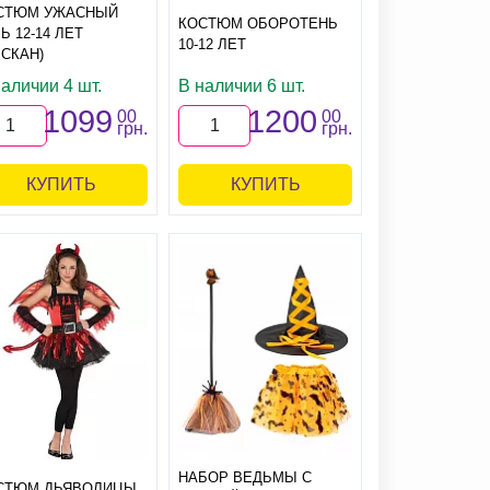
СТЮМ УЖАСНЫЙ
КОСТЮМ ОБОРОТЕНЬ
Ь 12-14 ЛЕТ
10-12 ЛЕТ
МСКАН)
аличии 4 шт.
В наличии 6 шт.
1099
1200
00
00
грн.
грн.
КУПИТЬ
КУПИТЬ
НАБОР ВЕДЬМЫ С
СТЮМ ДЬЯВОЛИЦЫ