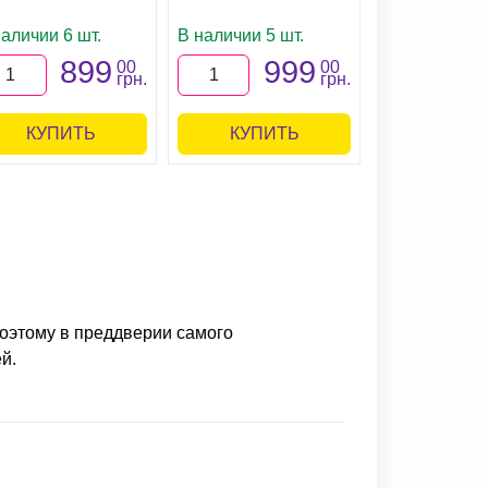
аличии 6 шт.
В наличии 5 шт.
899
999
00
00
грн.
грн.
КУПИТЬ
КУПИТЬ
Поэтому в преддверии самого
й.