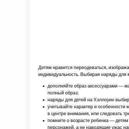
Детям нравится переодеваться, изображ
индивидуальность. Выбирая наряды для м
дополняйте образ аксессуарами — мас
полный образ;
наряды для детей на Хэллоуин выбир
учитывайте характер и особенности 
в центре внимания, или следовать тр
помните о возрасте ребенка — детям
персонажей, а не наводящие ужас н