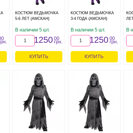
КА
КОСТЮМ ВЕДЬМОЧКА
КОСТЮМ ВЕДЬМОЧКА
КО
5-6 ЛЕТ (АМСКАН)
3-4 ГОДА (АМСКАН)
ЛЕТ
В наличии 5 шт.
В наличии 5 шт.
В н
1250
1250
00
00
00
грн.
грн.
грн.
КУПИТЬ
КУПИТЬ