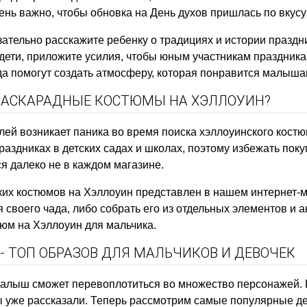
ь важно, чтобы обновка на День духов пришлась по вкусу
ательно расскажите ребенку о традициях и истории праздни
 дети, приложите усилия, чтобы юным участникам праздника
да помогут создать атмосферу, которая понравится малыша
МАСКАРАДНЫЕ КОСТЮМЫ НА ХЭЛЛОУИН?
елей возникает паника во время поиска хэллоуинского кос
раздниках в детских садах и школах, поэтому избежать пок
я далеко не в каждом магазине.
их костюмов на Хэллоуин представлен в нашем интернет-ма
своего чада, либо собрать его из отдельных элементов и 
юм на Хэллоуин для мальчика.
 ТОП ОБРАЗОВ ДЛЯ МАЛЬЧИКОВ И ДЕВОЧЕК
лыш сможет перевоплотиться во множество персонажей. Н
мы уже рассказали. Теперь рассмотрим самые популярные де