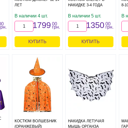
ЛЕТ
НАКИДКЕ 3-4 ГОДА
8-1
В наличии 4 шт.
В наличии 5 шт.
В н
1799
1350
00
00
00
грн.
грн.
грн.
КУПИТЬ
КУПИТЬ
С
КОСТЮМ ВОЛШЕБНИК
НАКИДКА ЛЕТУЧАЯ
МА
(ОРАНЖЕВЫЙ)
МЫШЬ ОРГАНЗА
ГА