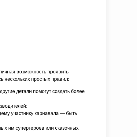
тличная возможность проявить
ь нескольких простых правил:
другие детали помогут создать более
зводителей;
ущему участнику карнавала — быть
ых им супергероев или сказочных