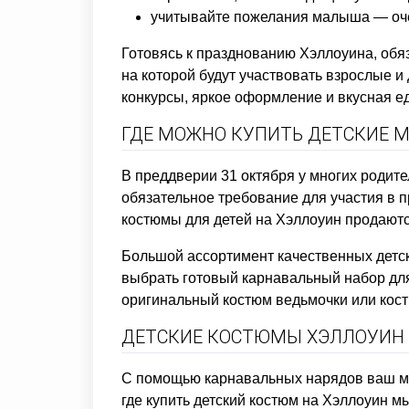
учитывайте пожелания малыша — очен
Готовясь к празднованию Хэллоуина, обяз
на которой будут участвовать взрослые и
конкурсы, яркое оформление и вкусная е
ГДЕ МОЖНО КУПИТЬ ДЕТСКИЕ 
В преддверии 31 октября у многих родит
обязательное требование для участия в п
костюмы для детей на Хэллоуин продаютс
Большой ассортимент качественных детск
выбрать готовый карнавальный набор для 
оригинальный костюм ведьмочки или кост
ДЕТСКИЕ КОСТЮМЫ ХЭЛЛОУИН -
С помощью карнавальных нарядов ваш ма
где купить детский костюм на Хэллоуин 