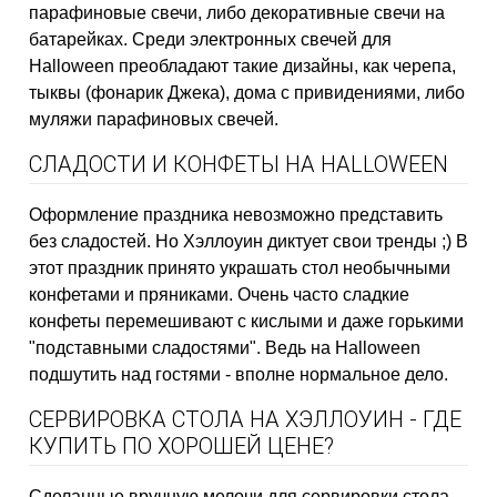
парафиновые свечи, либо декоративные свечи на
батарейках. Среди электронных свечей для
Halloween преобладают такие дизайны, как черепа,
тыквы (фонарик Джека), дома с привидениями, либо
муляжи парафиновых свечей.
СЛАДОСТИ И КОНФЕТЫ НА HALLOWEEN
Оформление праздника невозможно представить
без сладостей. Но Хэллоуин диктует свои тренды ;) В
этот праздник принято украшать стол необычными
конфетами и пряниками. Очень часто сладкие
конфеты перемешивают с кислыми и даже горькими
"подставными сладостями". Ведь на Halloween
подшутить над гостями - вполне нормальное дело.
СЕРВИРОВКА СТОЛА НА ХЭЛЛОУИН - ГДЕ
КУПИТЬ ПО ХОРОШЕЙ ЦЕНЕ?
Сделанные вручную мелочи для сервировки стола