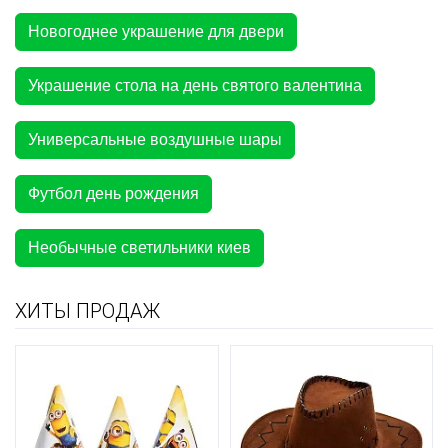
Новогоднее украшение для двери
Украшение стола на день святого валентина
Универсальные воздушные шары
Футбол день рождения
Необычные светильники киев
ХИТЫ ПРОДАЖ