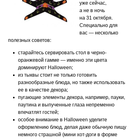
уже сейчас,
а не в ночь
на 31 октября.
Специально для
вас — несколько
полезных советов:
старайтесь сервировать стол в черно-
оранжевой гамме — именно эти цвета
доминируют Halloween;
из тыквы стоит не только готовить
разнообразные блюда, но также использовать
ее в качестве декора;
пугающие элементы декора, например, пауки,
паутина и выпученные глаза непременно
впечатлят гостей;
особое внимание в Halloween уделите
оформлению блюд, делая даже обычную пищу
немного страшной (мини хот-доги в форме