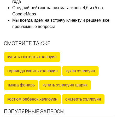
года
Средний рейтинг наших магазинов: 4,6 из 5 на
GoogleMaps
Мы всегда идём на встречу клиенту и решаем все
проблемные вопросы
СМОТРИТЕ ТАКЖЕ
купить скатерть хэллоуин
гирлянда купить хэллоуин
кукла хэллоуин
тыква фонарь
купить хэллоуин шарик
костюм ребенок хеллоуин
скатерть хэллоуин
ПОПУЛЯРНЫЕ ЗАПРОСЫ