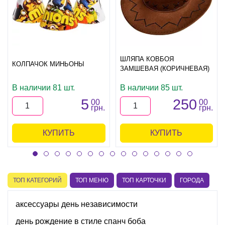
ШЛЯПА КОВБОЯ
КОЛПАЧОК МИНЬОНЫ
ЗАМШЕВАЯ (КОРИЧНЕВАЯ)
В наличии 81 шт.
В наличии 85 шт.
5
250
00
00
грн.
грн.
КУПИТЬ
КУПИТЬ
ТОП КАТЕГОРИЙ
ТОП МЕНЮ
ТОП КАРТОЧКИ
ГОРОДА
аксессуары день независимости
день рождение в стиле спанч боба