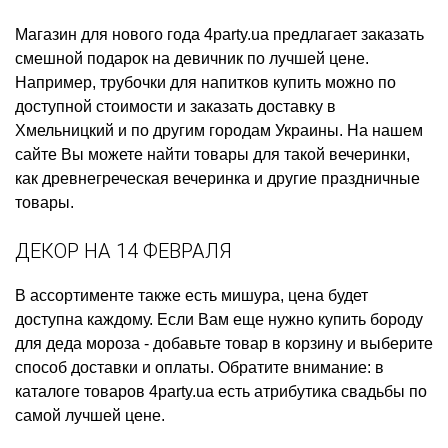
Магазин для нового года
4party.ua предлагает заказать
смешной подарок на девичник
по лучшей цене.
Например,
трубочки для напитков купить
можно по
доступной стоимости и заказать доставку в
Хмельницкий и по другим городам Украины. На нашем
сайте Вы можете найти товары для такой вечеринки,
как
древнегреческая вечеринка
и другие праздничные
товары.
ДЕКОР НА 14 ФЕВРАЛЯ
В ассортименте также есть
мишура, цена
будет
доступна каждому. Если Вам еще нужно
купить бороду
для деда мороза
- добавьте товар в корзину и выберите
способ доставки и оплаты. Обратите внимание: в
каталоге товаров 4party.ua есть
атрибутика свадьбы
по
самой лучшей цене.