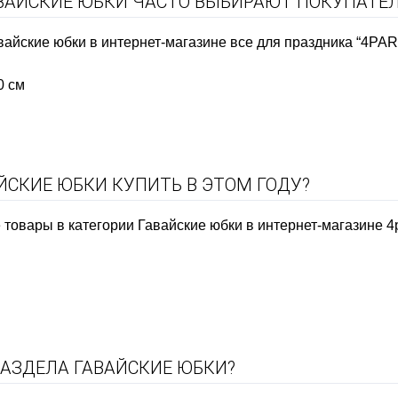
АВАЙСКИЕ ЮБКИ ЧАСТО ВЫБИРАЮТ ПОКУПАТЕ
айские юбки в интернет-магазине все для праздника “4PAR
0 см
ЙСКИЕ ЮБКИ КУПИТЬ В ЭТОМ ГОДУ?
товары в категории Гавайские юбки в интернет-магазине 4pa
РАЗДЕЛА ГАВАЙСКИЕ ЮБКИ?