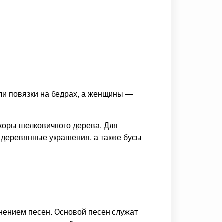
ли повязки на бедрах, а женщины —
коры шелковичного дерева. Для
 деревянные украшения, а также бусы
лнением песен. Основой песен служат