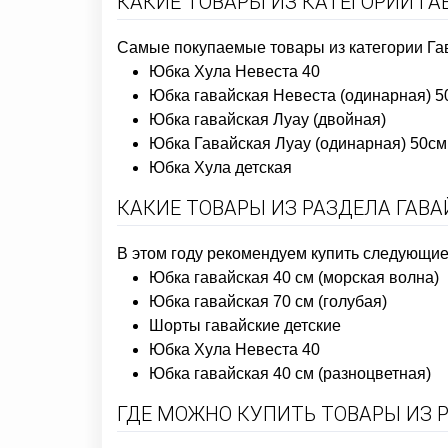
КАКИЕ ТОВАРЫ ИЗ КАТЕГОРИИ Г
Самые покупаемые товары из категории Гав
Юбка Хула Невеста 40
Юбка гавайская Невеста (одинарная) 5
Юбка гавайская Луау (двойная)
Юбка Гавайская Луау (одинарная) 50см
Юбка Хула детская
КАКИЕ ТОВАРЫ ИЗ РАЗДЕЛА ГАВА
В этом году рекомендуем купить следующие 
Юбка гавайская 40 см (морская волна)
Юбка гавайская 70 см (голубая)
Шорты гавайские детские
Юбка Хула Невеста 40
Юбка гавайская 40 см (разноцветная)
ГДЕ МОЖНО КУПИТЬ ТОВАРЫ ИЗ 