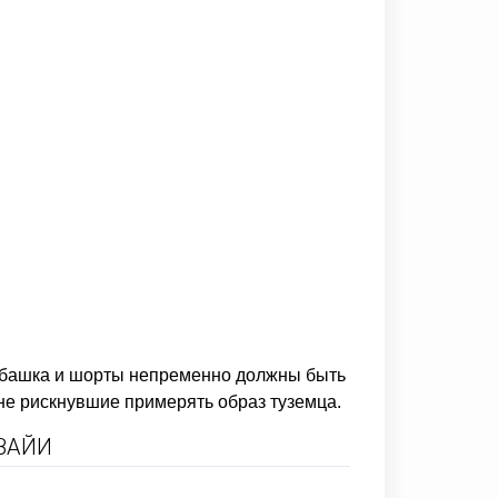
 рубашка и шорты непременно должны быть
не рискнувшие примерять образ туземца.
ВАЙИ