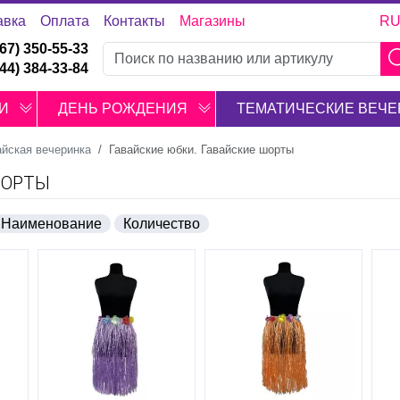
авка
Оплата
Контакты
Магазины
R
067) 350-55-33
044) 384-33-84
И
ДЕНЬ РОЖДЕНИЯ
ТЕМАТИЧЕСКИЕ ВЕЧЕ
айская вечеринка
Гавайские юбки. Гавайские шорты
ШОРТЫ
Наименование
Количество