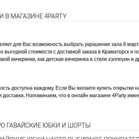
 В МАГАЗИНЕ 4PARTY
вляет для Вас возможность выбрать
украшение зала 8 март
о выгодной стоимости с доставкой заказа в Краматорск и п
акой вечеринки, как
детская вечеринка в стиле хэллоуин
и д
ость
доступна каждому. Если Вы желаете
купить открытки н
и доставки. Напоминаем, что в онлайн магазине 4Party име
О ГАВАЙСКИЕ ЮБКИ И ШОРТЫ