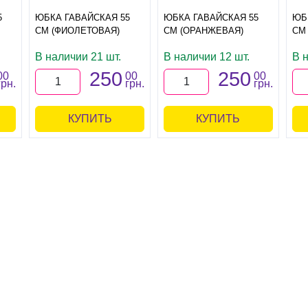
5
ЮБКА ГАВАЙСКАЯ 55
ЮБКА ГАВАЙСКАЯ 55
ЮБ
СМ (ФИОЛЕТОВАЯ)
СМ (ОРАНЖЕВАЯ)
СМ
В наличии 21 шт.
В наличии 12 шт.
В 
250
250
00
00
00
грн.
грн.
грн.
КУПИТЬ
КУПИТЬ