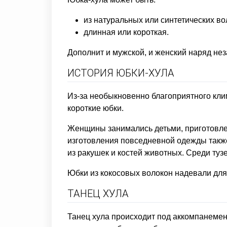
из натуральных или синтетических во
длинная или короткая.
Дополнит и мужской, и женский наряд не
ИСТОРИЯ ЮБКИ-ХУЛА
Из-за необыкновенно благоприятного кли
короткие юбки.
Женщины занимались детьми, приготовлен
изготовления повседневной одежды такж
из ракушек и костей животных. Среди туз
Юбки из кокосовых волокон надевали для
ТАНЕЦ ХУЛА
Танец хула происходит под аккомпанемен