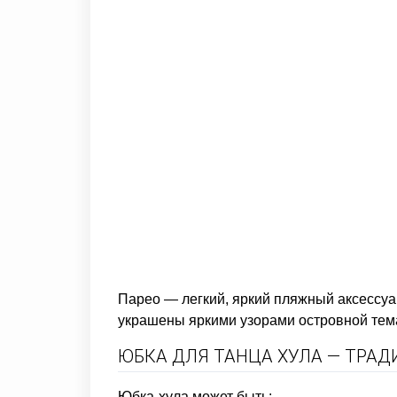
Парео — легкий, яркий пляжный аксессуа
украшены яркими узорами островной тема
ЮБКА ДЛЯ ТАНЦА ХУЛА — ТРАД
Юбка-хула может быть: