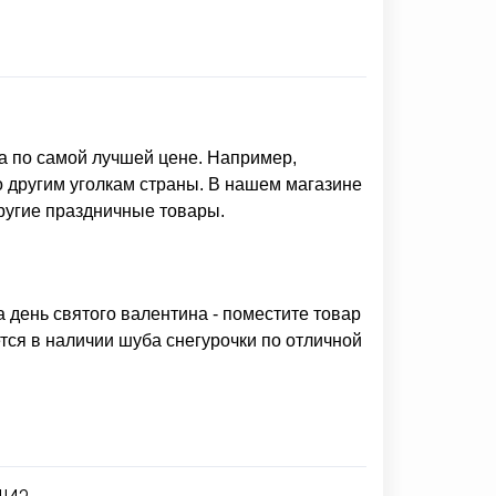
а
по самой лучшей цене. Например,
о другим уголкам страны. В нашем магазине
ругие праздничные товары.
а день святого валентина
- поместите товар
ется в наличии
шуба снегурочки
по отличной