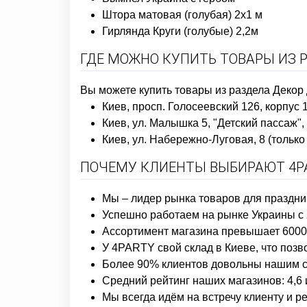
Штора матовая (голубая) 2х1 м
Гирлянда Круги (голубые) 2,2м
ГДЕ МОЖНО КУПИТЬ ТОВАРЫ ИЗ 
Вы можете купить товары из раздела Декор
Киев, просп. Голосеевский 126, корпус 
Киев, ул. Малышка 5, "Детский пассаж",
Киев, ул. Набережно-Луговая, 8 (толь
ПОЧЕМУ КЛИЕНТЫ ВЫБИРАЮТ 4PA
Мы – лидер рынка товаров для праздни
Успешно работаем на рынке Украины с 
Ассортимент магазина превышает 6000 
У 4PARTY свой склад в Киеве, что позв
Более 90% клиентов довольны нашим с
Средний рейтинг наших магазинов: 4,6 
Мы всегда идём на встречу клиенту и 