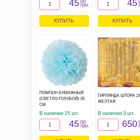
45
45
00
грн.
КУПИТЬ
КУПИТЬ
ПОМПОН БУМАЖНЫЙ
ГИРЛЯНДА ШТОРА 2
(СВЕТЛО-ГОЛУБОЙ) 35
ЖЕЛТАЯ
СМ
В наличии 25 шт.
В наличии 3 шт.
45
650
00
грн.