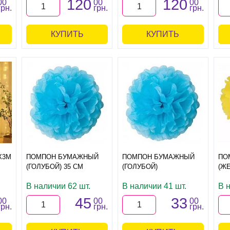
120
120
00
00
00
грн.
грн.
грн.
КУПИТЬ
КУПИТЬ
Х3М
ПОМПОН БУМАЖНЫЙ
ПОМПОН БУМАЖНЫЙ
ПО
(ГОЛУБОЙ) 35 СМ
(ГОЛУБОЙ)
(ЖЕ
В наличии 62 шт.
В наличии 41 шт.
В 
45
33
00
00
00
грн.
грн.
грн.