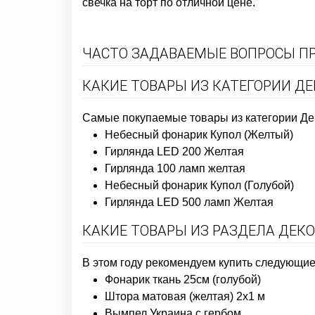
свечка на торт
по отличной цене.
ЧАСТО ЗАДАВАЕМЫЕ ВОПРОСЫ ПР
КАКИЕ ТОВАРЫ ИЗ КАТЕГОРИИ Д
Самые покупаемые товары из категории Дек
Небесный фонарик Купол (Желтый)
Гирлянда LED 200 Желтая
Гирлянда 100 ламп желтая
Небесный фонарик Купол (Голубой)
Гирлянда LED 500 ламп Желтая
КАКИЕ ТОВАРЫ ИЗ РАЗДЕЛА ДЕК
В этом году рекомендуем купить следующие 
Фонарик ткань 25см (голубой)
Штора матовая (желтая) 2х1 м
Вымпел Украина с гербом