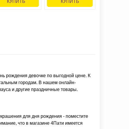
КУПИТЬ
КУПИТЬ
нь рождения девочке
по выгодной цене. К
стальным городам. В нашем онлайн-
мауса
и другие праздничные товары.
украшения для дня рождения
- поместите
имание, что в магазине 4Пати имеется