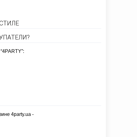
 СТИЛЕ
УПАТЕЛИ?
 “4PARTY”:
не 4party.ua -