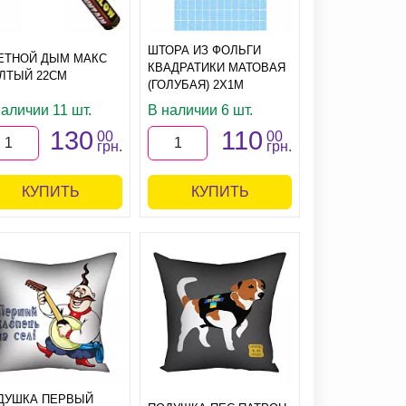
ШТОРА ИЗ ФОЛЬГИ
ЕТНОЙ ДЫМ МАКС
КВАДРАТИКИ МАТОВАЯ
ЛТЫЙ 22СМ
(ГОЛУБАЯ) 2Х1М
аличии 11 шт.
В наличии 6 шт.
130
110
00
00
грн.
грн.
КУПИТЬ
КУПИТЬ
ДУШКА ПЕРВЫЙ