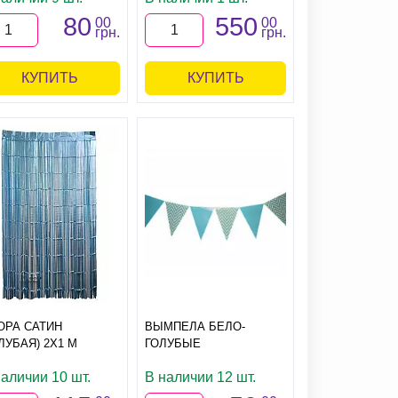
80
550
00
00
грн.
грн.
КУПИТЬ
КУПИТЬ
ОРА САТИН
ВЫМПЕЛА БЕЛО-
ЛУБАЯ) 2Х1 М
ГОЛУБЫЕ
наличии 10 шт.
В наличии 12 шт.