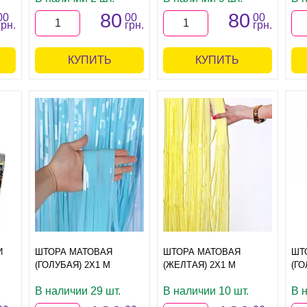
80
80
00
00
00
грн.
грн.
грн.
КУПИТЬ
КУПИТЬ
И
ШТОРА МАТОВАЯ
ШТОРА МАТОВАЯ
ШТ
(ГОЛУБАЯ) 2Х1 М
(ЖЕЛТАЯ) 2Х1 М
(ГО
В наличии 29 шт.
В наличии 10 шт.
В 