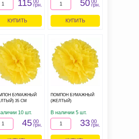
115
50
00
00
грн.
грн.
КУПИТЬ
КУПИТЬ
МПОН БУМАЖНЫЙ
ПОМПОН БУМАЖНЫЙ
ЛТЫЙ) 35 СМ
(ЖЕЛТЫЙ)
наличии 10 шт.
В наличии 5 шт.
45
33
00
00
грн.
грн.