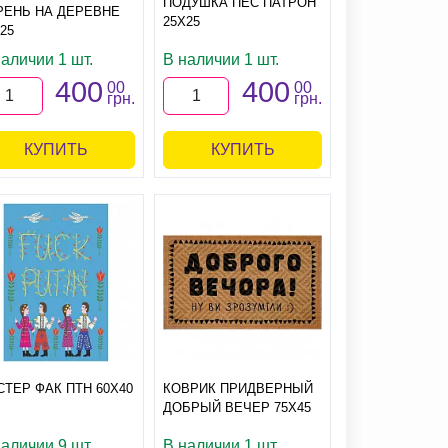
ПОДУШКА ПЕС ПАТРОН
РЕНЬ НА ДЕРЕВНЕ
25Х25
25
аличии 1 шт.
В наличии 1 шт.
400
400
00
00
грн.
грн.
КУПИТЬ
КУПИТЬ
СТЕР ФАК ПТН 60Х40
КОВРИК ПРИДВЕРНЫЙ
ДОБРЫЙ ВЕЧЕР 75Х45
аличии 9 шт.
В наличии 1 шт.