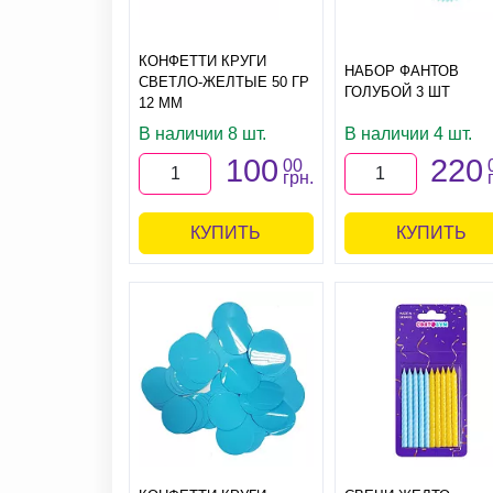
КОНФЕТТИ КРУГИ
НАБОР ФАНТОВ
СВЕТЛО-ЖЕЛТЫЕ 50 ГР
ГОЛУБОЙ 3 ШТ
12 ММ
В наличии 8 шт.
В наличии 4 шт.
100
220
00
грн.
КУПИТЬ
КУПИТЬ