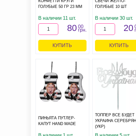
КОНФЕТТИ КРУГИ
СВЕЧИ ЖЕЛТО-
ГОЛУБЫЕ 50 ГР 23 ММ
ГОЛУБЫЕ 10 ШТ
В наличии 11 шт.
В наличии 30 шт.
80
20
00
грн.
КУПИТЬ
КУПИТЬ
ТОППЕР ВСЕ БУДЕТ
ПИНЬЯТА ПУТЛЕР-
УКРАИНА СЕРЕБРЯ
КАПУТ HAND MADE
(УКР)
В наличии 1 шт.
В наличии 5 шт.