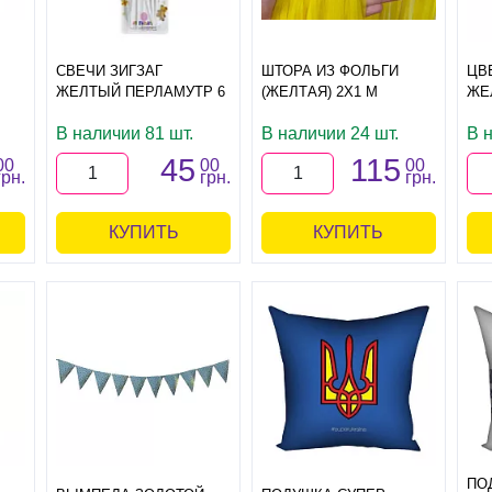
СВЕЧИ ЗИГЗАГ
ШТОРА ИЗ ФОЛЬГИ
ЦВ
ЖЕЛТЫЙ ПЕРЛАМУТР 6
(ЖЕЛТАЯ) 2Х1 М
ЖЕ
В наличии 81 шт.
В наличии 24 шт.
В н
45
115
00
00
00
грн.
грн.
грн.
КУПИТЬ
КУПИТЬ
ПО