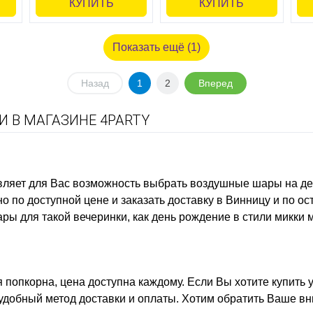
КУПИТЬ
КУПИТЬ
Показать ещё (1)
Назад
1
2
Вперед
 В МАГАЗИНЕ 4PARTY
вляет для Вас возможность выбрать
воздушные шары на де
о по доступной цене и заказать доставку в Винницу и по о
ары для такой вечеринки, как
день рождение в стили микки 
я попкорна, цена
доступна каждому. Если Вы хотите
купить 
 удобный метод доставки и оплаты. Хотим обратить Ваше вн