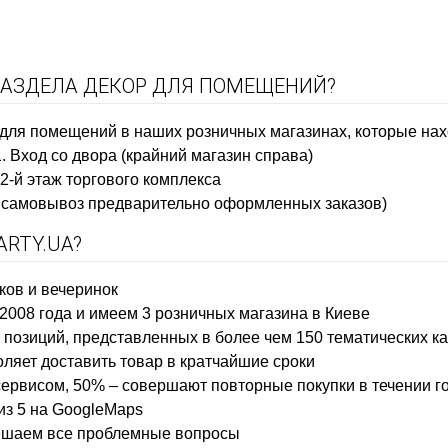
РАЗДЕЛА ДЕКОР ДЛЯ ПОМЕЩЕНИЙ?
 для помещений в наших розничных магазинах, которые нах
1. Вход со двора (крайний магазин справа)
 2-й этаж торгового комплекса
ко самовывоз предварительно оформленных заказов)
RTY.UA?
ков и вечеринок
2008 года и имеем 3 розничных магазина в Киеве
позиций, представленных в более чем 150 тематических к
оляет доставить товар в кратчайшие сроки
ервисом, 50% – совершают повторные покупки в течении г
из 5 на GoogleMaps
решаем все проблемные вопросы