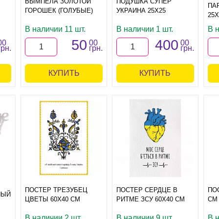
ВЫМПЕЛА ЗОЛОТОЙ
ПОДУШКА СУПЕР
ПА
ГОРОШЕК (ГОЛУБЫЕ)
УКРАИНА 25Х25
25Х
В наличии 11 шт.
В наличии 1 шт.
В н
50
400
00
00
00
грн.
грн.
грн.
КУПИТЬ
КУПИТЬ
ПОСТЕР ТРЕЗУБЕЦ
ПОСТЕР СЕРДЦЕ В
ПО
НЫЙ
ЦВЕТЫ 60Х40 СМ
РИТМЕ ЗСУ 60Х40 СМ
СМ
В наличии 2 шт.
В наличии 9 шт.
В н