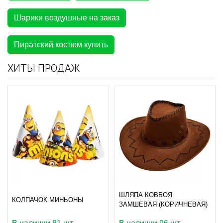
Шарики воздушные на заказ
Пиратский костюм купить
ХИТЫ ПРОДАЖ
ШЛЯПА КОВБОЯ
КОЛПАЧОК МИНЬОНЫ
ЗАМШЕВАЯ (КОРИЧНЕВАЯ)