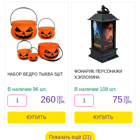
ФОНАРИК ПЕРСОНАЖИ
НАБОР ВЕДРО ТЫКВА 5ШТ
ХЭЛЛОУИНА
В наличии 96 шт.
В наличии 108 шт.
260
75
00
00
грн.
грн.
КУПИТЬ
КУПИТЬ
Показать ещё (21)