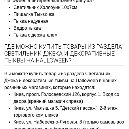
Halloween в интернет-магазине 4party.ua -
Светильник Хэллоуин 10х7см
Пищалка Тыквочка
Тыква надувная
Ведро тыква
Тыква с держателем
ГДЕ МОЖНО КУПИТЬ ТОВАРЫ ИЗ РАЗДЕЛА
СВЕТИЛЬНИК ДЖЕКА И ДЕКОРАТИВНЫЕ
ТЫКВЫ НА HALLOWEEN?
Вы можете купить товары из раздела Светильник
Джека и декоративные тыквы на Halloween в наших
розничных магазинах, которые находятся:
Киев, просп. Голосеевский 126, корпус 1. Вход со
двора (крайний магазин справа)
Киев, ул. Малышка 5, "Детский пассаж", 2-й этаж
торгового комплекса
Киев, ул. Набережно-Луговая, 8 (только самовывоз
предварительно оформленных заказов)