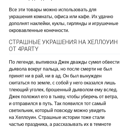
Все эти товары можно использовать для
украшения комнаты, офиса или кафе. Их удачно
дополнят наклейки, куклы, гирлянды и игрушечные
окровавленные конечности.
СТРАШНЫЕ УКРАШЕНИЯ НА ХЕЛЛОУИН
ОТ 4PARTY
По легенде, выпивоха Джек дважды сумел обвести
дьявола вокруг пальца, но после смерти не был
принят ни в рай, ни в ад. Он был вынужден
скитаться по земле, с собой у него оказался лишь
тлеющий уголек, брошенный дьяволом ему вслед.
Джек положил его в тыкву, чтобы уберечь от ветра,
и отправился в путь. Так появился тот самый
светильник, который повсюду можно увидеть
на Хеллоуин. Страшные истории тоже стали
частью праздника, а рассказывать их в темноте