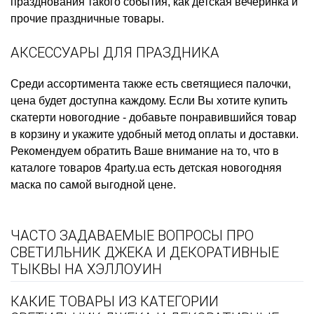
празднования такого события, как
детская вечеринка
и
прочие праздничные товары.
АКСЕССУАРЫ ДЛЯ ПРАЗДНИКА
Среди ассортимента также есть
светящиеся палочки,
цена
будет доступна каждому. Если Вы хотите
купить
скатерти новогодние
- добавьте понравившийся товар
в корзину и укажите удобный метод оплаты и доставки.
Рекомендуем обратить Ваше внимание на то, что в
каталоге товаров 4party.ua есть
детская новогодняя
маска
по самой выгодной цене.
ЧАСТО ЗАДАВАЕМЫЕ ВОПРОСЫ ПРО
СВЕТИЛЬНИК ДЖЕКА И ДЕКОРАТИВНЫЕ
ТЫКВЫ НА ХЭЛЛОУИН
КАКИЕ ТОВАРЫ ИЗ КАТЕГОРИИ