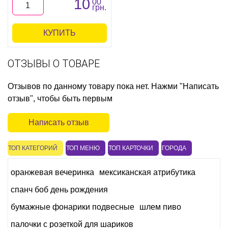
10
00
грн.
КУПИТЬ
ОТЗЫВЫ О ТОВАРЕ
Отзывов по данному товару пока нет. Нажми "Написать
отзыв", чтобы быть первым
Написать отзыв
ТОП КАТЕГОРИЙ
ТОП МЕНЮ
ТОП КАРТОЧКИ
ГОРОДА
оранжевая вечеринка
мексиканская атрибутика
спанч боб день рождения
бумажные фонарики подвесные
шлем пиво
палочки с розеткой для шариков