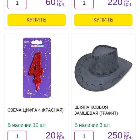
60
220
00
00
грн.
грн.
КУПИТЬ
КУПИТЬ
ШЛЯПА КОВБОЯ
СВЕЧА ЦИФРА 4 (КРАСНАЯ)
ЗАМШЕВАЯ (ГРАФИТ)
В наличии 10 шт.
В наличии 3 шт.
20
250
00
00
грн.
грн.