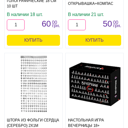
ГОЛОГРАФИЧЕСКИЕ 18 СМ
ОТКРЫВАШКА+КОМПАС
10 ШТ
В наличии 18 шт.
В наличии 21 шт.
60
50
00
00
грн.
грн.
КУПИТЬ
КУПИТЬ
ШТОРА ИЗ ФОЛЬГИ СЕРДЦА
НАСТОЛЬНАЯ ИГРА
(СЕРЕБРО) 2Х1М
ВЕЧЕРНИЦЫ 18+