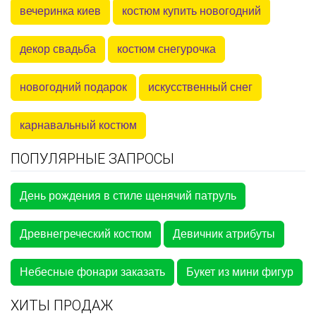
вечеринка киев
костюм купить новогодний
декор свадьба
костюм снегурочка
новогодний подарок
искусственный снег
карнавальный костюм
ПОПУЛЯРНЫЕ ЗАПРОСЫ
День рождения в стиле щенячий патруль
Древнегреческий костюм
Девичник атрибуты
Небесные фонари заказать
Букет из мини фигур
ХИТЫ ПРОДАЖ