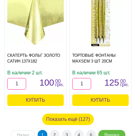
СКАТЕРТЬ ФОЛЬГ ЗОЛОТО
ТОРТОВЫЕ ФОНТАНЫ
САТИН 137Х182
MAXSEM 3 ШТ 20СМ
В наличии 2 шт.
В наличии 65 шт.
100
125
00
00
грн.
грн.
КУПИТЬ
КУПИТЬ
Показать ещё (127)
Назад
1
2
3
4
6
Вперед