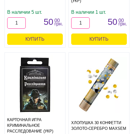
(УКР)
В наличии 5 шт.
В наличии 1 шт.
50
50
00
00
грн.
грн.
КУПИТЬ
КУПИТЬ
КАРТОЧНАЯ ИГРА
ХЛОПУШКА 30 КОНФЕТТИ
КРИМИНАЛЬНОЕ
ЗОЛОТО-СЕРЕБРО MAXSEM
РАССЛЕДОВАНИЕ (УКР)