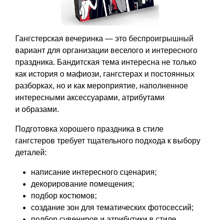
Гангстерская вечеринка — это беспроигрышный
вариант для организации веселого и интересного
праздника. Бандитская тема интересна не только
как история о мафиози, гангстерах и постоянных
разборках, но и как мероприятие, наполненное
интересными аксессуарами, атрибутами
и образами.
Подготовка хорошего праздника в стиле
гангстеров требует тщательного подхода к выбору
деталей:
написание интересного сценария;
декорирование помещения;
подбор костюмов;
создание зон для тематических фотосессий;
подбор сувениров и атрибутики в стиле