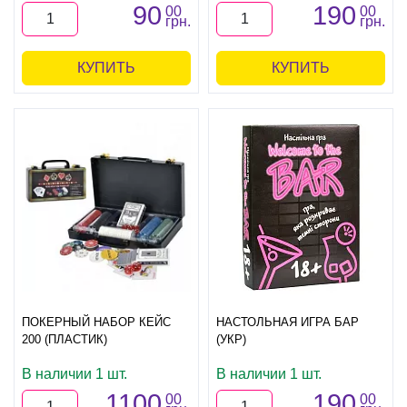
90
190
00
00
грн.
грн.
КУПИТЬ
КУПИТЬ
ПОКЕРНЫЙ НАБОР КЕЙС
НАСТОЛЬНАЯ ИГРА БАР
200 (ПЛАСТИК)
(УКР)
В наличии 1 шт.
В наличии 1 шт.
1100
190
00
00