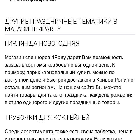
ДРУГИЕ ПРАЗДНИЧНЫЕ ТЕМАТИКИ В
МАГАЗИНЕ 4PARTY
ГИРЛЯНДА НОВОГОДНЯЯ
Магазин спиннеров
4Party дарит Вам возможность
заказать
костюмы ковбоев
по выгодной цене. К
примеру,
парик карнавальный купить
можно по
доступной цене и быстрой доставкой в Кривой Рог и по
остальным регионам. На нашем сайте Вы можете
найти товары для такого праздника, как
день рождения
в стиле единорога
и другие праздничные товары.
ТРУБОЧКИ ДЛЯ КОКТЕЙЛЕЙ
Среди ассортимента также есть
свеча таблетка, цена
в
интернет магазине доступна каждому. Если хотите