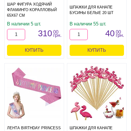
ШАР ФИГУРА ХОДЯЧИЙ
ШПАЖКИ ДЛЯ КАНАПЕ
ФЛАМИНГО КОРАЛЛОВЫЙ
БУСИНЫ БЕЛЫЕ 20 ШТ
65Х67 СМ
В наличии 5 шт.
В наличии 55 шт.
310
40
00
00
грн.
грн.
КУПИТЬ
КУПИТЬ
ЛЕНТА BIRTHDAY PRINCESS
ШПАЖКИ ДЛЯ КАНАПЕ