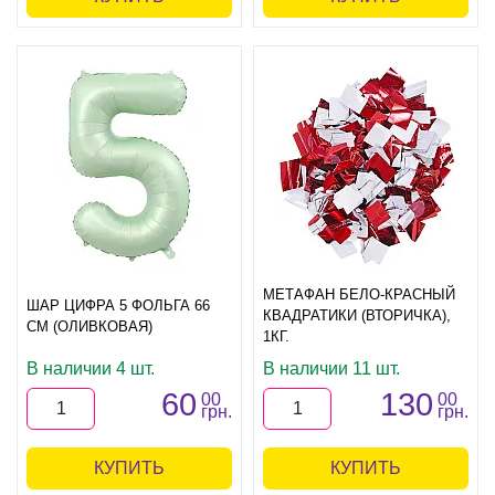
МЕТАФАН БЕЛО-КРАСНЫЙ
ШАР ЦИФРА 5 ФОЛЬГА 66
КВАДРАТИКИ (ВТОРИЧКА),
СМ (ОЛИВКОВАЯ)
1КГ.
В наличии 4 шт.
В наличии 11 шт.
60
130
00
00
грн.
грн.
КУПИТЬ
КУПИТЬ