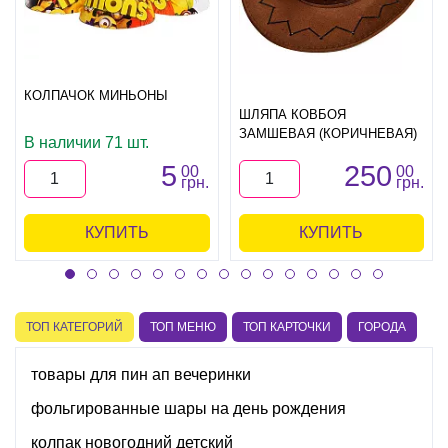
КОЛПАЧОК МИНЬОНЫ
ШЛЯПА КОВБОЯ
ЗАМШЕВАЯ (КОРИЧНЕВАЯ)
В наличии 71 шт.
5
250
00
00
грн.
грн.
КУПИТЬ
КУПИТЬ
ТОП КАТЕГОРИЙ
ТОП МЕНЮ
ТОП КАРТОЧКИ
ГОРОДА
товары для пин ап вечеринки
фольгированные шары на день рождения
колпак новогодний детский