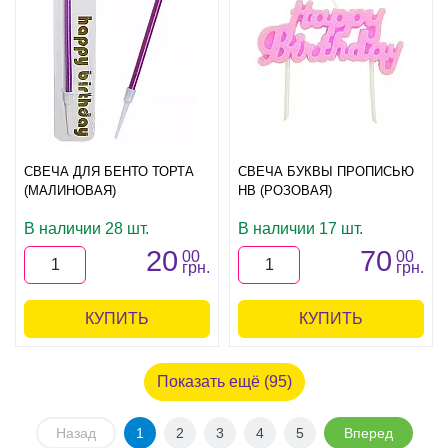
СВЕЧА ДЛЯ БЕНТО ТОРТА
СВЕЧА БУКВЫ ПРОПИСЬЮ
(МАЛИНОВАЯ)
HB (РОЗОВАЯ)
В наличии 28 шт.
В наличии 17 шт.
20
70
00
00
грн.
грн.
КУПИТЬ
КУПИТЬ
Показать ещё (95)
Назад
1
2
3
4
5
Вперед