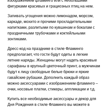
изображением фламинго или с небольшими
фигурками красивых и грациозных птиц на нем.
Запивать угощения можно лимонадом, морсом,
каркаде, мохито и прочими прохладительными
напитками, разлитыми по кувшинам и бокалам с
праздничными трубочками и коктейльными
зонтиками.
Дресс-код на празднике в стиле Фламинго
предполагает, что гости будут одеты в легкие
летние наряды. Женщины могут надеть красивые
сарафаны в крупный цветочный принт, а мужчинам
будут к лицу свободные белые брюки и яркие
гавайские рубашки. Дополнить каждый образ
можно аксессуарами с изображением фламинго –
очки, носовые платки, стикеры, аппликации и т.д.
Купить все необходимые аксессуары и декор для
Дня Рождения в стиле Фламинго вы можете в