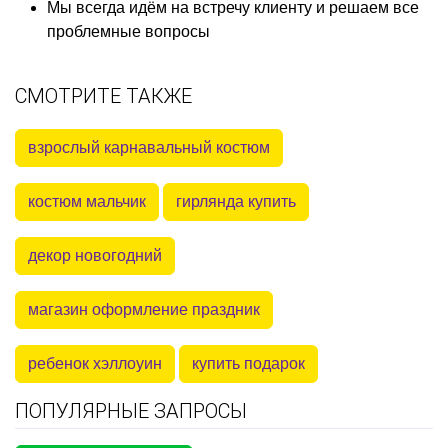
Мы всегда идём на встречу клиенту и решаем все
проблемные вопросы
СМОТРИТЕ ТАКЖЕ
взрослый карнавальный костюм
костюм мальчик
гирлянда купить
декор новогодний
магазин оформление праздник
ребенок хэллоуин
купить подарок
ПОПУЛЯРНЫЕ ЗАПРОСЫ