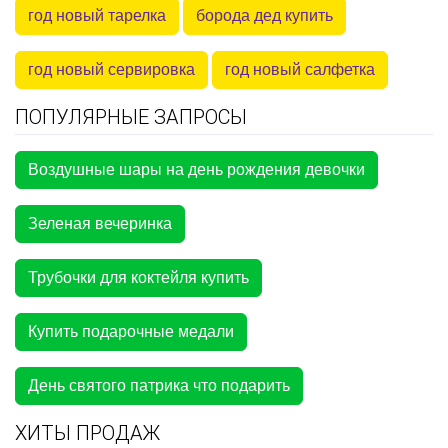
год новый тарелка
борода дед купить
год новый сервировка
год новый салфетка
ПОПУЛЯРНЫЕ ЗАПРОСЫ
Воздушные шары на день рождения девочки
Зеленая вечеринка
Трубочки для коктейля купить
Купить подарочные медали
День святого патрика что подарить
ХИТЫ ПРОДАЖ