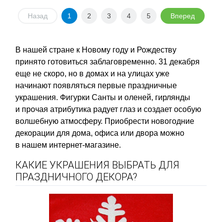
Назад
1
2
3
4
5
Вперед
В нашей стране к Новому году и Рождеству
принято готовиться заблаговременно. 31 декабря
еще не скоро, но в домах и на улицах уже
начинают появляться первые праздничные
украшения. Фигурки Санты и оленей, гирлянды
и прочая атрибутика радует глаз и создает особую
волшебную атмосферу. Приобрести новогодние
декорации для дома, офиса или двора можно
в нашем интернет-магазине.
КАКИЕ УКРАШЕНИЯ ВЫБРАТЬ ДЛЯ
ПРАЗДНИЧНОГО ДЕКОРА?