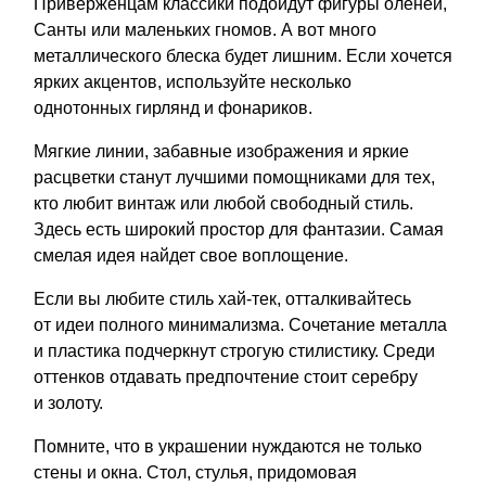
Приверженцам классики подойдут фигуры оленей,
Санты или маленьких гномов. А вот много
металлического блеска будет лишним. Если хочется
ярких акцентов, используйте несколько
однотонных гирлянд и фонариков.
Мягкие линии, забавные изображения и яркие
расцветки станут лучшими помощниками для тех,
кто любит винтаж или любой свободный стиль.
Здесь есть широкий простор для фантазии. Самая
смелая идея найдет свое воплощение.
Если вы любите стиль хай-тек, отталкивайтесь
от идеи полного минимализма. Сочетание металла
и пластика подчеркнут строгую стилистику. Среди
оттенков отдавать предпочтение стоит серебру
и золоту.
Помните, что в украшении нуждаются не только
стены и окна. Стол, стулья, придомовая