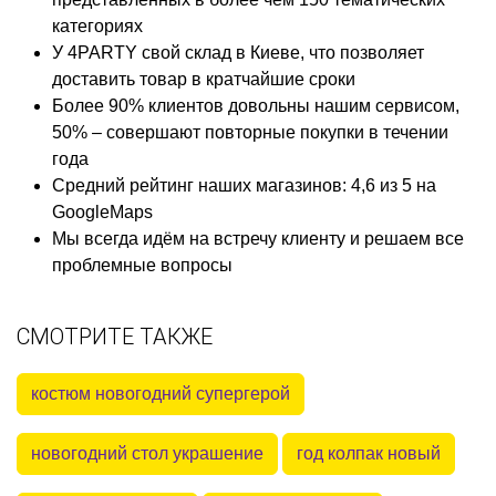
категориях
У 4PARTY свой склад в Киеве, что позволяет
доставить товар в кратчайшие сроки
Более 90% клиентов довольны нашим сервисом,
50% – совершают повторные покупки в течении
года
Средний рейтинг наших магазинов: 4,6 из 5 на
GoogleMaps
Мы всегда идём на встречу клиенту и решаем все
проблемные вопросы
СМОТРИТЕ ТАКЖЕ
костюм новогодний супергерой
новогодний стол украшение
год колпак новый