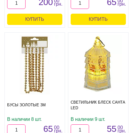
200
65
00
00
грн.
грн.
КУПИТЬ
КУПИТЬ
СВЕТИЛЬНИК БЛЕСК САНТА
БУСЫ ЗОЛОТЫЕ 3М
LED
В наличии 8 шт.
В наличии 9 шт.
65
55
00
00
грн.
грн.