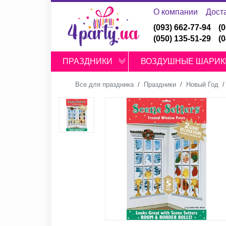
О компании
Дост
(093) 662-77-94
(
(050) 135-51-29
(
ПРАЗДНИКИ
ВОЗДУШНЫЕ ШАРИК
Все для праздника
Праздники
Новый Год