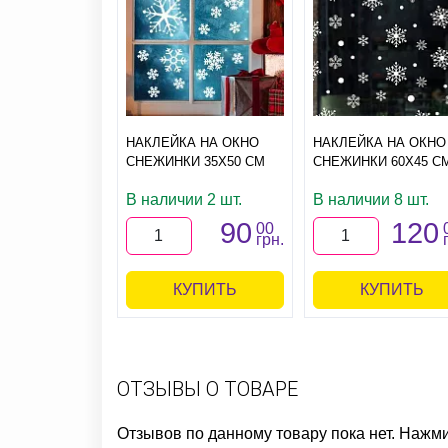
НАКЛЕЙКА НА ОКНО
НАКЛЕЙКА НА ОКНО
СНЕЖИНКИ 35Х50 СМ
СНЕЖИНКИ 60Х45 С
В наличии 2 шт.
В наличии 8 шт.
90
120
00
грн.
КУПИТЬ
КУПИТЬ
ОТЗЫВЫ О ТОВАРЕ
Отзывов по данному товару пока нет. Нажм