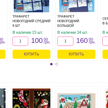
ТРАФАРЕТ
ТРАФАРЕТ
СЕ
НОВОГОДНИЙ СРЕДНИЙ
НОВОГОДНИЙ
В 
8 ШТ
БОЛЬШОЙ
В наличии 15 шт.
В наличии 34 шт.
В 
100
160
00
00
00
грн.
грн.
грн.
КУПИТЬ
КУПИТЬ