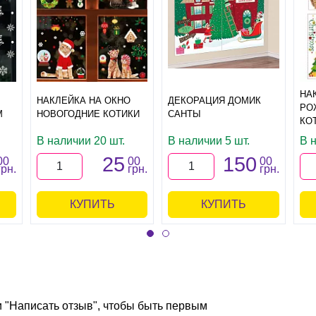
НА
НАКЛЕЙКА НА ОКНО
ДЕКОРАЦИЯ ДОМИК
РО
М
НОВОГОДНИЕ КОТИКИ
САНТЫ
КО
В наличии 20 шт.
В наличии 5 шт.
В 
25
150
00
00
00
грн.
грн.
грн.
КУПИТЬ
КУПИТЬ
и "Написать отзыв", чтобы быть первым