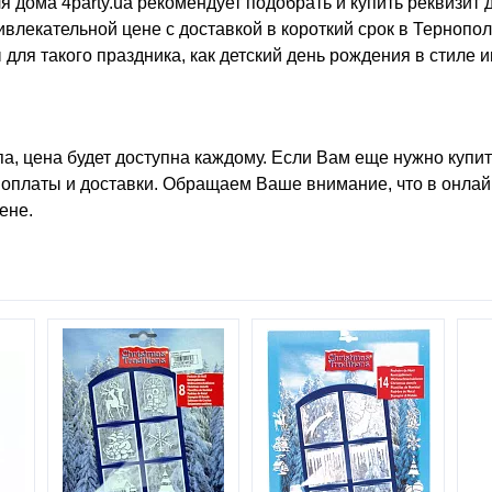
ля дома
4party.ua рекомендует подобрать и купить
реквизит 
влекательной цене с доставкой в короткий срок в Тернопо
для такого праздника, как
детский день рождения в стиле 
а, цена
будет доступна каждому. Если Вам еще нужно
купи
 оплаты и доставки. Обращаем Ваше внимание, что в онлай
ене.