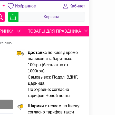
Избранное
Кабинет
U
Корзина
РИНКИ
ТОВАРЫ ДЛЯ ПРАЗДНИКА
ее окно
Доставка
по Киеву, кроме
шариков и габаритных:
100грн (бесплатно от
1000грн)
Самовывоз: Подол, ВДНГ,
Дарница.
По Украине: согласно
тарифов Новой почты
Шарики
с гелием по Киеву:
согласно тарифов такси