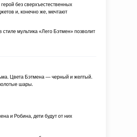
 герой без сверхъестественных
джетов и, конечно же, мечтают
 стиле мультика «Лего Бэтмен» позволит
ьма. Цвета Бэтмена — черный и желтый.
золотые шары.
ена и Робина, дети будут от них