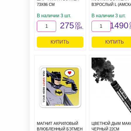
73Х86 СМ
ВЗРОСЛЫЙ L (АМСК
В наличии 3 шт.
В наличии 3 шт.
275
1490
00
грн.
КУПИТЬ
КУПИТЬ
МАГНИТ АКРИЛОВЫЙ
ЦВЕТНОЙ ДЫМ МАК
ВЛЮБЛЕННЫЙ БЭТМЕН
ЧЕРНЫЙ 22СМ