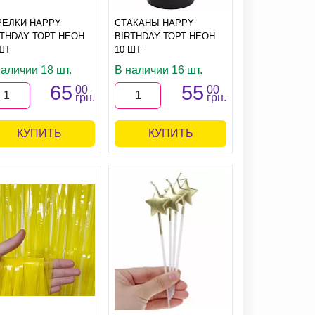
РЕЛКИ HAPPY
СТАКАНЫ HAPPY
RTHDAY ТОРТ НЕОН
BIRTHDAY ТОРТ НЕОН
ШТ
10 ШТ
наличии 18 шт.
В наличии 16 шт.
65
55
00
00
грн.
грн.
КУПИТЬ
КУПИТЬ