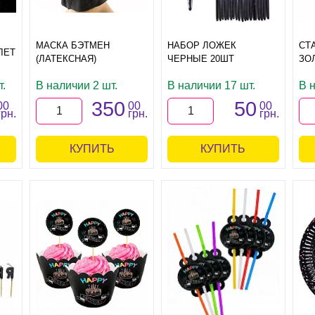
МАСКА БЭТМЕН
НАБОР ЛОЖЕК
СТ
ЛЕТ
(ЛАТЕКСНАЯ)
ЧЕРНЫЕ 20ШТ
ЗО
.
В наличии 2 шт.
В наличии 17 шт.
В 
350
50
00
00
00
грн.
грн.
грн.
КУПИТЬ
КУПИТЬ