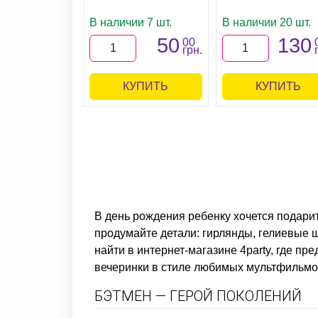
В наличии 7 шт.
В наличии 20 шт.
50
130
00
грн.
КУПИТЬ
КУПИТЬ
В день рождения ребенку хочется подарит
продумайте детали: гирлянды, гелиевые ш
найти в интернет-магазине 4party, где п
вечеринки в стиле любимых мультфильмов.
БЭТМЕН — ГЕРОЙ ПОКОЛЕНИЙ