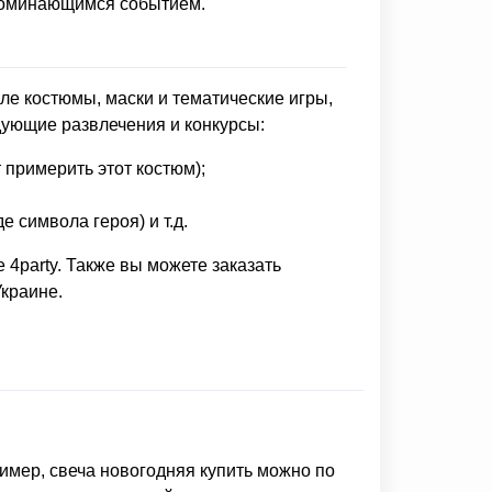
апоминающимся событием.
ле костюмы, маски и тематические игры,
едующие развлечения и конкурсы:
 примерить этот костюм);
 символа героя) и т.д.
4party. Также вы можете заказать
Украине.
ример,
свеча новогодняя купить
можно по