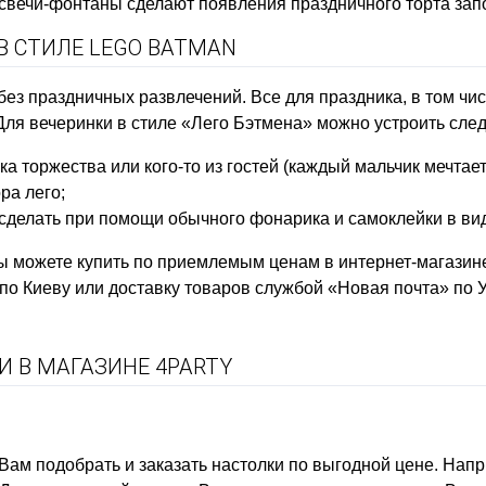
 свечи-фонтаны сделают появления праздничного торта з
В СТИЛЕ LEGO BATMAN
з праздничных развлечений. Все для праздника, в том чис
 Для вечеринки в стиле «Лего Бэтмена» можно устроить сл
а торжества или кого-то из гостей (каждый мальчик мечтает
ра лего;
сделать при помощи обычного фонарика и самоклейки в виде
ы можете купить по приемлемым ценам в интернет-магазине 
по Киеву или доставку товаров службой «Новая почта» по 
 В МАГАЗИНЕ 4PARTY
 Вам подобрать и заказать
настолки
по выгодной цене. Нап