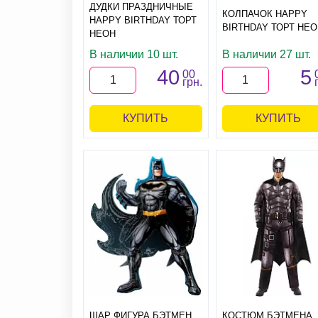
ДУДКИ ПРАЗДНИЧНЫЕ
КОЛПАЧОК HAPPY
HAPPY BIRTHDAY ТОРТ
BIRTHDAY ТОРТ НЕО
НЕОН
В наличии 10 шт.
В наличии 27 шт.
40
5
00
грн.
КУПИТЬ
КУПИТЬ
ШАР ФИГУРА БЭТМЕН
КОСТЮМ БЭТМЕНА