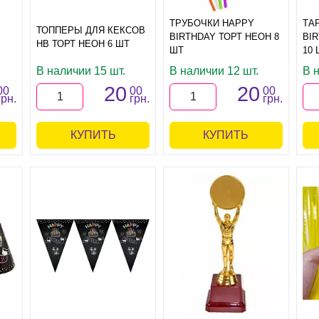
ТРУБОЧКИ HAPPY
ТА
ТОППЕРЫ ДЛЯ КЕКСОВ
BIRTHDAY ТОРТ НЕОН 8
BI
HB ТОРТ НЕОН 6 ШТ
ШТ
10 
В наличии 15 шт.
В наличии 12 шт.
В 
20
20
00
00
00
грн.
грн.
грн.
КУПИТЬ
КУПИТЬ