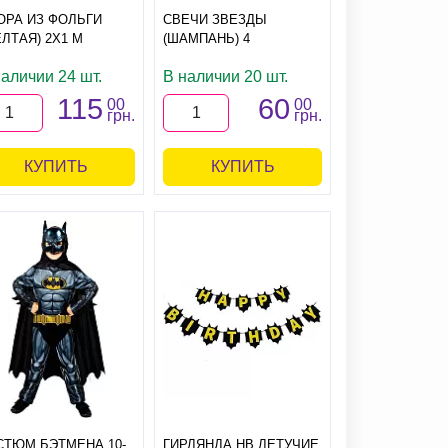
ОРА ИЗ ФОЛЬГИ
СВЕЧИ ЗВЕЗДЫ
ЛТАЯ) 2Х1 М
(ШАМПАНЬ) 4
наличии 24 шт.
В наличии 20 шт.
115
60
00
00
грн.
грн.
КУПИТЬ
КУПИТЬ
СТЮМ БЭТМЕНА 10-
ГИРЛЯНДА HB ЛЕТУЧИЕ