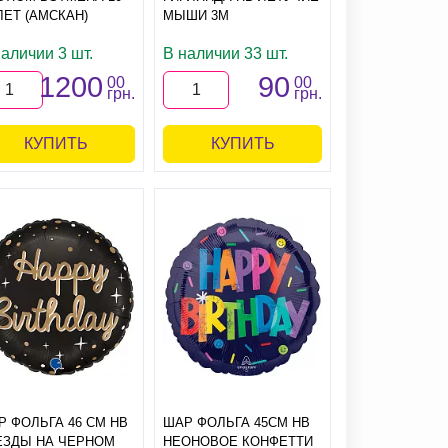
ЛЕТ (АМСКАН)
МЫШИ 3М
аличии 3 шт.
В наличии 33 шт.
1200
90
00
00
грн.
грн.
КУПИТЬ
КУПИТЬ
Р ФОЛЬГА 46 СМ HB
ШАР ФОЛЬГА 45СМ HB
ЕЗДЫ НА ЧЕРНОМ
НЕОНОВОЕ КОНФЕТТИ