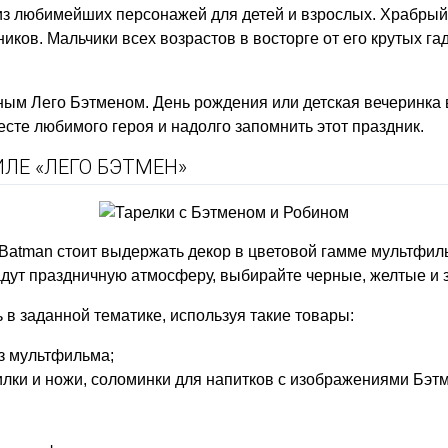
из любимейших персонажей для детей и взрослых. Храбрый
иков. Мальчики всех возрастов в восторге от его крутых га
ым Лего Бэтменом. День рождения или детская вечеринка в
сте любимого героя и надолго запомнить этот праздник.
ЛЕ «ЛЕГО БЭТМЕН»
Batman стоит выдержать декор в цветовой гамме мультфил
дут праздничную атмосферу, выбирайте черные, желтые и 
в заданной тематике, используя такие товары:
из мультфильма;
вилки и ножи, соломинки для напитков с изображениями Бэтм