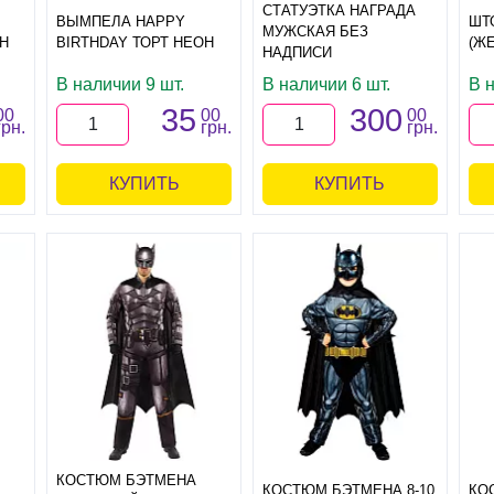
СТАТУЭТКА НАГРАДА
ВЫМПЕЛА HAPPY
ШТ
МУЖСКАЯ БЕЗ
Н
BIRTHDAY ТОРТ НЕОН
(ЖЕ
НАДПИСИ
В наличии 9 шт.
В наличии 6 шт.
В 
35
300
00
00
00
грн.
грн.
грн.
КУПИТЬ
КУПИТЬ
КОСТЮМ БЭТМЕНА
КОСТЮМ БЭТМЕНА 8-10
КО