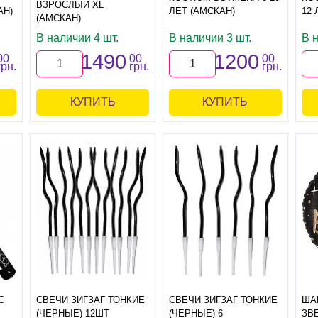
ВЗРОСЛЫЙ XL
АН)
ЛЕТ (АМСКАН)
12 
(АМСКАН)
В наличии 4 шт.
В наличии 3 шт.
В н
1490
1200
00
00
00
грн.
грн.
грн.
КУПИТЬ
КУПИТЬ
С
СВЕЧИ ЗИГЗАГ ТОНКИЕ
СВЕЧИ ЗИГЗАГ ТОНКИЕ
ША
(ЧЕРНЫЕ) 12ШТ
(ЧЕРНЫЕ) 6
ЗВ