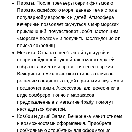
Пираты. После премьеры серии фильмов о
Пиратах карибского моря, данная тема стала
популярной у взрослых и детей. Атмосфера
вечеринки позволяет окунуться в мир морских
приключений, почувствовать себя настоящим
«морским волком» и получить наслаждение от
поиска сокровищ.
Мексика. Страна с необычной культурой и
непревзойденной кухней так и манит друзей
собраться вместе и провести весело время.
Вечеринка в мексиканском стиле - отличное
решение соединить людей с разными вкусами и
предпочтениями. Аксессуары для вечеринки в
виде сомбреро, пончо и маракасов,
представленные в магазине 4party, помогут
насладиться фиестой.
Ковбои и дикий Запад. Вечеринка манит стилем
и возможностями оформления. Приобретя
необходимую атрибутику для оформления