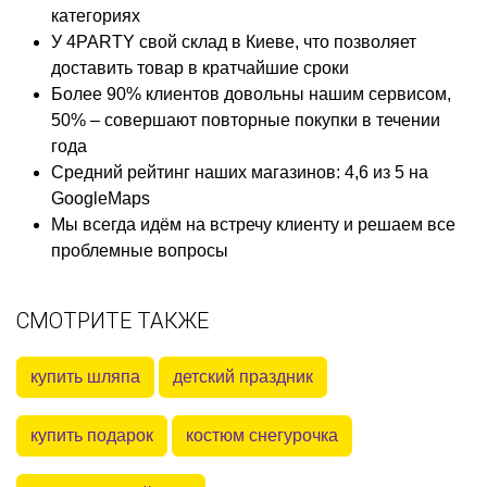
категориях
У 4PARTY свой склад в Киеве, что позволяет
доставить товар в кратчайшие сроки
Более 90% клиентов довольны нашим сервисом,
50% – совершают повторные покупки в течении
года
Средний рейтинг наших магазинов: 4,6 из 5 на
GoogleMaps
Мы всегда идём на встречу клиенту и решаем все
проблемные вопросы
СМОТРИТЕ ТАКЖЕ
купить шляпа
детский праздник
купить подарок
костюм снегурочка