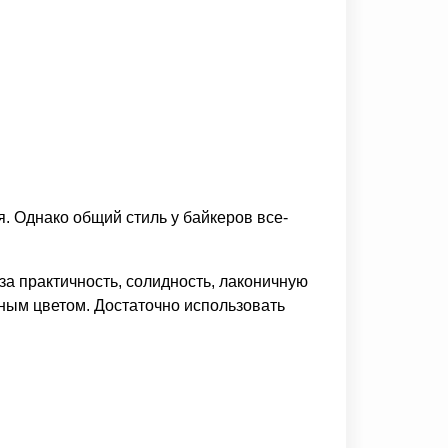
. Однако общий стиль у байкеров все-
за практичность, солидность, лаконичную
рным цветом. Достаточно использовать