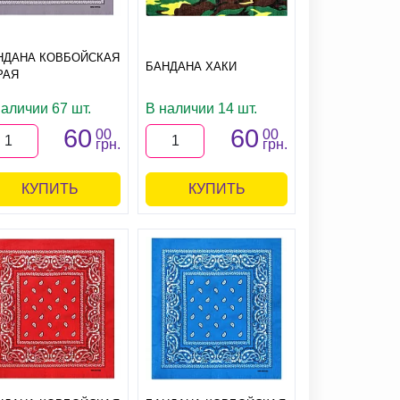
НДАНА КОВБОЙСКАЯ
БАНДАНА ХАКИ
РАЯ
наличии 67 шт.
В наличии 14 шт.
60
60
00
00
грн.
грн.
КУПИТЬ
КУПИТЬ