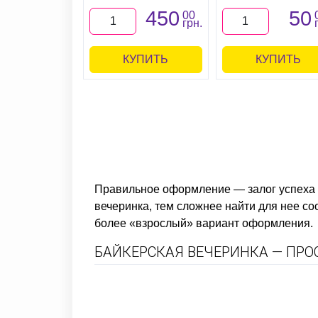
450
50
00
грн.
КУПИТЬ
КУПИТЬ
Правильное оформление — залог успеха л
вечеринка, тем сложнее найти для нее с
более «взрослый» вариант оформления.
БАЙКЕРСКАЯ ВЕЧЕРИНКА — ПРО