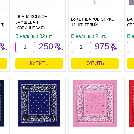
ШЛЯПА КОВБОЯ
БУКЕТ ШАРОВ ОНИКС
БА
ЗАМШЕВАЯ
Я)
13 ШТ. ГЕЛИЙ
СЕ
(КОРИЧНЕВАЯ)
В наличии 82 шт.
В наличии 2 шт.
В 
250
975
00
00
00
грн.
грн.
грн.
КУПИТЬ
КУПИТЬ