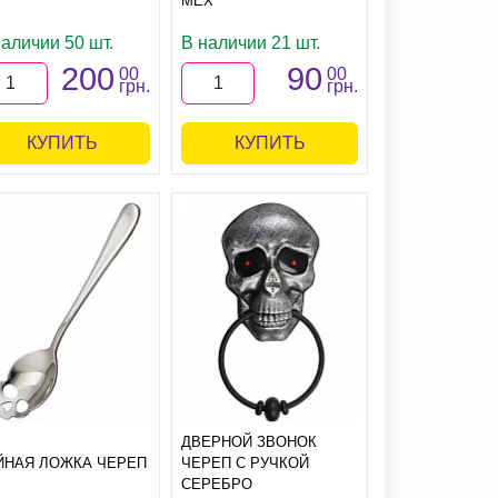
МЕХ
наличии 50 шт.
В наличии 21 шт.
200
90
00
00
грн.
грн.
КУПИТЬ
КУПИТЬ
ДВЕРНОЙ ЗВОНОК
ЙНАЯ ЛОЖКА ЧЕРЕП
ЧЕРЕП С РУЧКОЙ
СЕРЕБРО