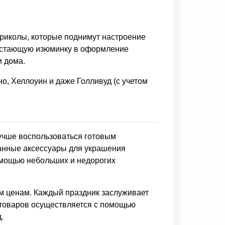
приколы, которые поднимут настроение
едостающую изюминку в оформление
и дома.
но, Хеллоуин и даже Голливуд (с учетом
учше воспользоваться готовым
ванные аксессуары для украшения
омощью небольших и недорогих
ым ценам. Каждый праздник заслуживает
 товаров осуществляется с помощью
.