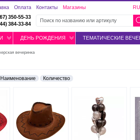
авка
Оплата
Контакты
Магазины
R
067) 350-55-33
044) 384-33-84
И
ДЕНЬ РОЖДЕНИЯ
ТЕМАТИЧЕСКИЕ ВЕЧЕ
керская вечеринка
Наименование
Количество