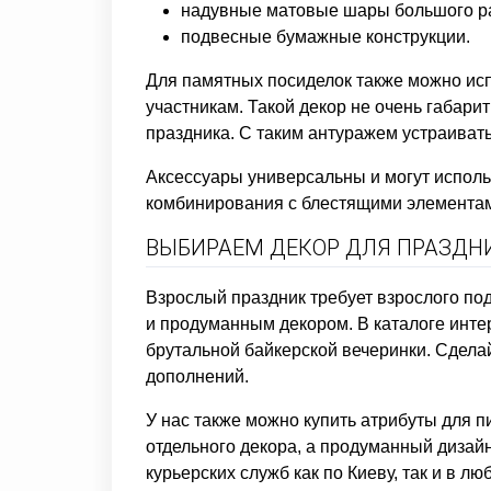
надувные матовые шары большого р
подвесные бумажные конструкции.
Для памятных посиделок также можно исп
участникам. Такой декор не очень габар
праздника. С таким антуражем устраивать
Аксессуары универсальны и могут использ
комбинирования с блестящими элементам
ВЫБИРАЕМ ДЕКОР ДЛЯ ПРАЗДН
Взрослый праздник требует взрослого п
и продуманным декором. В каталоге инте
брутальной байкерской вечеринки. Сдел
дополнений.
У нас также можно купить атрибуты для 
отдельного декора, а продуманный дизай
курьерских служб как по Киеву, так и в лю