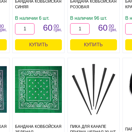
КАЯ
БАНДАНА КОВБОЙСКАЯ
БАНДАНА КОВБОЙСКАЯ
БА
СИНЯЯ
РОЗОВАЯ
КР
В наличии 6 шт.
В наличии 96 шт.
В 
60
60
00
00
00
грн.
грн.
грн.
КУПИТЬ
КУПИТЬ
КАЯ
БАНДАНА КОВБОЙСКАЯ
ПИКА ДЛЯ КАНАПЕ
ПА