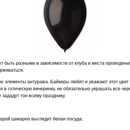
т быть разными в зависимости от клуба и места проведения
ерживаться.
ые элементы антуража. Байкеры любят и уважают этот цвет 
я в готическую вечеринку, не обязательно украшать все че
 зададут тон всему празднику.
торой шикарно выглядит белая посуда;