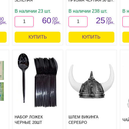
ЗЕЛЕНАЯ
ПРИЗМА ЧЕРНАЯ 30 ШТ.
В наличии 23 шт.
В наличии 238 шт.
В 
60
25
00
00
00
грн.
грн.
грн.
КУПИТЬ
КУПИТЬ
НАБОР ЛОЖЕК
ШЛЕМ ВИКИНГА
ЧА
ЧЕРНЫЕ 20ШТ
СЕРЕБРО