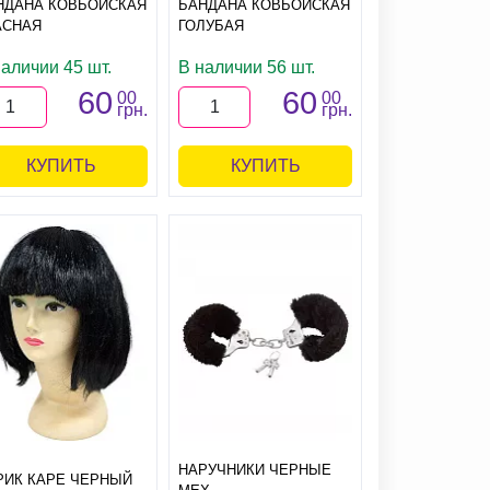
НДАНА КОВБОЙСКАЯ
БАНДАНА КОВБОЙСКАЯ
АСНАЯ
ГОЛУБАЯ
наличии 45 шт.
В наличии 56 шт.
60
60
00
00
грн.
грн.
КУПИТЬ
КУПИТЬ
НАРУЧНИКИ ЧЕРНЫЕ
РИК КАРЕ ЧЕРНЫЙ