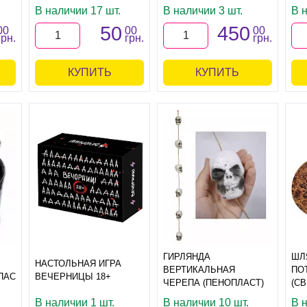
В наличии 17 шт.
В наличии 3 шт.
В 
50
450
00
00
00
грн.
грн.
грн.
КУПИТЬ
КУПИТЬ
ГИРЛЯНДА
ШЛ
НАСТОЛЬНАЯ ИГРА
ВЕРТИКАЛЬНАЯ
ПО
ПАС
ВЕЧЕРНИЦЫ 18+
ЧЕРЕПА (ПЕНОПЛАСТ)
(С
В наличии 1 шт.
В наличии 10 шт.
В 