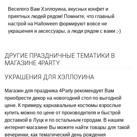
Веселого Вам Хэллоуина, вкусных конфет и
приятных людей рядом! Помните, что главный
настрой на Halloween формируют вовсе не
украшения и аксессуары, а люди рядом с вами ;-)
ДРУГИЕ ПРАЗДНИЧНЫЕ ТЕМАТИКИ В
МАГАЗИНЕ 4PARTY
УКРАШЕНИЯ ДЛЯ ХЭЛЛОУИНА
Магазин для праздника
4Party рекомендует Вам
приобрести
декор на новогодний стол
по выгодной
цене. К примеру,
карнавальные костюмы взрослые
купить
можно по цене от производителя и быстрой
доставкой в Луцк и по остальным городам. В нашем
интернет-магазине Вы можете найти товары для такой
вечеринки, как
тематический день рождения