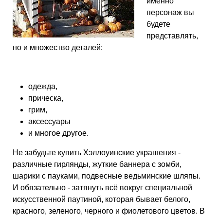
именно
персонаж вы
будете
представлять,
но и множество деталей:
одежда,
прическа,
грим,
аксессуары
и многое другое.
Не забудьте купить Хэллоуинские украшения -
различные гирлянды, жуткие баннера с зомби,
шарики с пауками, подвесные ведьминские шляпы.
И обязательно - затянуть всё вокруг специальной
искусственной паутиной, которая бывает белого,
красного, зеленого, черного и фиолетового цветов. В