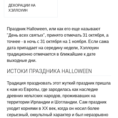
ДЕКОРАЦИИ НА
ХЭЛЛОУИН
Праздник Halloween, или как его еще называют
"День всех святых", принято отмечать 31 октября, а
точнее - в ночь с 31 октября на 1 ноября. Если сама
дата припадает на середину недели, Хэллоуин
традиционно отмечается в ближайшие к дате
выходные дни.
ИСТОКИ ПРАЗДНИКА HALLOWEEN
Традиция праздновать этот жуткий праздник пришла
к нам из Европы, где зародилась как наследие
древних кельтских народов, проживавших на
территории Ирландии и Шотландии. Сам праздник
уходит корнями в XX век, когда он носил более
серьезный, оккультный характер и был неразрывно