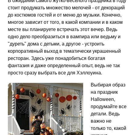
В ожидании самого жутко-веселого праздника в году
стоит продумать множество мелочей - от декораций
до костюмов гостей и от меню до музыки. Конечно,
многое зависит от того, в какой компании и в каком
месте вы планируете встречать этот вечер. Ведь
одно дело преобразиться в вампира или ведьму и
"дуреть" дома с детьми, а другое - устроить
корпоративный выход в тематически украшенный
ресторан. Здесь уже понадобиться богатая
фантазия и даже определенный опыт, ведь не так
просто сразу выбрать все для Хэллоуина.
Выбирая образ
на праздник
Halloween,
продумайте все
детали. Ведь
важно не
только то, какой