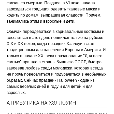
связан со смертью. Позднее, в VI веке, начала
зарождаться традиция одевать тканевые маски и
ходить по домам, выпрашивая сладости. Причем,
занимались этим и взрослые и дети.
Обычай переодеваться в карнавальные костюмы и
веселиться в этот день появился только на рубеже
XIX и XX веков, когда праздник Хэллоуин стал
традиционным для населения Европы и Америки. И
только в начале XXI века празднование "Дня всех
святых" пришло в страны бывшего СССР, быстро
завоевав любовь среди молодежи, которая всегда
не прочь повеселиться и подурачиться в необычных
образах. Сейчас праздник Halloween - один из
самых веселых дней в году и для детей и для
взрослых.
АТРИБУТИКА НА ХЭЛЛОУИН