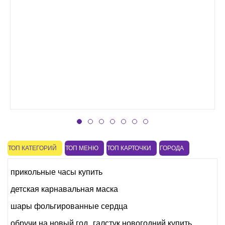
ТОП КАТЕГОРИЙ
ТОП МЕНЮ
ТОП КАРТОЧКИ
ГОРОДА
прикольные часы купить
детская карнавальная маска
шары фольгированные сердца
обручи на новый год
галстук новогодний купить