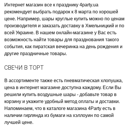
Интернет магазин все к празднику
4party.ua
рекомендует выбрать
подарок к 8 марта
по хорошей
цене. Например,
шары круглые купить
можно по ценам
производителя и заказать доставку в Хмельницкий и по
всей Украине. В нашем онлайн-магазине у Вас есть
возможность найти товары для празднования такого
события, как
пиратская вечеринка на день рождения
и
другие праздничные товары.
СВЕЧИ В ТОРТ
В ассортименте также есть
пневматическая хлопушка,
цена
в интернет магазине доступна каждому. Если Вы
решили
купить воздушные шары
- добавьте товар в
корзину и укажите удобный метод оплаты и доставки.
Напоминаем, что в каталоге магазина 4Party есть в
наличии
гирлянда из бумаги на хэллоуин
по самой
лучшей цене.