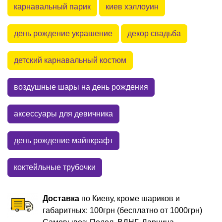
карнавальный парик
киев хэллоуин
день рождение украшение
декор свадьба
детский карнавальный костюм
воздушные шары на день рождения
аксессуары для девичника
день рождение майнкрафт
коктейльные трубочки
Доставка
по Киеву, кроме шариков и
габаритных: 100грн (бесплатно от 1000грн)