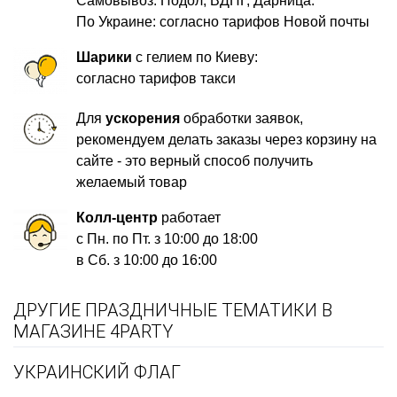
Самовывоз: Подол, ВДНГ, Дарница.
По Украине: согласно тарифов Новой почты
Шарики
с гелием по Киеву:
согласно тарифов такси
Для
ускорения
обработки заявок,
рекомендуем делать заказы через корзину на
сайте - это верный способ получить
желаемый товар
Колл-центр
работает
с Пн. по Пт. з 10:00 до 18:00
в Сб. з 10:00 до 16:00
ДРУГИЕ ПРАЗДНИЧНЫЕ ТЕМАТИКИ В
МАГАЗИНЕ 4PARTY
УКРАИНСКИЙ ФЛАГ