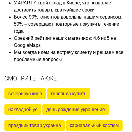
У 4PARTY свой склад в Киеве, что позволяет
доставить товар в кратчайшие сроки
Более 90% клиентов довольны нашим сервисом,
50% – совершают повторные покупки в течении
года
Средний рейтинг наших магазинов: 4,6 из 5 на
GoogleMaps
Мы всегда идём на встречу клиенту и решаем все
проблемные вопросы
СМОТРИТЕ ТАКЖЕ
вечеринка киев
гирлянда купить
накладной ус
день рождение украшение
праздник товар украина
карнавальный костюм