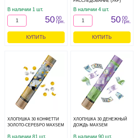
РАССЛЕДОВАНИЕ (УКР)
В наличии 1 шт.
В наличии 4 шт.
50
50
00
00
грн.
грн.
КУПИТЬ
КУПИТЬ
ХЛОПУШКА 30 КОНФЕТТИ
ХЛОПУШКА 30 ДЕНЕЖНЫЙ
ЗОЛОТО-СЕРЕБРО MAXSEM
ДОЖДЬ MAXSEM
В наличии 81 шт.
В наличии 90 шт.