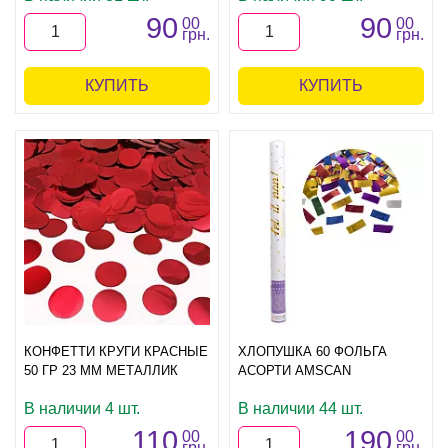
90
90
00
00
грн.
грн.
КУПИТЬ
КУПИТЬ
КОНФЕТТИ КРУГИ КРАСНЫЕ
ХЛОПУШКА 60 ФОЛЬГА
50 ГР 23 ММ МЕТАЛЛИК
АСОРТИ AMSCAN
В наличии 4 шт.
В наличии 44 шт.
110
190
00
00
грн.
грн.