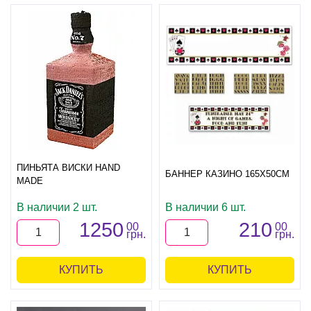
ПИНЬЯТА ВИСКИ HAND
БАННЕР КАЗИНО 165Х50СМ
MADE
В наличии 2 шт.
В наличии 6 шт.
1250
210
00
00
грн.
грн.
КУПИТЬ
КУПИТЬ