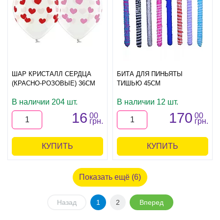
ШАР КРИСТАЛЛ СЕРДЦА
БИТА ДЛЯ ПИНЬЯТЫ
(КРАСНО-РОЗОВЫЕ) 36СМ
ТИШЬЮ 45СМ
В наличии 204 шт.
В наличии 12 шт.
16
170
00
00
грн.
грн.
КУПИТЬ
КУПИТЬ
Показать ещё (6)
Назад
1
2
Вперед