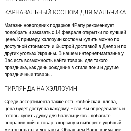
КАРНАВАЛЬНЫЙ КОСТЮМ ДЛЯ МАЛЬЧИКА
Магазин новогодних подарков
4Party рекомендует
подобрать и заказать
с 14 февраля открытки
по лучшей
цене. К примеру,
хэллоуин костюмы купить
можно по
доступной стоимости и быстрой доставкой в Днепр и по
других уголках Украины. В нашем интернет-магазине у
Вас есть возможность найти товары для такого
праздника, как
день рождение в стиле пони
и другие
праздничные товары.
ГИРЛЯНДА НА ХЭЛЛОУИН
Среди ассортимента также есть
ковбойская шляпа,
цена
будет доступна каждому. Если Вы определились и
готовы
купить дудку для болельщиков
- добавьте
понравившийся товар в корзину и выберите удобный
метод оплаты и доставки. Обращаем Ваше внимание,