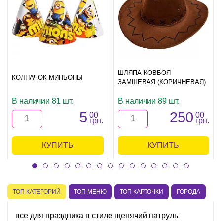
ШЛЯПА КОВБОЯ
КОЛПАЧОК МИНЬОНЫ
ЗАМШЕВАЯ (КОРИЧНЕВАЯ)
В наличии 81 шт.
В наличии 89 шт.
5
250
00
00
грн.
грн.
КУПИТЬ
КУПИТЬ
ТОП КАТЕГОРИЙ
ТОП МЕНЮ
ТОП КАРТОЧКИ
ГОРОДА
все для праздника в стиле щенячий патруль