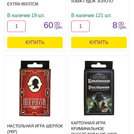
ЯЗЫК-ГУДОК ЗОЛОТО
EXTRA 85Х37СМ
В наличии 19 шт.
В наличии 121 шт.
60
8
00
00
грн.
грн.
КУПИТЬ
КУПИТЬ
КАРТОЧНАЯ ИГРА
НАСТОЛЬНАЯ ИГРА ШЕРЛОК
КРИМИНАЛЬНОЕ
(УКР)