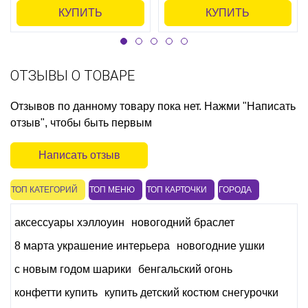
КУПИТЬ
КУПИТЬ
ОТЗЫВЫ О ТОВАРЕ
Отзывов по данному товару пока нет. Нажми "Написать
отзыв", чтобы быть первым
Написать отзыв
ТОП КАТЕГОРИЙ
ТОП МЕНЮ
ТОП КАРТОЧКИ
ГОРОДА
аксессуары хэллоуин
новогодний браслет
8 марта украшение интерьера
новогодние ушки
с новым годом шарики
бенгальский огонь
конфетти купить
купить детский костюм снегурочки