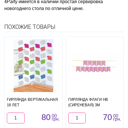
4Party имеется в наличии
простая сервировка
новогоднего стола
по отличной цене.
ПОХОЖИЕ ТОВАРЫ
ГИРЛЯНДА ВЕРТИКАЛЬНАЯ
ГИРЛЯНДА ФЛАГИ HB
18 ЛЕТ
(СИРЕНЕВАЯ) 3М
80
70
00
00
грн.
грн.