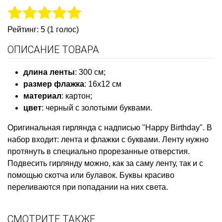
Рейтинг: 5 (1 голос)
ОПИСАНИЕ ТОВАРА
длина ленты
: 300 см;
размер флажка
: 16х12 см
материал
: картон;
цвет
: черный с золотыми буквами.
Оригинальная гирлянда с надписью "Happy Birthday". В
набор входит: лента и флажки с буквами. Ленту нужно
протянуть в специально прорезанные отверстия.
Подвесить гирлянду можно, как за саму ленту, так и с
помощью скотча или булавок. Буквы красиво
переливаются при попадании на них света.
СМОТРИТЕ ТАКЖЕ