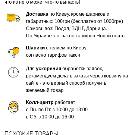
что из него может что-то выпасть!
Доставка
по Киеву, кроме шариков и
габаритных: 100грн (бесплатно от 1000грн)
Самовывоз: Подол, ВДНГ, Дарница.
По Украине: согласно тарифов Новой почты
Шарики
с гелием по Киеву:
согласно тарифов такси
Для
ускорения
обработки заявок,
рекомендуем делать заказы через корзину на
сайте - это верный способ получить
желаемый товар
Колл-центр
работает
с Пн. по Пт. з 10:00 до 18:00
в Сб. з 10:00 до 16:00
ПОХОЖИЕ ТОВАРЫ