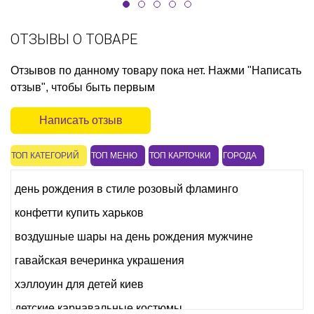
ОТЗЫВЫ О ТОВАРЕ
Отзывов по данному товару пока нет. Нажми "Написать
отзыв", чтобы быть первым
Написать отзыв
ТОП КАТЕГОРИЙ
ТОП МЕНЮ
ТОП КАРТОЧКИ
ГОРОДА
день рождения в стиле розовый фламинго
конфетти купить харьков
воздушные шары на день рождения мужчине
гавайская вечеринка украшения
хэллоуин для детей киев
детские карнавальные костюмы