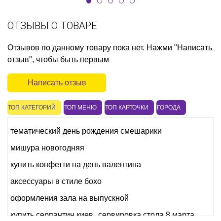
ОТЗЫВЫ О ТОВАРЕ
Отзывов по данному товару пока нет. Нажми "Написать
отзыв", чтобы быть первым
Написать отзыв
ТОП КАТЕГОРИЙ
ТОП МЕНЮ
ТОП КАРТОЧКИ
ГОРОДА
тематический день рождения смешарики
мишура новогодняя
купить конфетти на день валентина
аксессуары в стиле бохо
оформления зала на выпускной
купить серпантин киев
сервировка стола 8 марта