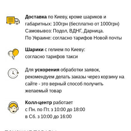
Доставка
по Киеву, кроме шариков и
габаритных: 100грн (бесплатно от 1000грн)
Самовывоз: Подол, ВДНГ, Дарница.
По Украине: согласно тарифов Новой почты
Шарики
с гелием по Киеву:
согласно тарифов такси
Для
ускорения
обработки заявок,
рекомендуем делать заказы через корзину на
сайте - это верный способ получить
желаемый товар
Колл-центр
работает
с Пн. по Пт. з 10:00 до 18:00
в Сб. з 10:00 до 16:00