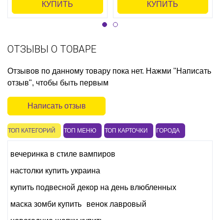
КУПИТЬ
КУПИТЬ
ОТЗЫВЫ О ТОВАРЕ
Отзывов по данному товару пока нет. Нажми "Написать
отзыв", чтобы быть первым
Написать отзыв
ТОП КАТЕГОРИЙ
ТОП МЕНЮ
ТОП КАРТОЧКИ
ГОРОДА
вечеринка в стиле вампиров
настолки купить украина
купить подвесной декор на день влюбленных
маска зомби купить
венок лавровый