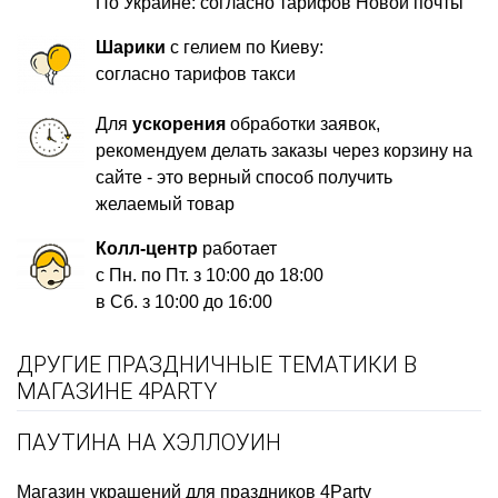
По Украине: согласно тарифов Новой почты
Шарики
с гелием по Киеву:
согласно тарифов такси
Для
ускорения
обработки заявок,
рекомендуем делать заказы через корзину на
сайте - это верный способ получить
желаемый товар
Колл-центр
работает
с Пн. по Пт. з 10:00 до 18:00
в Сб. з 10:00 до 16:00
ДРУГИЕ ПРАЗДНИЧНЫЕ ТЕМАТИКИ В
МАГАЗИНЕ 4PARTY
ПАУТИНА НА ХЭЛЛОУИН
Магазин украшений для праздников
4Party