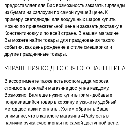
предоставляет для Вас возможность заказать
гирлянды
из бумаги на хэллоуин
по самой лучшей цене. К
примеру,
светодиоды для воздушных шаров купить
можно по привлекательной цене и заказать доставку в
Константиновку и по всей стране. В нашем магазине
Вы можете найти товары для празднования такого
события, как
день рождение в стиле смешарики
и
другие праздничные товары.
УКРАШЕНИЯ КО ДНЮ СВЯТОГО ВАЛЕНТИНА
В ассортименте также есть
костюм деда мороза,
стоимость
в онлайн магазине доступна каждому.
Возможно, Вам еще нужно
купить грим
- добавьте
понравившийся товар в корзину и укажите удобный
метод доставки и оплаты. Хотим обратить Ваше
внимание, что в каталоге магазина 4Party есть в
наличии
ручка сувенирная
по самой доступной цене.