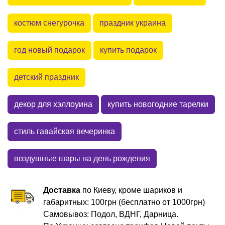
костюм снегурочка
праздник украина
год новый подарок
купить подарок
детский праздник
декор для хэллоуина
купить новогодние тарелки
стиль гавайская вечеринка
воздушные шары на день рождения
Доставка
по Киеву, кроме шариков и
габаритных: 100грн (бесплатно от 1000грн)
Самовывоз: Подол, ВДНГ, Дарница.