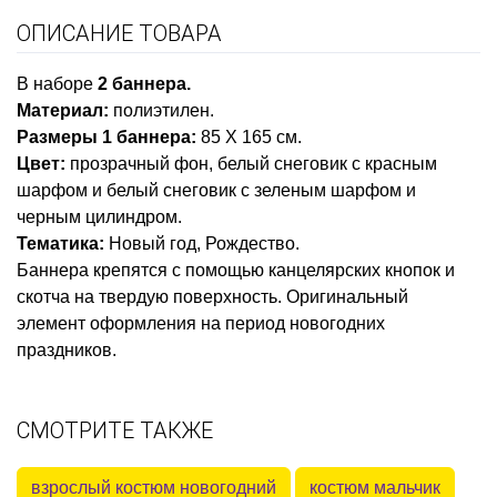
ОПИСАНИЕ ТОВАРА
В наборе
2 баннера.
Материал:
полиэтилен.
Размеры 1 баннера:
85 Х 165 см.
Цвет:
прозрачный фон, белый снеговик с красным
шарфом и белый снеговик с зеленым шарфом и
черным цилиндром.
Тематика:
Новый год, Рождество.
Баннера крепятся с помощью канцелярских кнопок и
скотча на твердую поверхность. Оригинальный
элемент оформления на период новогодних
праздников.
СМОТРИТЕ ТАКЖЕ
взрослый костюм новогодний
костюм мальчик