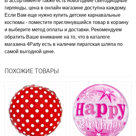
В ассортименте также есть
новогодние светодиодные
гирлянды, цена
в онлайн магазине доступна каждому.
Если Вам еще нужно
купить детские карнавальные
костюмы
- поместите приглянувшийся товар в корзину
и выберите метод оплаты и доставки. Рекомендуем
обратить Ваше внимание на то, что в каталоге
магазина 4Party есть в наличии
пиратская шляпа
по
самой выгодной цене.
ПОХОЖИЕ ТОВАРЫ