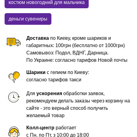
костюм новогодний для мальчика
деньги сувениры
Доставка
по Киеву, кроме шариков и
габаритных: 100грн (бесплатно от 1000грн)
Самовывоз: Подол, ВДНГ, Дарница.
По Украине: согласно тарифов Новой почты
Шарики
с гелием по Киеву:
согласно тарифов такси
Для
ускорения
обработки заявок,
рекомендуем делать заказы через корзину на
сайте - это верный способ получить
желаемый товар
Колл-центр
работает
с Пн. по Пт. з 10:00 до 18:00