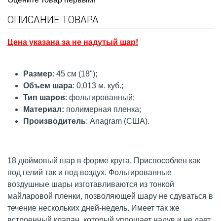
ОПИСАНИЕ ТОВАРА
Цена указана за не надутый шар!
Размер
: 45 см (18");
Объем шара
: 0,013 м. куб.;
Тип шаров
: фольгированный;
Материал:
полимерная
пленка;
Производитель
: Anagram (США).
18 дюймовый шар в форме круга. Приспособлен как
под гелий так и под воздух. Фольгированные
воздушные шары изготавливаются из тонкой
майларовой пленки, позволяющей шару не сдуваться в
течение нескольких дней-недель. Имеет так же
встроенный клапан, который упрощает надув и не дает