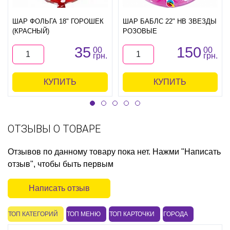
ШАР ФОЛЬГА 18" ГОРОШЕК
ШАР БАБЛС 22" HB ЗВЕЗДЫ
(КРАСНЫЙ)
РОЗОВЫЕ
35
150
00
00
грн.
грн.
КУПИТЬ
КУПИТЬ
ОТЗЫВЫ О ТОВАРЕ
Отзывов по данному товару пока нет. Нажми "Написать
отзыв", чтобы быть первым
Написать отзыв
ТОП КАТЕГОРИЙ
ТОП МЕНЮ
ТОП КАРТОЧКИ
ГОРОДА