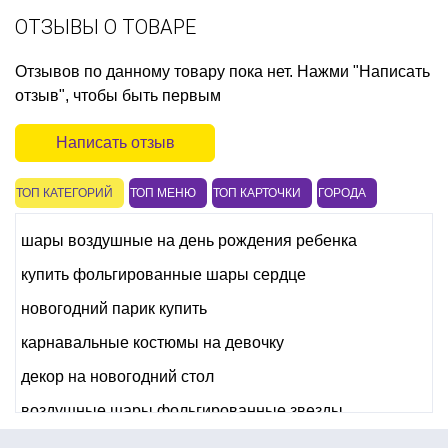
ОТЗЫВЫ О ТОВАРЕ
Отзывов по данному товару пока нет. Нажми "Написать
отзыв", чтобы быть первым
Написать отзыв
ТОП КАТЕГОРИЙ
ТОП МЕНЮ
ТОП КАРТОЧКИ
ГОРОДА
шары воздушные на день рождения ребенка
купить фольгированные шары сердце
новогодний парик купить
карнавальные костюмы на девочку
декор на новогодний стол
воздушные шары фольгированные звезды
купить товары для праздника в интернет магазине 4party