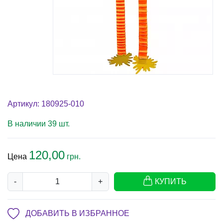
Артикул: 180925-010
В наличии 39 шт.
120,00
Цена
грн.
-
+
КУПИТЬ
ДОБАВИТЬ В ИЗБРАННОЕ