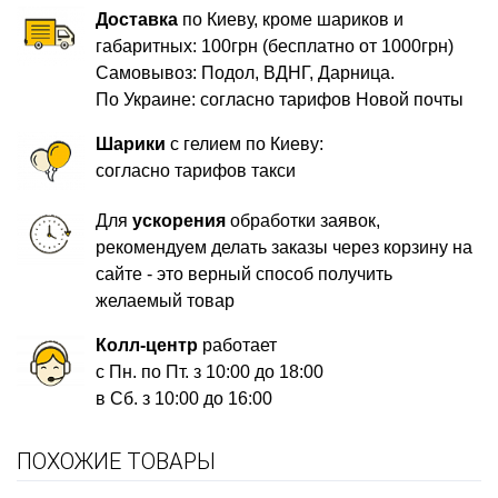
Доставка
по Киеву, кроме шариков и
габаритных: 100грн (бесплатно от 1000грн)
Самовывоз: Подол, ВДНГ, Дарница.
По Украине: согласно тарифов Новой почты
Шарики
с гелием по Киеву:
согласно тарифов такси
Для
ускорения
обработки заявок,
рекомендуем делать заказы через корзину на
сайте - это верный способ получить
желаемый товар
Колл-центр
работает
с Пн. по Пт. з 10:00 до 18:00
в Сб. з 10:00 до 16:00
ПОХОЖИЕ ТОВАРЫ