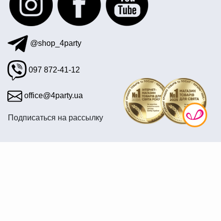
@shop_4party
097 872-41-12
office@4party.ua
Подписаться на рассылку
© 2008—2026 Интернет магазин «4party» — Все для