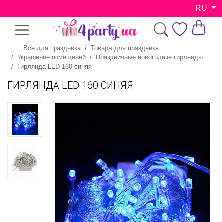
RU
Все для праздника
Товары для праздника
Украшение помещений
Праздничные новогодние гирлянды
Гирлянда LED 160 синяя
ГИРЛЯНДА LED 160 СИНЯЯ