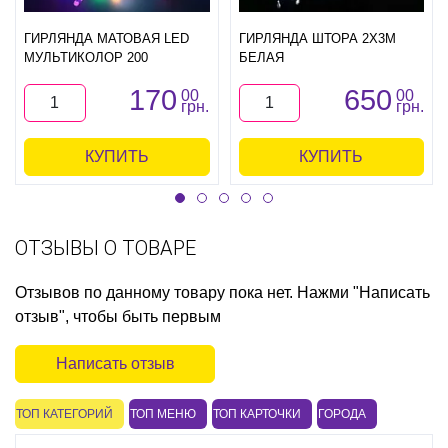
ГИРЛЯНДА МАТОВАЯ LED
ГИРЛЯНДА ШТОРА 2Х3М
МУЛЬТИКОЛОР 200
БЕЛАЯ
170
650
00
00
грн.
грн.
КУПИТЬ
КУПИТЬ
ОТЗЫВЫ О ТОВАРЕ
Отзывов по данному товару пока нет. Нажми "Написать
отзыв", чтобы быть первым
Написать отзыв
ТОП КАТЕГОРИЙ
ТОП МЕНЮ
ТОП КАРТОЧКИ
ГОРОДА