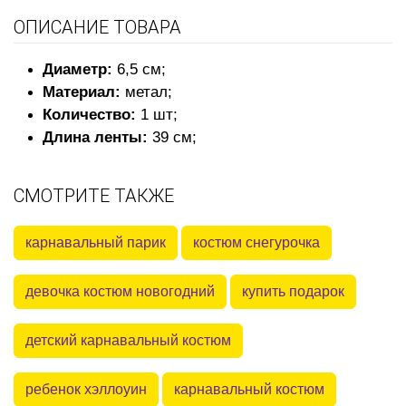
ОПИСАНИЕ ТОВАРА
Диаметр:
6,5 см;
Материал:
метал;
Количество:
1 шт;
Длина ленты:
39 см;
СМОТРИТЕ ТАКЖЕ
карнавальный парик
костюм снегурочка
девочка костюм новогодний
купить подарок
детский карнавальный костюм
ребенок хэллоуин
карнавальный костюм