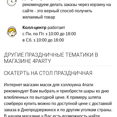
рекомендуем делать заказы через корзину на
сайте - это верный способ получить
желаемый товар
Колл-центр
работает
с Пн. по Пт. з 10:00 до 18:00
в Сб. з 10:00 до 16:00
ДРУГИЕ ПРАЗДНИЧНЫЕ ТЕМАТИКИ В
МАГАЗИНЕ 4PARTY
СКАТЕРТЬ НА СТОЛ ПРАЗДНИЧНАЯ
Интернет магазин масок для хэллоуина
4пати
рекомендует Вам выбрать и приобрести
шары ко дню
влюбленных
по выгодной цене. К примеру,
шляпа
сомбреро купить
можно по доступной цене с доставкой
заказа в Днепродзержинск и по другим уголкам страны.
В нашем магазине у Вас есть возможность найти