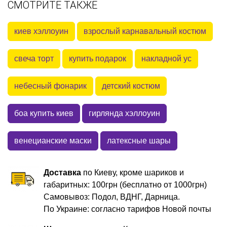
СМОТРИТЕ ТАКЖЕ
киев хэллоуин
взрослый карнавальный костюм
свеча торт
купить подарок
накладной ус
небесный фонарик
детский костюм
боа купить киев
гирлянда хэллоуин
венецианские маски
латексные шары
Доставка
по Киеву, кроме шариков и
габаритных: 100грн (бесплатно от 1000грн)
Самовывоз: Подол, ВДНГ, Дарница.
По Украине: согласно тарифов Новой почты