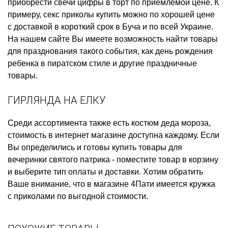
приобрести
свечи цифры в торт
по приемлемой цене. К
примеру,
секс приколы купить
можно по хорошей цене
с доставкой в короткий срок в Буча и по всей Украине.
На нашем сайте Вы имеете возможность найти товары
для празднования такого события, как
день рождения
ребенка в пиратском стиле
и другие праздничные
товары.
ГИРЛЯНДА НА ЕЛКУ
Среди ассортимента также есть
костюм деда мороза,
стоимость
в интернет магазине доступна каждому. Если
Вы определились и готовы
купить товары для
вечеринки святого патрика
- поместите товар в корзину
и выберите тип оплаты и доставки. Хотим обратить
Ваше внимание, что в магазине 4Пати имеется
кружка
с приколами
по выгодной стоимости.