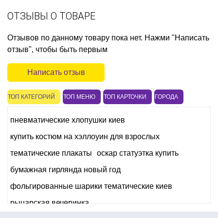
ОТЗЫВЫ О ТОВАРЕ
Отзывов по данному товару пока нет. Нажми "Написать
отзыв", чтобы быть первым
Написать отзыв
ТОП КАТЕГОРИЙ
ТОП МЕНЮ
ТОП КАРТОЧКИ
ГОРОДА
пневматические хлопушки киев
купить костюм на хэллоуин для взрослых
тематические плакаты
оскар статуэтка купить
бумажная гирлянда новый год
фольгированные шарики тематические киев
рыцарская вечеринка