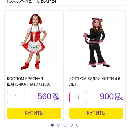
ПОХОЖИЕ ТОВАРЫ
КОСТЮМ КРАСНАЯ
КОСТЮМ КАДЛИ КИТТИ 4-6
ШАПОЧКА (ПАТИК),Р.30
ЛЕТ
560
900
00
00
грн.
грн.
КУПИТЬ
КУПИТЬ