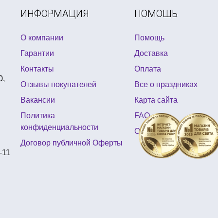
ИНФОРМАЦИЯ
ПОМОЩЬ
О компании
Помощь
Гарантии
Доставка
Контакты
Оплата
0,
Отзывы покупателей
Все о праздниках
Вакансии
Карта сайта
Политика
FAQ
конфиденциальности
Отзывы
Договор публичной Оферты
-11