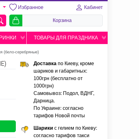
Избранное
Кабинет
U
Корзина
РИНКИ
ТОВАРЫ ДЛЯ ПРАЗДНИКА
я (бело-серебряные)
Е)
Доставка
по Киеву, кроме
шариков и габаритных:
100грн (бесплатно от
1000грн)
Самовывоз: Подол, ВДНГ,
Дарница.
По Украине: согласно
тарифов Новой почты
Шарики
с гелием по Киеву:
согласно тарифов такси