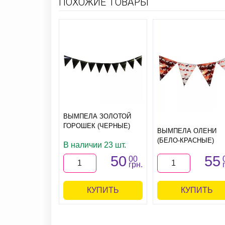
ПОХОЖИЕ ТОВАРЫ
ВЫМПЕЛА ЗОЛОТОЙ
ГОРОШЕК (ЧЕРНЫЕ)
ВЫМПЕЛА ОЛЕНИ
(БЕЛО-КРАСНЫЕ)
В наличии 23 шт.
50
55
00
грн.
КУПИТЬ
КУПИТЬ