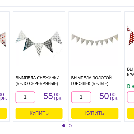
ВЫ
КР
ВЫМПЕЛА СНЕЖИНКИ
ВЫМПЕЛА ЗОЛОТОЙ
(БЕЛО-СЕРЕБРЯНЫЕ)
ГОРОШЕК (БЕЛЫЕ)
В 
55
50
00
00
00
грн.
грн.
грн.
КУПИТЬ
КУПИТЬ