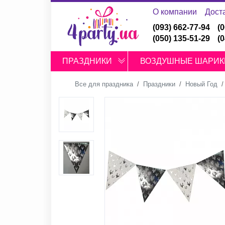
О компании
Дост
(093) 662-77-94
(
(050) 135-51-29
(
ПРАЗДНИКИ
ВОЗДУШНЫЕ ШАРИК
Все для праздника
Праздники
Новый Год