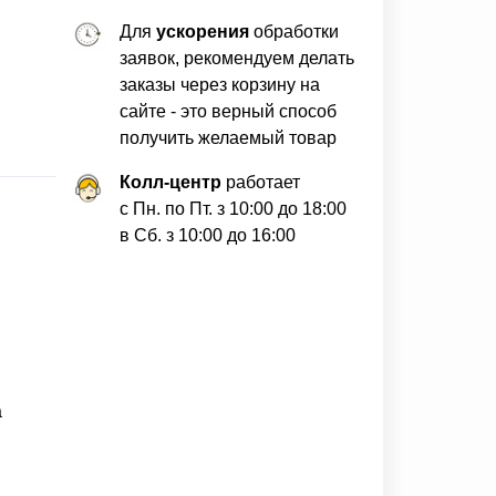
Для
ускорения
обработки
заявок, рекомендуем делать
заказы через корзину на
сайте - это верный способ
получить желаемый товар
Колл-центр
работает
с Пн. по Пт. з 10:00 до 18:00
в Сб. з 10:00 до 16:00
а