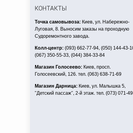
трубочки коктейльные
КОНТАКТЫ
Точка самовывоза:
Киев, ул. Набережно-
Луговая, 8. Выносим заказы на проходную
Судоремонтного завода.
Колл-центр:
(093) 662-77-94, (050) 144-43-1
(067) 350-55-33, (044) 384-33-84
Магазин Голосеево:
Киев, просп.
Голосеевский, 126. тел. (063) 638-71-69
Магазин Дарница:
Киев, ул. Малышка 5,
"Детский пассаж", 2-й этаж. тел. (073) 071-49