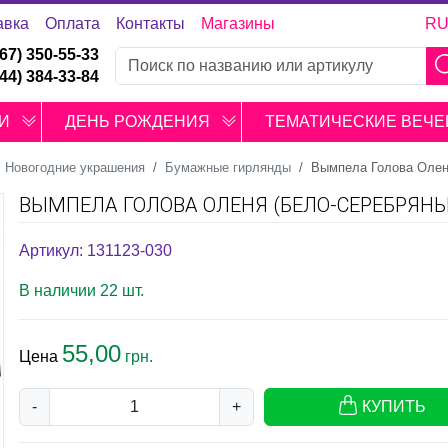
авка
Оплата
Контакты
Магазины
R
067) 350-55-33
044) 384-33-84
И
ДЕНЬ РОЖДЕНИЯ
ТЕМАТИЧЕСКИЕ ВЕЧЕ
Новогодние украшения
Бумажные гирлянды
Вымпела Голова Олен
ВЫМПЕЛА ГОЛОВА ОЛЕНЯ (БЕЛО-СЕРЕБРЯНЫ
Артикул: 131123-030
В наличии 22 шт.
55,00
Цена
грн.
-
+
КУПИТЬ