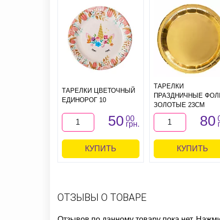
ТАРЕЛКИ
ТАРЕЛКИ ЦВЕТОЧНЫЙ
ПРАЗДНИЧНЫЕ ФОЛ
ЕДИНОРОГ 10
ЗОЛОТЫЕ 23СМ
50
80
00
грн.
КУПИТЬ
КУПИТЬ
ОТЗЫВЫ О ТОВАРЕ
Отзывов по данному товару пока нет. Нажм