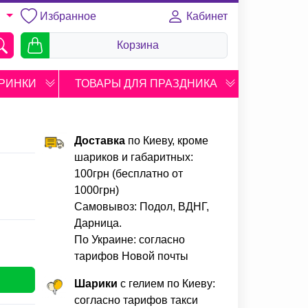
Избранное
Кабинет
U
Корзина
РИНКИ
ТОВАРЫ ДЛЯ ПРАЗДНИКА
Доставка
по Киеву, кроме
шариков и габаритных:
100грн (бесплатно от
1000грн)
Самовывоз: Подол, ВДНГ,
Дарница.
По Украине: согласно
тарифов Новой почты
Шарики
с гелием по Киеву:
согласно тарифов такси