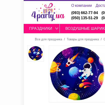
О компании
Дост
(093) 662-77-94
(
(050) 135-51-29
(
ПРАЗДНИКИ
ВОЗДУШНЫЕ ШАРИК
Все для праздника
Товары для праздника