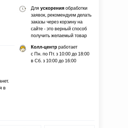
Для
ускорения
обработки
заявок, рекомендуем делать
заказы через корзину на
сайте - это верный способ
получить желаемый товар
Колл-центр
работает
с Пн. по Пт. з 10:00 до 18:00
в Сб. з 10:00 до 16:00
нет.
я в