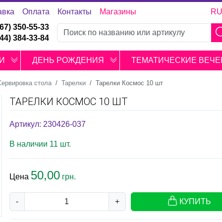
авка
Оплата
Контакты
Магазины
R
067) 350-55-33
044) 384-33-84
И
ДЕНЬ РОЖДЕНИЯ
ТЕМАТИЧЕСКИЕ ВЕЧЕ
Сервировка стола
Тарелки
Тарелки Космос 10 шт
ТАРЕЛКИ КОСМОС 10 ШТ
Артикул: 230426-037
В наличии 11 шт.
50,00
Цена
грн.
-
+
КУПИТЬ