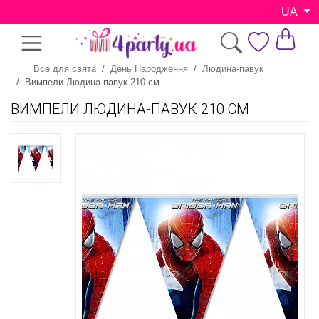
UA
Все для свята
День Народження
Людина-павук
Вимпели Людина-павук 210 см
ВИМПЕЛИ ЛЮДИНА-ПАВУК 210 СМ