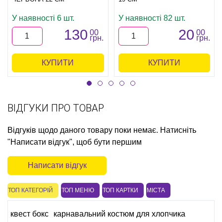
У наявності 6 шт.
У наявності 82 шт.
130
20
00
00
грн.
грн.
КУПИТИ
КУПИТИ
ВІДГУКИ ПРО ТОВАР
Відгуків щодо даного товару поки немає. Натисніть
"Написати відгук", щоб бути першим
Написати відгук
ТОП КАТЕГОРІЙ
ТОП МЕНЮ
ТОП КАРТКИ
МІСТА
квест бокс
карнавальний костюм для хлопчика