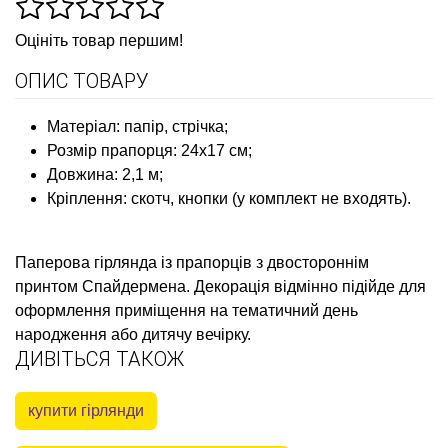
Оцініть товар першим!
ОПИС ТОВАРУ
Матеріал: папір, стрічка;
Розмір прапорця: 24х17 см;
Довжина: 2,1 м;
Кріплення: скотч, кнопки (у комплект не входять).
Паперова гірлянда із прапорців з двостороннім
принтом Спайдермена
. Декорація відмінно підійде для
оформлення приміщення на тематичний день
народження або дитячу вечірку.
ДИВІТЬСЯ ТАКОЖ
купити гірлянди