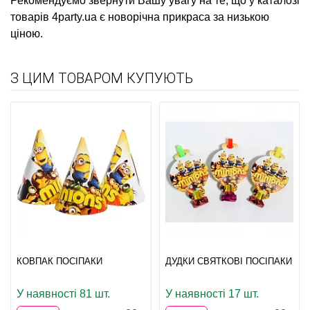
Рекомендуємо звернути Вашу увагу на те, що у каталозі
товарів 4party.ua є
новорічна прикраса
за низькою
ціною.
З ЦИМ ТОВАРОМ КУПУЮТЬ
КОВПАК ПОСІПАКИ
ДУДКИ СВЯТКОВІ ПОСІПАКИ
У наявності 81 шт.
У наявності 17 шт.