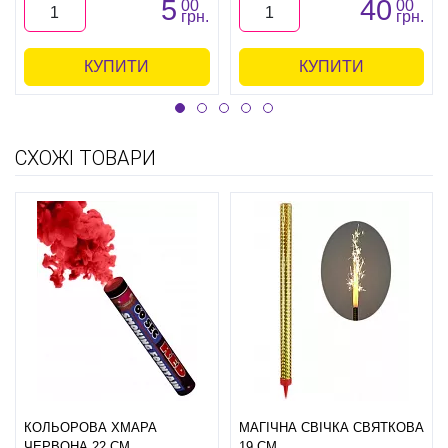
5
40
00
00
грн.
грн.
КУПИТИ
КУПИТИ
СХОЖІ ТОВАРИ
КОЛЬОРОВА ХМАРА
МАГІЧНА СВІЧКА СВЯТКОВА
ЧЕРВОНА 22 СМ
19 СМ