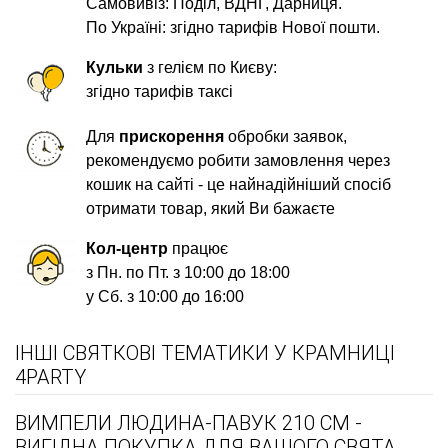
Самовивіз: Поділ, ВДНГ, Дарниця.
По Україні: згідно тарифів Нової пошти.
Кульки
з гелієм по Києву:
згідно тарифів таксі
Для
прискорення
обробки заявок,
рекомендуємо робити замовлення через
кошик на сайті - це найнадійніший спосіб
отримати товар, який Ви бажаєте
Кол-центр
працює
з Пн. по Пт. з 10:00 до 18:00
у Сб. з 10:00 до 16:00
ІНШІ СВЯТКОВІ ТЕМАТИКИ У КРАМНИЦІ
4PARTY
ВИМПЕЛИ ЛЮДИНА-ПАВУК 210 СМ -
ВИГІДНА ПОКУПКА ДЛЯ ВАШОГО СВЯТА