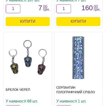
У наявності 167 шт.
У наявності 7 шт.
7
160
00
00
грн.
грн.
КУПИТИ
КУПИТИ
СЕРПАНТИН
БРЕЛОК ЧЕРЕП
ГОЛОГРАФІЧНИЙ СРІБЛО
У наявності 68 шт.
У наявності 1 шт.