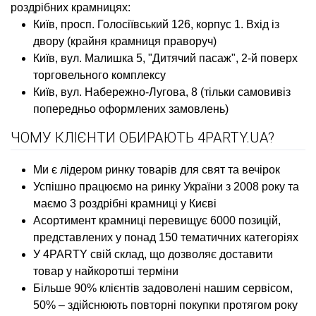
роздрібних крамницях:
Київ, просп. Голосіївський 126, корпус 1. Вхід із
двору (крайня крамниця праворуч)
Київ, вул. Малишка 5, "Дитячий пасаж", 2-й поверх
торговельного комплексу
Київ, вул. Набережно-Лугова, 8 (тільки самовивіз
попередньо оформлених замовлень)
ЧОМУ КЛІЄНТИ ОБИРАЮТЬ 4PARTY.UA?
Ми є лідером ринку товарів для свят та вечірок
Успішно працюємо на ринку України з 2008 року та
маємо 3 роздрібні крамниці у Києві
Асортимент крамниці перевищує 6000 позицій,
представлених у понад 150 тематичних категоріях
У 4PARTY свій склад, що дозволяє доставити
товар у найкоротші терміни
Більше 90% клієнтів задоволені нашим сервісом,
50% – здійснюють повторні покупки протягом року