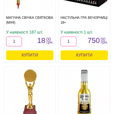
МАГІЧНА СВІЧКА СВЯТКОВА
НАСТІЛЬНА ГРА ВЕЧОРНИЦІ
(МІНІ)
18+
У наявності 187 шт.
У наявності 1 шт.
18
750
00
00
грн.
грн.
КУПИТИ
КУПИТИ