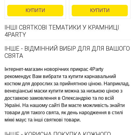
КУПИТИ
КУПИТИ
ІНШІ СВЯТКОВІ ТЕМАТИКИ У КРАМНИЦІ
4PARTY
ІНШЕ - ВІДМІННИЙ ВИБІР ДЛЯ ДЛЯ ВАШОГО
СВЯТА
Інтернет-магазин новорічних прикрас
4Party
рекомендує Вам вибрати та купити
карнавальний
костюм для дорослих
за прийнятною ціною. Наприклад,
венеціанські маски купити
можна за низькою ціною з
доставкою замовлення в Олександрію та по всій
Україні. На нашому сайті Ви маєте можливість знайти
товари для такого свята, як
день народження в стилі
міккі маус
та інші святкові товари.
ІНШЕ - КОРИСНА ПОКУПКА КОЖНОГО