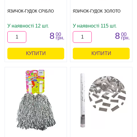
ЯЗИЧОК-ГУДОК СРІБЛО
ЯЗИЧОК-ГУДОК ЗОЛОТО
У наявності 12 шт.
У наявності 115 шт.
8
8
00
00
грн.
грн.
КУПИТИ
КУПИТИ