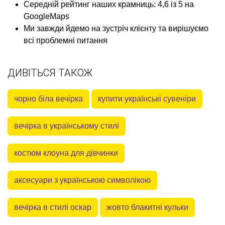
Середній рейтинг наших крамниць: 4,6 із 5 на
GoogleMaps
Ми завжди йдемо на зустріч клієнту та вирішуємо
всі проблемні питання
ДИВІТЬСЯ ТАКОЖ
чорно біла вечірка
купити українські сувеніри
вечірка в українському стилі
костюм клоуна для дівчинки
аксесуари з українською символікою
вечірка в стилі оскар
жовто блакитні кульки