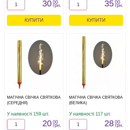
30
35
00
00
грн.
грн.
КУПИТИ
КУПИТИ
МАГІЧНА СВІЧКА СВЯТКОВА
МАГІЧНА СВІЧКА СВЯТКОВА
(СЕРЕДНЯ)
(ВЕЛИКА)
У наявності 159 шт.
У наявності 117 шт.
20
28
00
00
грн.
грн.