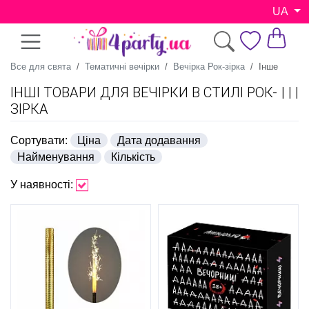
UA
Все для свята
Тематичні вечірки
Вечірка Рок-зірка
Інше
ІНШІ ТОВАРИ ДЛЯ ВЕЧІРКИ В СТИЛІ РОК-
ЗІРКА
Сортувати:
Ціна
Дата додавання
Найменування
Кількість
У наявності: