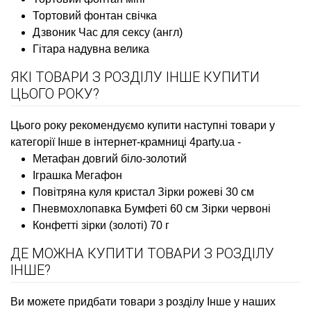
Тортовий фонтан свічка
Дзвоник Час для сексу (англ)
Гітара надувна велика
ЯКІ ТОВАРИ З РОЗДІЛУ ІНШЕ КУПИТИ
ЦЬОГО РОКУ?
Цього року рекомендуємо купити наступні товари у
категорії Інше в інтернет-крамниці 4party.ua -
Метафан довгий біло-золотий
Іграшка Мегафон
Повітряна куля кристал Зірки рожеві 30 см
Пневмохлопавка Бумфеті 60 см Зірки червоні
Конфетті зірки (золоті) 70 г
ДЕ МОЖНА КУПИТИ ТОВАРИ З РОЗДІЛУ
ІНШЕ?
Ви можете придбати товари з розділу Інше у наших