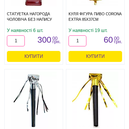
СТАТУЕТКА НАГОРОДА
КУЛЯ ФІГУРА ПИВО CORONA
ЧОЛОВІЧА БЕЗ НАПИСУ
EXTRA 85Х37СМ
У наявності 6 шт.
У наявності 19 шт.
300
60
00
00
грн.
грн.
КУПИТИ
КУПИТИ