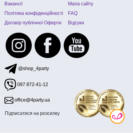
Вакансії
Мапа сайту
Політика конфіденційності
FAQ
Договір публічної Оферти
Відгуки
@shop_4party
097 872-41-12
office@4party.ua
Підписатися на розсилку