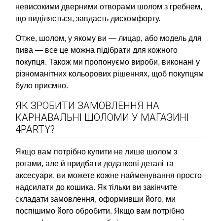
невисокими дверними отворами шолом з гребнем,
що виділяється, завдасть дискомфорту.
Отже, шолом, у якому ви — лицар, або модель для
пива — все це можна підібрати для кожного
покупця. Також ми пропонуємо вироби, виконані у
різноманітних кольорових рішеннях, щоб покупцям
було приємно.
ЯК ЗРОБИТИ ЗАМОВЛЕННЯ НА
КАРНАВАЛЬНІ ШОЛОМИ У МАГАЗИНІ
4PARTY?
Якщо вам потрібно купити не лише шолом з
рогами, але й придбати додаткові деталі та
аксесуари, ви можете кожне найменування просто
надсилати до кошика. Як тільки ви закінчите
складати замовлення, оформивши його, ми
поспішимо його обробити. Якщо вам потрібно