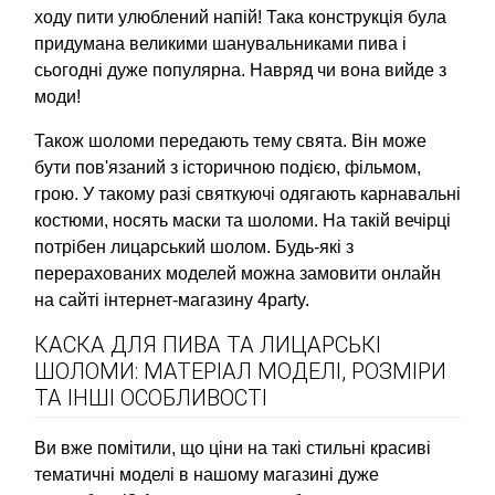
ходу пити улюблений напій! Така конструкція була
придумана великими шанувальниками пива і
сьогодні дуже популярна. Навряд чи вона вийде з
моди!
Також шоломи передають тему свята. Він може
бути пов'язаний з історичною подією, фільмом,
грою. У такому разі святкуючі одягають карнавальні
костюми, носять маски та шоломи. На такій вечірці
потрібен лицарський шолом. Будь-які з
перерахованих моделей можна замовити онлайн
на сайті інтернет-магазину 4party.
КАСКА ДЛЯ ПИВА ТА ЛИЦАРСЬКІ
ШОЛОМИ: МАТЕРІАЛ МОДЕЛІ, РОЗМІРИ
ТА ІНШІ ОСОБЛИВОСТІ
Ви вже помітили, що ціни на такі стильні красиві
тематичні моделі в нашому магазині дуже