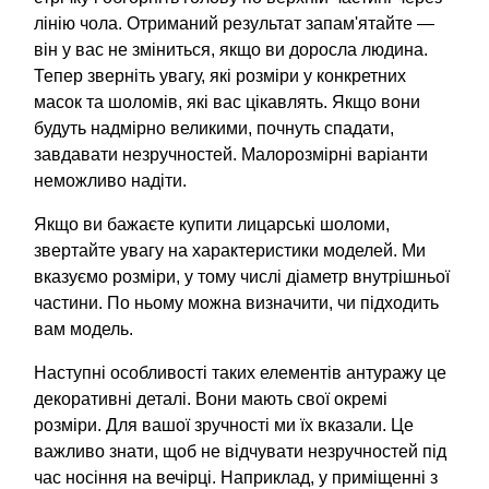
лінію чола. Отриманий результат запам'ятайте —
він у вас не зміниться, якщо ви доросла людина.
Тепер зверніть увагу, які розміри у конкретних
масок та шоломів, які вас цікавлять. Якщо вони
будуть надмірно великими, почнуть спадати,
завдавати незручностей. Малорозмірні варіанти
неможливо надіти.
Якщо ви бажаєте купити лицарські шоломи,
звертайте увагу на характеристики моделей. Ми
вказуємо розміри, у тому числі діаметр внутрішньої
частини. По ньому можна визначити, чи підходить
вам модель.
Наступні особливості таких елементів антуражу це
декоративні деталі. Вони мають свої окремі
розміри. Для вашої зручності ми їх вказали. Це
важливо знати, щоб не відчувати незручностей під
час носіння на вечірці. Наприклад, у приміщенні з