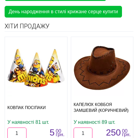
День народження в стилі крижане серце купити
ХІТИ ПРОДАЖУ
КАПЕЛЮХ КОВБОЯ
КОВПАК ПОСІПАКИ
ЗАМШЕВИЙ (КОРИЧНЕВИЙ)
У наявності 81 шт.
У наявності 89 шт.
5
250
00
00
грн.
грн.