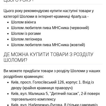
Цього року рекомендуємо купити наступні товари у
категорії Шоломи в інтернет-крамниці 4party.ua -
Шолом вікінга
Шолом любителя пива МНСника (червоний)
Шолом із рогами
Шолом легіонера
Шолом любителя пива МНСника (жовтий)
ДЕ МОЖНА КУПИТИ ТОВАРИ З РОЗДІЛУ
ШОЛОМИ?
Ви можете придбати товари з розділу Шоломи у наших
роздрібних крамницях:
Київ, просп. Голосіївський 126, корпус 1. Вхід із
двору (крайня крамниця праворуч)
Київ, вул. Малишка 5, "Дитячий пасаж", 2-й поверх
торговельного комплексу
Київ, вул. Набережно-Лугова, 8 (тільки самовивіз