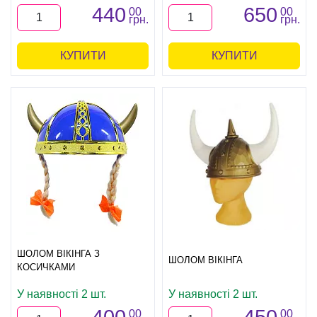
440
650
00
00
грн.
грн.
КУПИТИ
КУПИТИ
ШОЛОМ ВІКІНГА З
ШОЛОМ ВІКІНГА
КОСИЧКАМИ
У наявності 2 шт.
У наявності 2 шт.
00
00