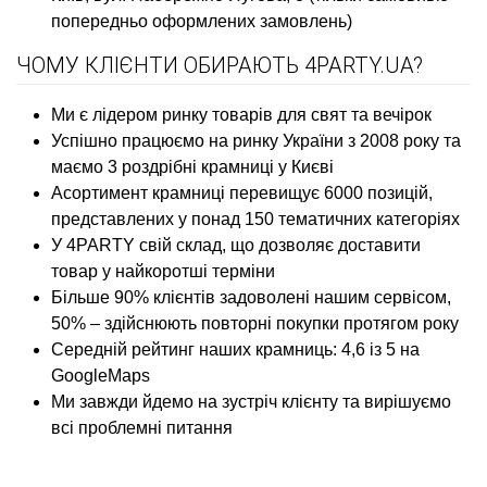
попередньо оформлених замовлень)
ЧОМУ КЛІЄНТИ ОБИРАЮТЬ 4PARTY.UA?
Ми є лідером ринку товарів для свят та вечірок
Успішно працюємо на ринку України з 2008 року та
маємо 3 роздрібні крамниці у Києві
Асортимент крамниці перевищує 6000 позицій,
представлених у понад 150 тематичних категоріях
У 4PARTY свій склад, що дозволяє доставити
товар у найкоротші терміни
Більше 90% клієнтів задоволені нашим сервісом,
50% – здійснюють повторні покупки протягом року
Середній рейтинг наших крамниць: 4,6 із 5 на
GoogleMaps
Ми завжди йдемо на зустріч клієнту та вирішуємо
всі проблемні питання