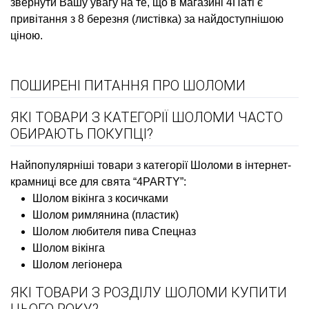
звернути Вашу увагу на те, що в магазині 4Паті є
привітання з 8 березня (листівка)
за найдоступнішою
ціною.
ПОШИРЕНІ ПИТАННЯ ПРО ШОЛОМИ
ЯКІ ТОВАРИ З КАТЕГОРІЇ ШОЛОМИ ЧАСТО
ОБИРАЮТЬ ПОКУПЦІ?
Найпопулярніші товари з категорії Шоломи в інтернет-
крамниці все для свята “4PARTY”:
Шолом вікінга з косичками
Шолом римлянина (пластик)
Шолом любителя пива Спецназ
Шолом вікінга
Шолом легіонера
ЯКІ ТОВАРИ З РОЗДІЛУ ШОЛОМИ КУПИТИ
ЦЬОГО РОКУ?