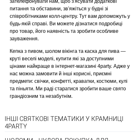
зателефонувати нам, щоб з'ясувати додаткові
питання та обставини, зв'яжіться у будні зі
співробітниками колл-центру. Тут вам допоможуть у
будь-якій справі. Ви можете дізнатися подробиці
про товар, його наявність та зробити особливе
зауваження.
Кепка з пивом, шолом вікінга та каска для пива —
круті веселі моделі, купити які за доступними
цінами найкраще в інтернет-магазині 4party. Адже у
нас можна замовити й інші корисні, приємні
предмети: свічки, конфетті, краватки, костюми, кулі
та піньяти. Ми раді старатися зробити ваше свято
грандіозним та незабутнім.
ІНШІ СВЯТКОВІ ТЕМАТИКИ У КРАМНИЦІ
4PARTY