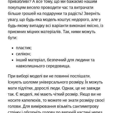
привабливі? А все тому, що ми бажаємо нашим
покупцям весело проводити час та витрачати
більше грошей на подарунки та радість! Зверніть
увагу, що будь-яка модель коштує недорого, але у
будь-якому випадку всі варіанти виконані якісно, із
приємних міцних матеріалів. Так, ними можуть
бути:
пластик;
силікон;
інший матеріал, безпечний для людини та
навколишнього середовища.
При виборі моделі ви не повинні поспішати.
Існують шоломи універсального розміру. Їх можуть
мати підлітки, дорослі люди. Однак, це не завжди
так. Є моделі, які мають чіткий розмір. Якщо ви не
носите капелюхів, то можете не знати розміру своєї
голови. Для вимірювання візьміть сантиметрову
стрічку і обгорніть голову по верхній частині через