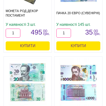
МОНЕТА РОД ДЕКОР
ПАЧКА 20 ЄВРО (СУВЕНІРНІ)
ПОСТАМЕНТ
У наявності 3 шт.
У наявності 145 шт.
495
35
00
00
грн.
грн.
КУПИТИ
КУПИТИ