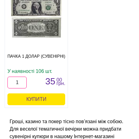
ПАЧКА 1 ДОЛАР (СУВЕНІРНІ)
У наявності 106 шт.
35
00
грн.
КУПИТИ
Гроші, казино та покер тісно пов'язані між собою.
Для веселої тематичної вечірки можна придбати
сувенірні купюри в нашому Інтернет-магазині