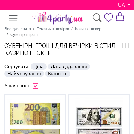
UA
Все для свята
Тематичні вечірки
Казино і покер
Сувенірні гроші
СУВЕНІРНІ ГРОШІ ДЛЯ ВЕЧІРКИ В СТИЛІ
КАЗИНО І ПОКЕР
Сортувати:
Ціна
Дата додавання
Найменування
Кількість
У наявності: