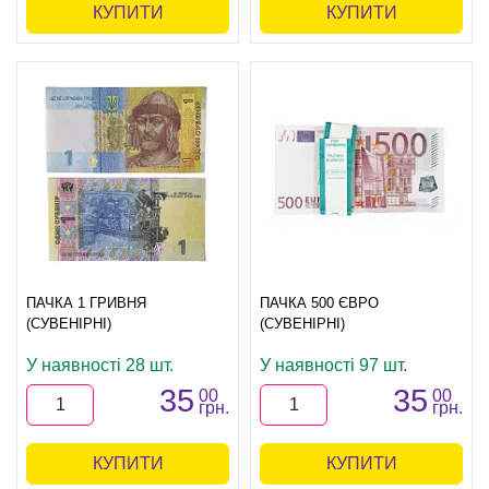
КУПИТИ
КУПИТИ
ПАЧКА 1 ГРИВНЯ
ПАЧКА 500 ЄВРО
(СУВЕНІРНІ)
(СУВЕНІРНІ)
У наявності 28 шт.
У наявності 97 шт.
35
35
00
00
грн.
грн.
КУПИТИ
КУПИТИ