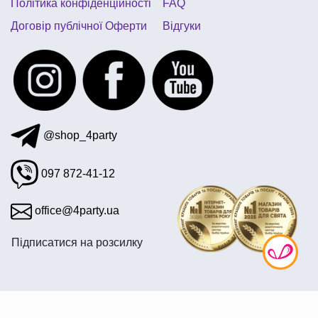
Політика конфіденційності
FAQ
Договір публічної Оферти
Відгуки
@shop_4party
097 872-41-12
office@4party.ua
Підписатися на розсилку