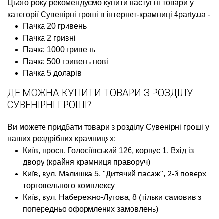
Цього року рекомендуємо купити наступні товари у
категорії Сувенірні гроші в інтернет-крамниці 4party.ua -
Пачка 20 гривень
Пачка 2 гривні
Пачка 1000 гривень
Пачка 500 гривень нові
Пачка 5 доларів
ДЕ МОЖНА КУПИТИ ТОВАРИ З РОЗДІЛУ
СУВЕНІРНІ ГРОШІ?
Ви можете придбати товари з розділу Сувенірні гроші у
наших роздрібних крамницях:
Київ, просп. Голосіївський 126, корпус 1. Вхід із
двору (крайня крамниця праворуч)
Київ, вул. Малишка 5, "Дитячий пасаж", 2-й поверх
торговельного комплексу
Київ, вул. Набережно-Лугова, 8 (тільки самовивіз
попередньо оформлених замовлень)