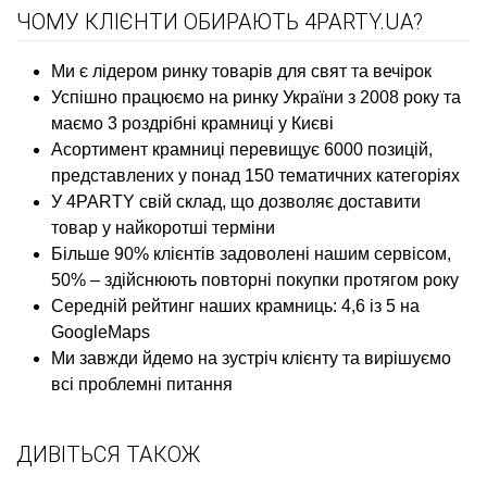
ЧОМУ КЛІЄНТИ ОБИРАЮТЬ 4PARTY.UA?
Ми є лідером ринку товарів для свят та вечірок
Успішно працюємо на ринку України з 2008 року та
маємо 3 роздрібні крамниці у Києві
Асортимент крамниці перевищує 6000 позицій,
представлених у понад 150 тематичних категоріях
У 4PARTY свій склад, що дозволяє доставити
товар у найкоротші терміни
Більше 90% клієнтів задоволені нашим сервісом,
50% – здійснюють повторні покупки протягом року
Середній рейтинг наших крамниць: 4,6 із 5 на
GoogleMaps
Ми завжди йдемо на зустріч клієнту та вирішуємо
всі проблемні питання
ДИВІТЬСЯ ТАКОЖ