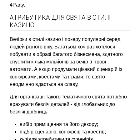
4Party.
АТРИБУТИКА ДЛЯ СВЯТА В СТИЛІ
КАЗИНО
Вечірки в стилі казино і покеру популярні серед
людей різного віку. Багатьом хоч раз хотілося
побувати в образі багатого бізнесмена, здатного
спустити кілька мільйонів за вечір в ігрові
автомати. А якщо продумати цікавий сценарій із
конкурсами, квестами та іграми, то свято
неодмінно вдасться на славу.
Для організації такого тематичного свята потрібно
врахувати безліч деталей - від глобальних до
безлічі дрібниць:
вибір приміщення та його декору;
підбір сценарію, конкурсів та квестів;
купівля атрибутики та сувенірів.