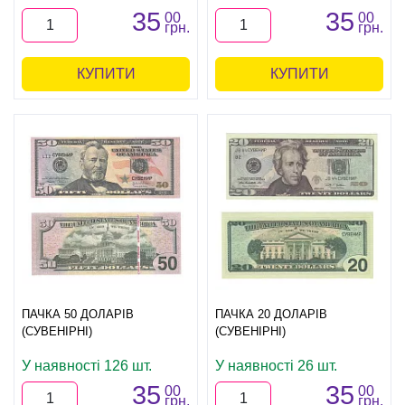
35
35
00
00
грн.
грн.
КУПИТИ
КУПИТИ
ПАЧКА 50 ДОЛАРІВ
ПАЧКА 20 ДОЛАРІВ
(СУВЕНІРНІ)
(СУВЕНІРНІ)
У наявності 126 шт.
У наявності 26 шт.
35
35
00
00
грн.
грн.