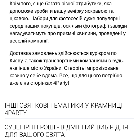
Крім того, є ще багато різної атрибутики, яка
допоможе зробити вашу вечірку яскравою та
цікавою. Набори для фотосесій дуже популярні
серед наших покупців, оскільки фотографії завжди
нагадуватимуть про приємні хвилини, проведені у
веселій компанії.
Доставка замовлень здійснюється кур'єром по
Києву, а також транспортними компаніями в будь-
яке інше місто України. Створіть імпровізоване
казино у себе вдома. Все, що для цього потрібно,
вже є на сторінках 4Party!
ІНШІ СВЯТКОВІ ТЕМАТИКИ У КРАМНИЦІ
4PARTY
СУВЕНІРНІ ГРОШІ - ВІДМІННИЙ ВИБІР ДЛЯ
ДЛЯ ВАШОГО СВЯТА