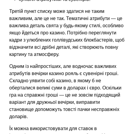
Третій пункт списку може здатися не таким
важливим, але це не так. Тематичні атрибути — це
важлива деталь свята у будь-якому стилі, особливо
якщо йдеться про казино. Потрібно переглянути
кадри з улюблених голлівудських блокбастерів, щоб
відзначити всі дрібні деталі, які створюють повну
картину та атмосферу.
Одним із найпростіших, але водночас важливих
атрибутів вечірки казино рояль є сувенірні гроші.
Складно уявити собі казино, в якому б не
оберталися великі суми в доларах і євро. Оскільки
гра на справжні гроші — це не зовсім підходящий
варіант для дружньої вечірки, виправити
становище допоможуть товсті пачки несправжніх
доларів.
Їх можна використовувати для ставок в