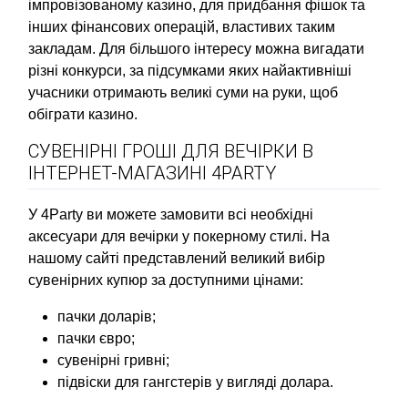
імпровізованому казино, для придбання фішок та
інших фінансових операцій, властивих таким
закладам. Для більшого інтересу можна вигадати
різні конкурси, за підсумками яких найактивніші
учасники отримають великі суми на руки, щоб
обіграти казино.
СУВЕНІРНІ ГРОШІ ДЛЯ ВЕЧІРКИ В
ІНТЕРНЕТ-МАГАЗИНІ 4PARTY
У 4Party ви можете замовити всі необхідні
аксесуари для вечірки у покерному стилі. На
нашому сайті представлений великий вибір
сувенірних купюр за доступними цінами:
пачки доларів;
пачки євро;
сувенірні гривні;
підвіски для гангстерів у вигляді долара.