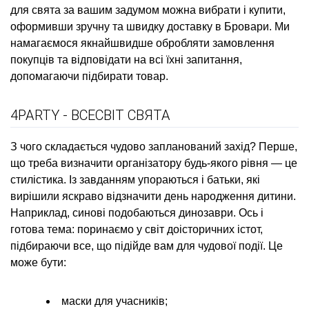
для свята за вашим задумом можна вибрати і купити,
оформивши зручну та швидку доставку в Бровари. Ми
намагаємося якнайшвидше обробляти замовлення
покупців та відповідати на всі їхні запитання,
допомагаючи підбирати товар.
4PARTY - ВСЕСВІТ СВЯТА
З чого складається чудово запланований захід? Перше,
що треба визначити організатору будь-якого рівня — це
стилістика. Із завданням упораються і батьки, які
вирішили яскраво відзначити день народження дитини.
Наприклад, синові подобаються динозаври. Ось і
готова тема: поринаємо у світ доісторичних істот,
підбираючи все, що підійде вам для чудової події. Це
може бути:
маски для учасників;