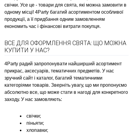
свічки. Усе це - товари для свята, які можна замовити в
одному місці! 4Party багатий асортиментом особливої
продукції, а її придбання одним замовленням
економить час і фінансові витрати покупця.
ВСЕ ДЛЯ ОФОРМЛЕННЯ СВЯТА: ЩО МОЖНА
КУПИТИ У НАС?
4Party радий запропонувати найширший асортимент
прикрас, аксесуарів, тематичних предметів. У нас
зручний сайт і каталог, багатий тематичними
категоріями товарів. Зверніть увагу, що ми пропонуємо
абсолютно все, що може стати в нагоді для конкретного
заходу. У нас замовляють:
свічки;
піньяти;
хлопавки;