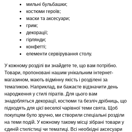
мильні бульбашки;
костюми героїв;
маски та аксесуари;
грим;
декорації;
гірлянди;
конфетті;
елементи сервірування столу.
У кожному розділі ви знайдете те, що вам потрібно.
Товари, пропоновані нашим унікальним інтернет-
магазином, мають відмінну якість і розділені за
тематикою. Наприклад, ви бажаєте відзначити день
народження у стилі піратів. Для цього вам
знадобляться декорації, костюми та безліч дрібниць, що
підходять для цієї веселої чарівної теми свята. Щоб
покупцям було зручно, ми створили спеціальні розділи
на теми подій. У кожному такому місці зібрані товари у
єдиній стилістиці чи тематиці. Всі необхідні аксесуари