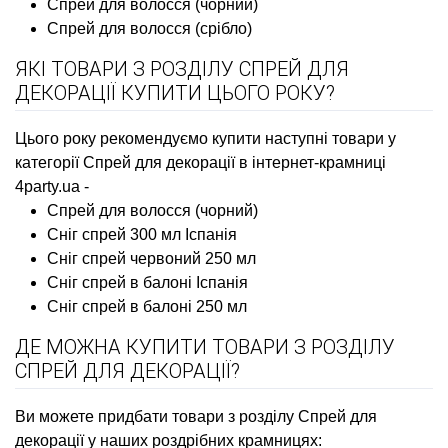
Спрей для волосся (чорний)
Спрей для волосся (срібло)
ЯКІ ТОВАРИ З РОЗДІЛУ СПРЕЙ ДЛЯ
ДЕКОРАЦІЇ КУПИТИ ЦЬОГО РОКУ?
Цього року рекомендуємо купити наступні товари у
категорії Спрей для декорації в інтернет-крамниці
4party.ua -
Спрей для волосся (чорний)
Сніг спрей 300 мл Іспанія
Сніг спрей червоний 250 мл
Сніг спрей в балоні Іспанія
Сніг спрей в балоні 250 мл
ДЕ МОЖНА КУПИТИ ТОВАРИ З РОЗДІЛУ
СПРЕЙ ДЛЯ ДЕКОРАЦІЇ?
Ви можете придбати товари з розділу Спрей для
декорації у наших роздрібних крамницях: