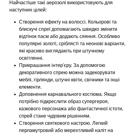
Найчастіше такі аерозолі використовують для
наступних цілей:
Створення ефекту на волоссі. Кольорові та
блискучі спреї допомагають швидко змінити
відтінок пасм або додають сяяння. Особливо
популярні золоті, сріблясті та неонові варіанти,
які красиво виглядають при штучному
освітленні.
Прикрашання інтер'єру. За допомогою
декоративного спрею можна задекорувати
меблі, гірлянди, штучні квіти, свічники та інші
елементи.
Доповнення карнавального костюма. Якщо
потрібно підкреслити образ супергероя,
казкового персонажа або фантастичної істоти,
спрей стане чудовим рішенням.
Створення святкового настрою. Легкий
перламутровий або мерехтливий наліт на