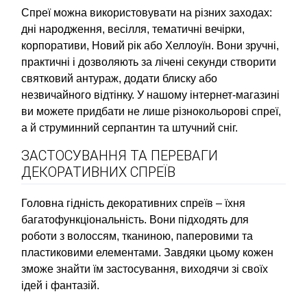
Спреї можна використовувати на різних заходах:
дні народження, весілля, тематичні вечірки,
корпоративи, Новий рік або Хеллоуїн. Вони зручні,
практичні і дозволяють за лічені секунди створити
святковий антураж, додати блиску або
незвичайного відтінку. У нашому інтернет-магазині
ви можете придбати не лише різнокольорові спреї,
а й струминний серпантин та штучний сніг.
ЗАСТОСУВАННЯ ТА ПЕРЕВАГИ
ДЕКОРАТИВНИХ СПРЕЇВ
Головна гідність декоративних спреїв – їхня
багатофункціональність. Вони підходять для
роботи з волоссям, тканиною, паперовими та
пластиковими елементами. Завдяки цьому кожен
зможе знайти їм застосування, виходячи зі своїх
ідей і фантазій.