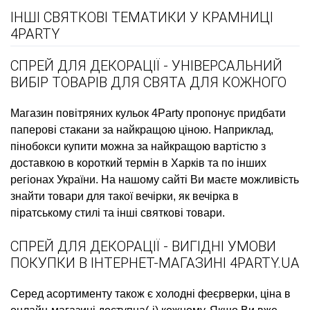
ІНШІ СВЯТКОВІ ТЕМАТИКИ У КРАМНИЦІ
4PARTY
СПРЕЙ ДЛЯ ДЕКОРАЦІЇ - УНІВЕРСАЛЬНИЙ
ВИБІР ТОВАРІВ ДЛЯ СВЯТА ДЛЯ КОЖНОГО
Магазин повітряних кульок
4Party пропонує придбати
паперові стакани
за найкращою ціною. Наприклад,
пінобокси купити
можна за найкращою вартістю з
доставкою в короткий термін в Харків та по інших
регіонах України. На нашому сайті Ви маєте можливість
знайти товари для такої вечірки, як
вечірка в
піратському стилі
та інші святкові товари.
СПРЕЙ ДЛЯ ДЕКОРАЦІЇ - ВИГІДНІ УМОВИ
ПОКУПКИ В ІНТЕРНЕТ-МАГАЗИНІ 4PARTY.UA
Серед асортименту також є
холодні феєрверки, ціна
в