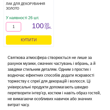
ЛАК ДЛЯ ДЕКОРУВАННЯ
ЗОЛОТО
У наявності 26 шт.
100
00
грн.
КУПИТИ
Святкова атмосфера створюється не лише за
рахунок музики, смачних частувань і вбрань, а й
завдяки стильним деталям. Одним з простих і
водночас ефектних способів додати яскравості
торжеству є спреї для декорацій і волосся. Ці
універсальні продукти допомагають швидко
перетворити інтер'єр, костюм і навіть образ гостей,
не вимагаючи особливих навичок або значних
витрат часу.