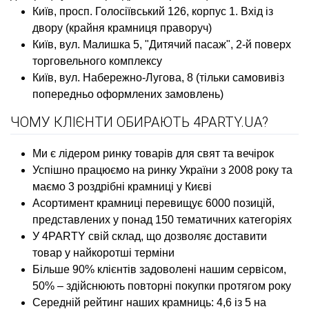
Київ, просп. Голосіївський 126, корпус 1. Вхід із
двору (крайня крамниця праворуч)
Київ, вул. Малишка 5, "Дитячий пасаж", 2-й поверх
торговельного комплексу
Київ, вул. Набережно-Лугова, 8 (тільки самовивіз
попередньо оформлених замовлень)
ЧОМУ КЛІЄНТИ ОБИРАЮТЬ 4PARTY.UA?
Ми є лідером ринку товарів для свят та вечірок
Успішно працюємо на ринку України з 2008 року та
маємо 3 роздрібні крамниці у Києві
Асортимент крамниці перевищує 6000 позицій,
представлених у понад 150 тематичних категоріях
У 4PARTY свій склад, що дозволяє доставити
товар у найкоротші терміни
Більше 90% клієнтів задоволені нашим сервісом,
50% – здійснюють повторні покупки протягом року
Середній рейтинг наших крамниць: 4,6 із 5 на