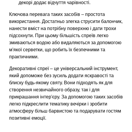
декорі додає відчуття чарівності.
Ключова перевага таких засобів – простота
використання. Достатньо злегка струсити балончик,
нанести вміст на потрібну поверхню і дати трохи
підсохнути. При цьому більшість спреїв легко
змиваються водою або видаляються за допомогою
м'якої серветки, що робить їх безпечними та
практичними.
Декоративні спреї – це універсальний інструмент,
який допоможе без зусиль додати яскравості та
блиску будь-якому святу. Вони підходять як для
створення незвичайного образу, так і для
прикрашання інтер'єру. За допомогою таких засобів
легко підкреслити тематику вечірки і зробити
атмосферу більш барвистою та подарувати гостям
позитивні емоції.