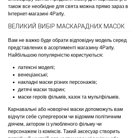
також все необхідне для свята можна прямо зараз в
Інтернет-магазині 4Party.
ВЕЛИКИЙ ВИБІР МАСКАРАДНИХ МАСОК
Вам не важко буде обрати відповідну модель серед
представлених в асортименті магазину 4Party.
Найбільшою популярністю користуються:
латексні моделі;
венеціанські;
накладні маски різних персонажів;
дитячі маски тварин;
маски героїв фільмів, казок та мультфільмів.
Карнавальні або новорічні маски допоможуть вам
відчути себе супергероєм чи відомим політичним
діячем, актором із улюбленого фільму чи
персонажем із коміксів. Такий аксесуар створить