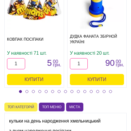
ДУДКА ФАНАТА ЗБІРНОЙ
КОВПАК ПОСІПАКИ
УКРАЇНІ
У наявності 71 шт.
У наявності 20 шт.
5
90
00
00
грн.
грн.
КУПИТИ
КУПИТИ
ТОП КАТЕГОРІЙ
ТОП МЕНЮ
МІСТА
кульки на день народження хмельницький
з днем народження посіпаки