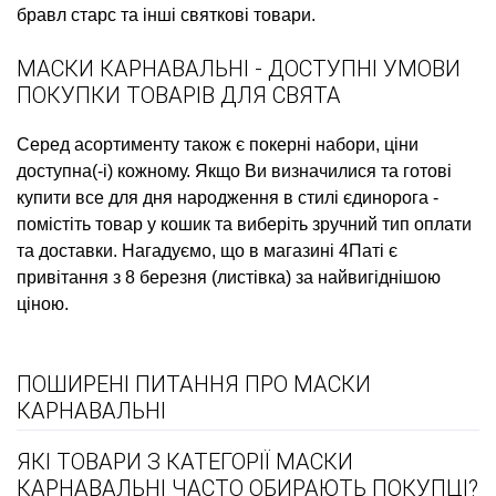
бравл старс
та інші святкові товари.
МАСКИ КАРНАВАЛЬНІ - ДОСТУПНІ УМОВИ
ПОКУПКИ ТОВАРІВ ДЛЯ СВЯТА
Серед асортименту також є
покерні набори, ціни
доступна(-і) кожному. Якщо Ви визначилися та готові
купити все для дня народження в стилі єдинорога
-
помістіть товар у кошик та виберіть зручний тип оплати
та доставки. Нагадуємо, що в магазині 4Паті є
привітання з 8 березня (листівка)
за найвигіднішою
ціною.
ПОШИРЕНІ ПИТАННЯ ПРО МАСКИ
КАРНАВАЛЬНІ
ЯКІ ТОВАРИ З КАТЕГОРІЇ МАСКИ
КАРНАВАЛЬНІ ЧАСТО ОБИРАЮТЬ ПОКУПЦІ?