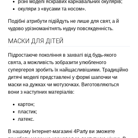
різні моделі яскравих карнавальних окулярів;
окуляри з «вусами та носом».
Подібні атрибути підійдуть не лише для свят, а й
чудово урізноманітнять нудну повсякденність.
МАСКИ ДЛЯ ДІТЕЙ
Підростаюче покоління в захваті від будь-якого
свята, а можливість зобразити улюбленого
супергероя зробить їх найщасливішими. Традиційно
дитячі моделі представлені у формі шапочки чи
маски на дужках чи мотузочках. Виготовляються
вони з наступних матеріалів:
картон;
пластик;
латекс.
В нашому Інтернет-магазині 4Party ви зможете