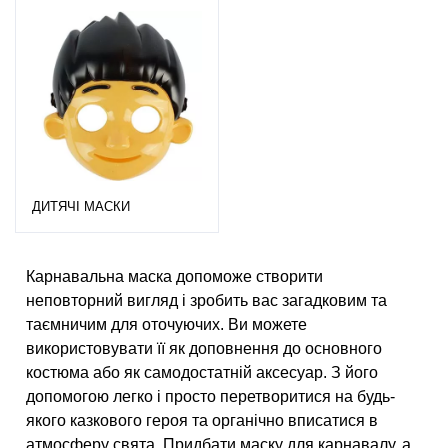
ДИТЯЧІ МАСКИ
Карнавальна маска допоможе створити
неповторний вигляд і зробить вас загадковим та
таємничим для оточуючих. Ви можете
використовувати її як доповнення до основного
костюма або як самодостатній аксесуар. З його
допомогою легко і просто перетворитися на будь-
якого казкового героя та органічно вписатися в
атмосферу свята. Придбати маску для карнавалу, а