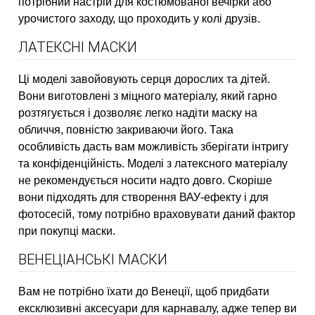
потрібний настрій для костюмованої вечірки або
урочистого заходу, що проходить у колі друзів.
ЛАТЕКСНІ МАСКИ
Ці моделі завойовують серця дорослих та дітей.
Вони виготовлені з міцного матеріалу, який гарно
розтягується і дозволяє легко надіти маску на
обличчя, повністю закриваючи його. Така
особливість дасть вам можливість зберігати інтригу
та конфіденційність. Моделі з латексного матеріалу
не рекомендується носити надто довго. Скоріше
вони підходять для створення ВАУ-ефекту і для
фотосесій, тому потрібно враховувати даний фактор
при покупці маски.
ВЕНЕЦІАНСЬКІ МАСКИ
Вам не потрібно їхати до Венеції, щоб придбати
ексклюзивні аксесуари для карнавалу, адже тепер ви