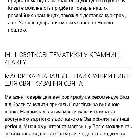
придбати маску на карнавал за доступною ціною. В
Києві є можливість придбати товар в наших
роздрібних крамницях, також діє доставка кур’єром,
а по Україні відправляємо замовлення Новою
поштою.
ІНШІ СВЯТКОВІ ТЕМАТИКИ У КРАМНИЦІ
4PARTY
МАСКИ КАРНАВАЛЬНІ - НАЙКРАЩИЙ ВИБІР
ДЛЯ СВЯТКУВАННЯ СВЯТА
Магазин товарів для вечірок
4party.ua рекомендує Вам
підібрати та купити
прикольні листівки
за вигідною
ціною. Наприклад,
дитячі маски купити
можна за
доступною вартістю з доставкою в Запоріжжя та в інші
регіони. У нашому інтернет-магазині у Вас є можливість
знайти товари для такої вечірки, як
день народження