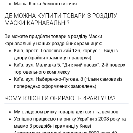
Маска Кішка бллискітки синя
ДЕ МОЖНА КУПИТИ ТОВАРИ З РОЗДІЛУ
МАСКИ КАРНАВАЛЬНІ?
Ви можете придбати товари з розділу Маски
карнавальні у наших роздрібних крамницях:
Київ, просп. Голосіївський 126, корпус 1. Вхід із
двору (крайня крамниця праворуч)
Київ, вул. Малишка 5, "Дитячий пасаж", 2-й поверх
торговельного комплексу
Київ, вул. Набережно-Лугова, 8 (тільки самовивіз
попередньо оформлених замовлень)
ЧОМУ КЛІЄНТИ ОБИРАЮТЬ 4PARTY.UA?
Ми є лідером ринку товарів для свят та вечірок
Успішно працюємо на ринку України з 2008 року та
маємо 3 роздрібні крамниці у Києві