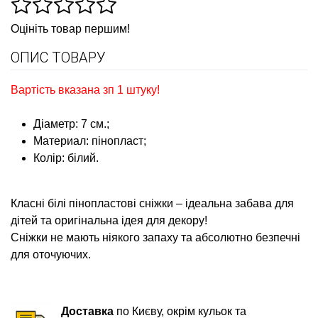
Оцініть товар першим!
ОПИС ТОВАРУ
Вартість вказана зп 1 штуку
!
Діаметр: 7 см.;
Материал: пінопласт;
Колір: білий.
Класні білі пінопластові сніжки – ідеальна забава для
дітей та оригінальна ідея для декору!
Сніжки не мають ніякого запаху та абсолютно безпечні
для оточуючих.
Доставка
по Києву, окрім кульок та