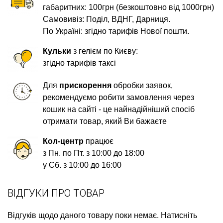
габаритних: 100грн (безкоштовно від 1000грн)
Самовивіз: Поділ, ВДНГ, Дарниця.
По Україні: згідно тарифів Нової пошти.
Кульки
з гелієм по Києву:
згідно тарифів таксі
Для
прискорення
обробки заявок,
рекомендуємо робити замовлення через
кошик на сайті - це найнадійніший спосіб
отримати товар, який Ви бажаєте
Кол-центр
працює
з Пн. по Пт. з 10:00 до 18:00
у Сб. з 10:00 до 16:00
ВІДГУКИ ПРО ТОВАР
Відгуків щодо даного товару поки немає. Натисніть