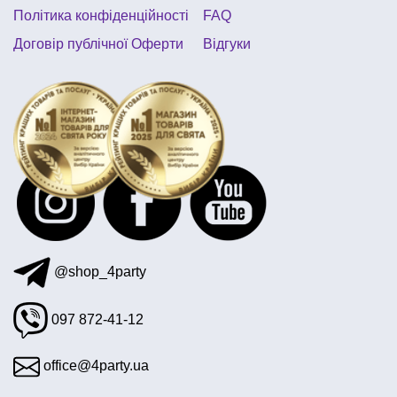
Політика конфіденційності
FAQ
Договір публічної Оферти
Відгуки
@shop_4party
097 872-41-12
office@4party.ua