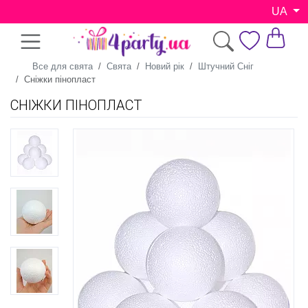
UA
Все для свята
Свята
Новий рік
Штучний Сніг
Сніжки пінопласт
СНІЖКИ ПІНОПЛАСТ