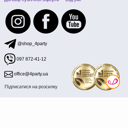
@shop_4party
097 872-41-12
office@4party.ua
Підписатися на розсилку