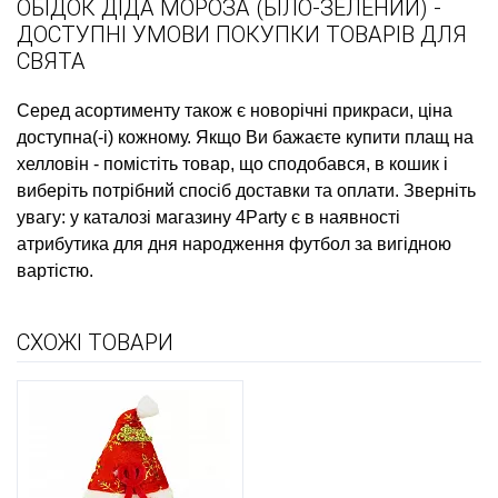
ОБІДОК ДІДА МОРОЗА (БІЛО-ЗЕЛЕНИЙ) -
ДОСТУПНІ УМОВИ ПОКУПКИ ТОВАРІВ ДЛЯ
СВЯТА
Серед асортименту також є
новорічні прикраси, ціна
доступна(-і) кожному. Якщо Ви бажаєте
купити плащ на
хелловін
- помістіть товар, що сподобався, в кошик і
виберіть потрібний спосіб доставки та оплати. Зверніть
увагу: у каталозі магазину 4Party є в наявності
атрибутика для дня народження футбол
за вигідною
вартістю.
СХОЖІ ТОВАРИ