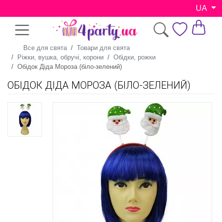
UA
Все для свята
Товари для свята
Ріжки, вушка, обручі, корони
Обідки, рожки
Обідок Діда Мороза (біло-зелений)
ОБІДОК ДІДА МОРОЗА (БІЛО-ЗЕЛЕНИЙ)