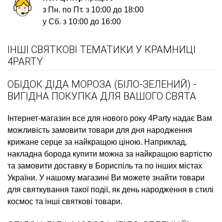
з Пн. по Пт. з 10:00 до 18:00
у Сб. з 10:00 до 16:00
ІНШІ СВЯТКОВІ ТЕМАТИКИ У КРАМНИЦІ
4PARTY
ОБІДОК ДІДА МОРОЗА (БІЛО-ЗЕЛЕНИЙ) -
ВИГІДНА ПОКУПКА ДЛЯ ВАШОГО СВЯТА
Інтернет-магазин все для нового року
4Party надає Вам
можливість замовити
товари для дня народження
крижане серце
за найкращою ціною. Наприклад,
накладна борода купити
можна за найкращою вартістю
та замовити доставку в Бориспіль та по інших містах
України. У нашому магазині Ви можете знайти товари
для святкування такої події, як
день народження в стилі
космос
та інші святкові товари.