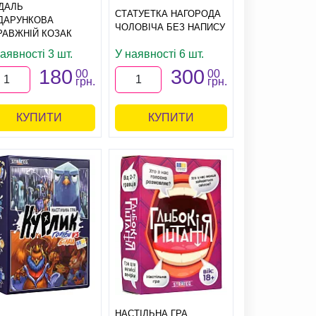
ДАЛЬ
СТАТУЕТКА НАГОРОДА
ДАРУНКОВА
ЧОЛОВІЧА БЕЗ НАПИСУ
РАВЖНІЙ КОЗАК
аявності 3 шт.
У наявності 6 шт.
180
300
00
00
грн.
грн.
КУПИТИ
КУПИТИ
НАСТІЛЬНА ГРА