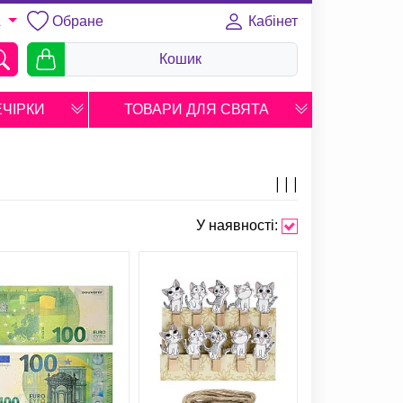
Обране
Кабінет
A
Кошик
ЕЧІРКИ
ТОВАРИ ДЛЯ СВЯТА
У наявності: