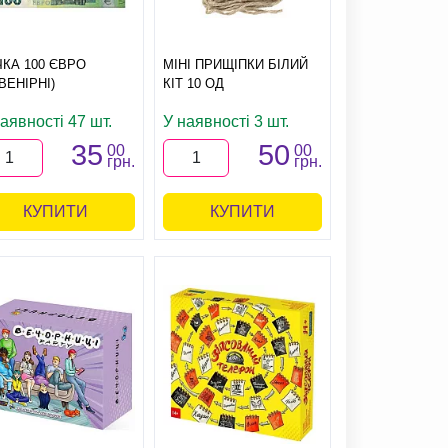
КА 100 ЄВРО
МІНІ ПРИЩІПКИ БІЛИЙ
ВЕНІРНІ)
КІТ 10 ОД
аявності 47 шт.
У наявності 3 шт.
35
50
00
00
грн.
грн.
КУПИТИ
КУПИТИ