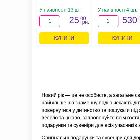
У наявності 13 шт.
У наявності 4 шт.
25
530
00
грн.
КУПИТИ
КУПИТИ
Новий рік — це не особисте, а загальне с
найбільше цю знаменну подію чекають діти
повернутися у дитинство та пошукати під 
весело та цікаво, запропонуйте всім гост
подарунки та сувеніри для всіх учасників 
Оригінальні подарунки та сувеніри для до