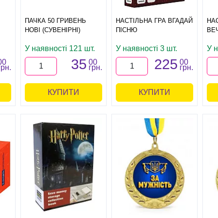
ПАЧКА 50 ГРИВЕНЬ
НАСТІЛЬНА ГРА ВГАДАЙ
НА
НОВІ (СУВЕНІРНІ)
ПІСНЮ
ВЕ
У наявності 121 шт.
У наявності 3 шт.
У н
35
225
00
00
00
грн.
грн.
грн.
КУПИТИ
КУПИТИ