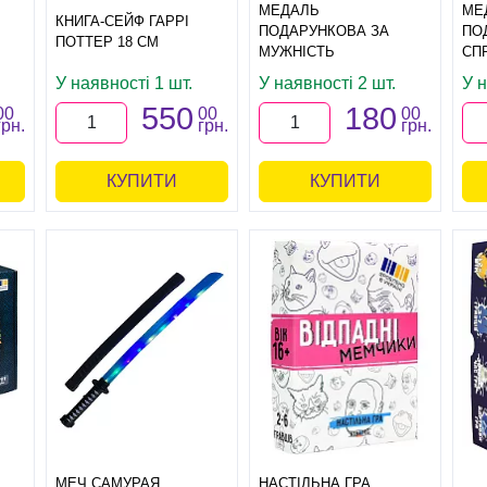
МЕДАЛЬ
МЕ
КНИГА-СЕЙФ ГАРРІ
ПОДАРУНКОВА ЗА
ПО
ПОТТЕР 18 СМ
МУЖНІСТЬ
СП
У наявності 1 шт.
У наявності 2 шт.
У н
550
180
00
00
00
грн.
грн.
грн.
КУПИТИ
КУПИТИ
МЕЧ САМУРАЯ
НАСТІЛЬНА ГРА