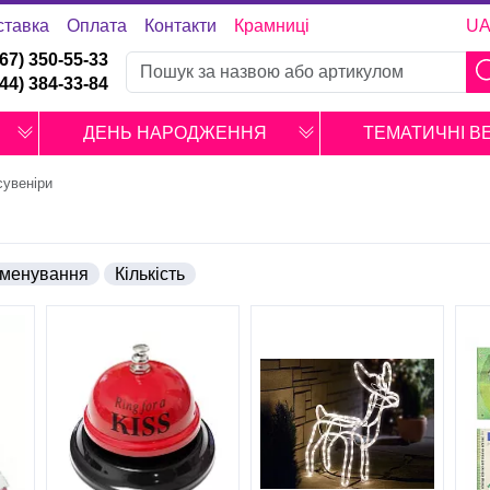
ставка
Оплата
Контакти
Крамниці
U
067) 350-55-33
044) 384-33-84
ДЕНЬ НАРОДЖЕННЯ
ТЕМАТИЧНІ В
сувеніри
менування
Кількість