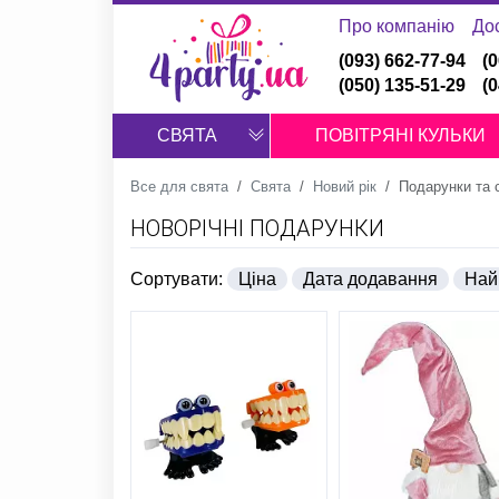
Про компанію
До
(093) 662-77-94
(
(050) 135-51-29
(
СВЯТА
ПОВІТРЯНІ КУЛЬКИ
Все для свята
Свята
Новий рік
Подарунки та 
НОВОРІЧНІ ПОДАРУНКИ
Сортувати:
Ціна
Дата додавання
Най