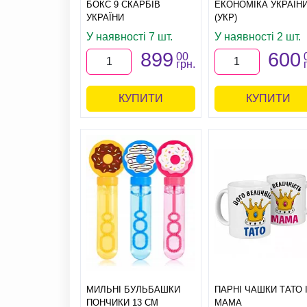
БОКС 9 СКАРБІВ
ЕКОНОМІКА УКРАЇН
УКРАЇНИ
(УКР)
У наявності 7 шт.
У наявності 2 шт.
899
600
00
грн.
КУПИТИ
КУПИТИ
МИЛЬНІ БУЛЬБАШКИ
ПАРНІ ЧАШКИ ТАТО 
ПОНЧИКИ 13 СМ
МАМА