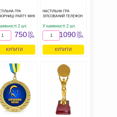
СТІЛЬНА ГРА
НАСТІЛЬНА ГРА
ЧОРНИЦІ PARTY МІНІ
ЗІПСОВАНИЙ ТЕЛЕФОН
аявності 2 шт.
У наявності 2 шт.
750
1090
00
00
грн.
грн.
КУПИТИ
КУПИТИ