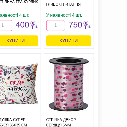
СТІЛЬНА ГРА КУРЛИК
ГЛИБОКІ ПИТАННЯ
аявності 4 шт.
У наявності 4 шт.
400
750
00
00
грн.
грн.
КУПИТИ
КУПИТИ
ДУШКА СУПЕР
СТРІЧКА ДЕКОР
БУСЯ 35Х35 СМ
СЕРДЦЯ 5ММ