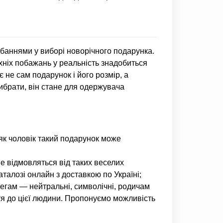
обаннями у виборі новорічного подарунка.
 їхніх побажань у реальність знадобиться
 не сам подарунок і його розмір, а
вибрати, він стане для одержувача
 як чоловік такий подарунок може
 не відмовляться від таких веселих
талозі онлайн з доставкою по Україні;
егам — нейтральні, символічні, родичам
тя до цієї людини. Пропонуємо можливість