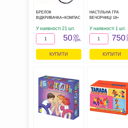
БРЕЛОК
НАСТІЛЬНА ГРА
ВІДКРИВАЧКА+КОМПАС
ВЕЧОРНИЦІ 18+
У наявності 21 шт.
У наявності 1 шт.
50
750
00
грн.
КУПИТИ
КУПИТИ