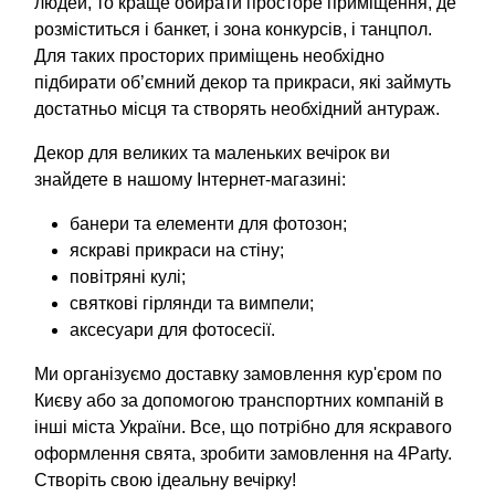
людей, то краще обирати просторе приміщення, де
розміститься і банкет, і зона конкурсів, і танцпол.
Для таких просторих приміщень необхідно
підбирати об’ємний декор та прикраси, які займуть
достатньо місця та створять необхідний антураж.
Декор для великих та маленьких вечірок ви
знайдете в нашому Інтернет-магазині:
банери та елементи для фотозон;
яскраві прикраси на стіну;
повітряні кулі;
святкові гірлянди та вимпели;
аксесуари для фотосесії.
Ми організуємо доставку замовлення кур'єром по
Києву або за допомогою транспортних компаній в
інші міста України. Все, що потрібно для яскравого
оформлення свята, зробити замовлення на 4Party.
Створіть свою ідеальну вечірку!