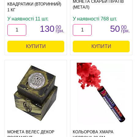
МОНЕТА СКАРБИ ПІРАТІВ
КВАДРАТИКИ (ВТОРИННИЙ)
(МЕТАЛ)
1 КГ
У наявності 11 шт.
У наявності 768 шт.
130
50
00
00
грн.
грн.
КУПИТИ
КУПИТИ
МОНЕТА ВЕЛЕС ДЕКОР
КОЛЬОРОВА ХМАРА