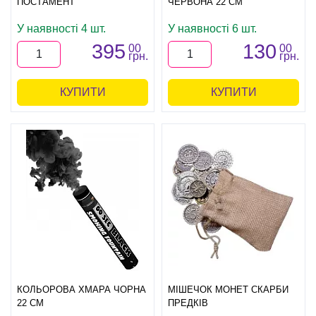
ПОСТАМЕНТ
ЧЕРВОНА 22 СМ
У наявності 4 шт.
У наявності 6 шт.
395
130
00
00
грн.
грн.
КУПИТИ
КУПИТИ
КОЛЬОРОВА ХМАРА ЧОРНА
МІШЕЧОК МОНЕТ СКАРБИ
22 СМ
ПРЕДКІВ