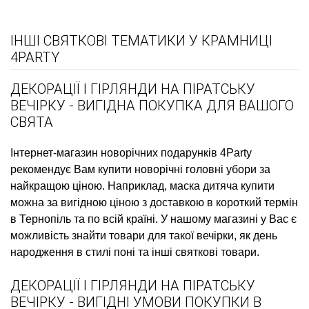
ІНШІ СВЯТКОВІ ТЕМАТИКИ У КРАМНИЦІ
4PARTY
ДЕКОРАЦІЇ І ГІРЛЯНДИ НА ПІРАТСЬКУ
ВЕЧІРКУ - ВИГІДНА ПОКУПКА ДЛЯ ВАШОГО
СВЯТА
Інтернет-магазин новорічних подарунків
4Party
рекомендує Вам купити
новорічні головні убори
за
найкращою ціною. Наприклад,
маска дитяча купити
можна за вигідною ціною з доставкою в короткий термін
в Тернопіль та по всій країні. У нашому магазині у Вас є
можливість знайти товари для такої вечірки, як
день
народження в стилі поні
та інші святкові товари.
ДЕКОРАЦІЇ І ГІРЛЯНДИ НА ПІРАТСЬКУ
ВЕЧІРКУ - ВИГІДНІ УМОВИ ПОКУПКИ В