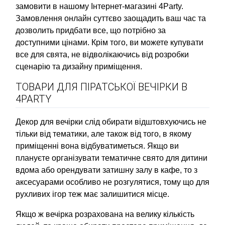
замовити в нашому Інтернет-магазині 4Party.
Замовлення онлайн суттєво заощадить ваш час та
дозволить придбати все, що потрібно за
доступними цінами. Крім того, ви можете купувати
все для свята, не відволікаючись від розробки
сценарію та дизайну приміщення.
ТОВАРИ ДЛЯ ПІРАТСЬКОЇ ВЕЧІРКИ В
4PARTY
Декор для вечірки слід обирати відштовхуючись не
тільки від тематики, але також від того, в якому
приміщенні вона відбуватиметься. Якщо ви
плануєте організувати тематичне свято для дитини
вдома або орендувати затишну залу в кафе, то з
аксесуарами особливо не розгулятися, тому що для
рухливих ігор теж має залишитися місце.
Якщо ж вечірка розрахована на велику кількість