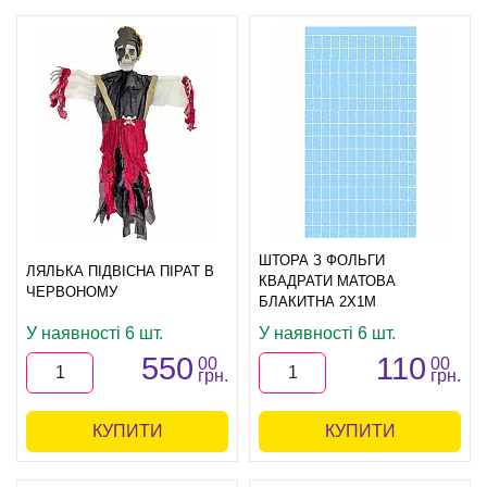
ШТОРА З ФОЛЬГИ
ЛЯЛЬКА ПІДВІСНА ПІРАТ В
КВАДРАТИ МАТОВА
ЧЕРВОНОМУ
БЛАКИТНА 2Х1М
У наявності 6 шт.
У наявності 6 шт.
550
110
00
00
грн.
грн.
КУПИТИ
КУПИТИ