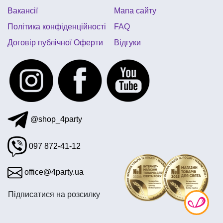
Вакансії
Мапа сайту
Політика конфіденційності
FAQ
Договір публічної Оферти
Відгуки
@shop_4party
097 872-41-12
office@4party.ua
Підписатися на розсилку