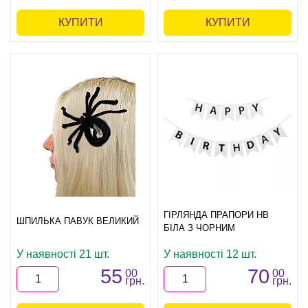
КУПИТИ
КУПИТИ
ГІРЛЯНДА ПРАПОРИ HB
ШПИЛЬКА ПАВУК ВЕЛИКИЙ
БІЛА З ЧОРНИМ
У наявності 21 шт.
У наявності 12 шт.
55
70
00
00
грн.
грн.