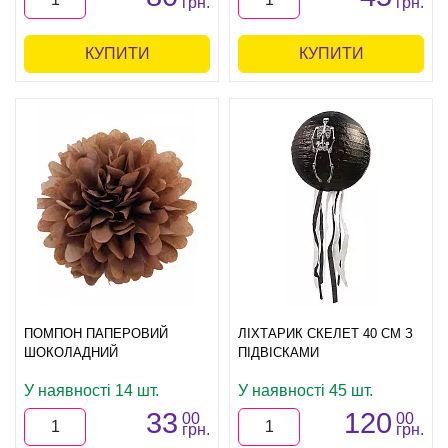
грн.
грн.
КУПИТИ
КУПИТИ
ПОМПОН ПАПЕРОВИЙ
ЛІХТАРИК СКЕЛЕТ 40 СМ З
ШОКОЛАДНИЙ
ПІДВІСКАМИ
У наявності 14 шт.
У наявності 45 шт.
33
120
00
00
грн.
грн.