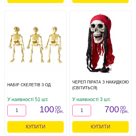
ЧЕРЕП ПІРАТА З НАКИДКОЮ
НАБІР СКЕЛЕТІВ 3 ОД
(СВІТИТЬСЯ)
У наявності 51 шт.
У наявності 3 шт.
100
700
00
00
грн.
грн.
КУПИТИ
КУПИТИ