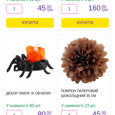
45
160
00
00
грн.
грн.
КУПИТИ
КУПИТИ
ПОМПОН ПАПЕРОВИЙ
ДЕКОР ПАВУК ЗІ СВІЧКОЮ
ШОКОЛАДНИЙ 35 СМ
У наявності 80 шт.
У наявності 23 шт.
80
45
00
00