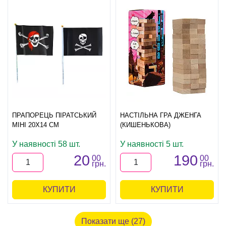
ПРАПОРЕЦЬ ПІРАТСЬКИЙ
НАСТІЛЬНА ГРА ДЖЕНГА
МІНІ 20Х14 СМ
(КИШЕНЬКОВА)
У наявності 58 шт.
У наявності 5 шт.
20
190
00
00
грн.
грн.
КУПИТИ
КУПИТИ
Показати ще (27)