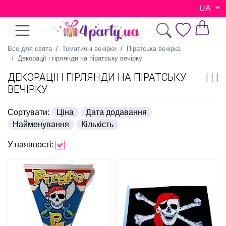
UA
Все для свята
Тематичні вечірки
Піратська вечірка
Декорації і гірлянди на піратську вечірку
ДЕКОРАЦІЇ І ГІРЛЯНДИ НА ПІРАТСЬКУ
ВЕЧІРКУ
Сортувати:
Ціна
Дата додавання
Найменування
Кількість
У наявності: