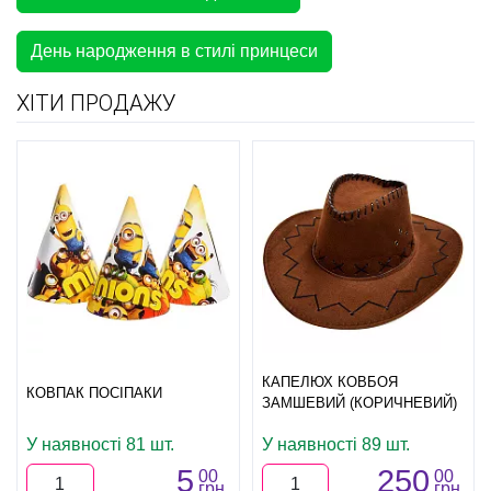
День народження в стилі принцеси
ХІТИ ПРОДАЖУ
КАПЕЛЮХ КОВБОЯ
КОВПАК ПОСІПАКИ
ЗАМШЕВИЙ (КОРИЧНЕВИЙ)
У наявності 81 шт.
У наявності 89 шт.
5
250
00
00
грн.
грн.