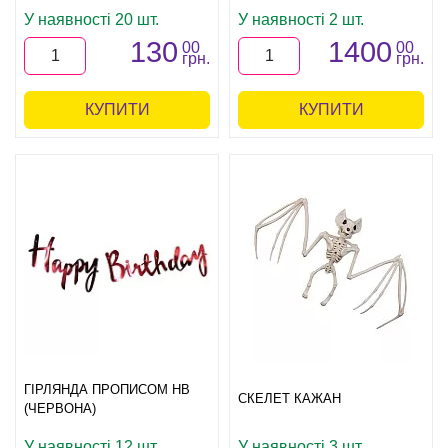
У наявності 20 шт.
У наявності 2 шт.
130
1400
00
00
грн.
грн.
КУПИТИ
КУПИТИ
ГІРЛЯНДА ПРОПИСОМ HB
СКЕЛЕТ КАЖАН
(ЧЕРВОНА)
У наявності 12 шт.
У наявності 3 шт.