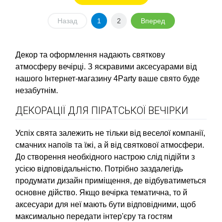
Назад
1
2
Вперед
Декор та оформлення надають святкову
атмосферу вечірці. З яскравими аксесуарами від
нашого Інтернет-магазину 4Party ваше свято буде
незабутнім.
ДЕКОРАЦІЇ ДЛЯ ПІРАТСЬКОЇ ВЕЧІРКИ
Успіх свята залежить не тільки від веселої компанії,
смачних напоїв та їжі, а й від святкової атмосфери.
До створення необхідного настрою слід підійти з
усією відповідальністю. Потрібно заздалегідь
продумати дизайн приміщення, де відбуватиметься
основне дійство. Якщо вечірка тематична, то й
аксесуари для неї мають бути відповідними, щоб
максимально передати інтер'єру та гостям