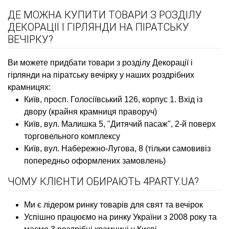
ДЕ МОЖНА КУПИТИ ТОВАРИ З РОЗДІЛУ
ДЕКОРАЦІЇ І ГІРЛЯНДИ НА ПІРАТСЬКУ
ВЕЧІРКУ?
Ви можете придбати товари з розділу Декорації і
гірлянди на піратську вечірку у наших роздрібних
крамницях:
Київ, просп. Голосіївський 126, корпус 1. Вхід із
двору (крайня крамниця праворуч)
Київ, вул. Малишка 5, "Дитячий пасаж", 2-й поверх
торговельного комплексу
Київ, вул. Набережно-Лугова, 8 (тільки самовивіз
попередньо оформлених замовлень)
ЧОМУ КЛІЄНТИ ОБИРАЮТЬ 4PARTY.UA?
Ми є лідером ринку товарів для свят та вечірок
Успішно працюємо на ринку України з 2008 року та