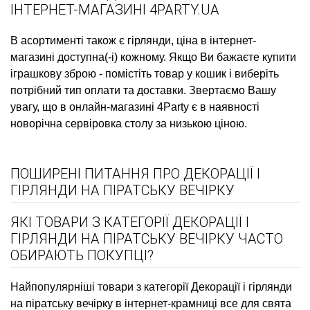
ІНТЕРНЕТ-МАГАЗИНІ 4PARTY.UA
В асортименті також є
гірлянди, ціна
в інтернет-
магазині доступна(-і) кожному. Якщо Ви бажаєте
купити
іграшкову зброю
- помістіть товар у кошик і виберіть
потрібний тип оплати та доставки. Звертаємо Вашу
увагу, що в онлайн-магазині 4Party є в наявності
новорічна сервіровка столу
за низькою ціною.
ПОШИРЕНІ ПИТАННЯ ПРО ДЕКОРАЦІЇ І
ГІРЛЯНДИ НА ПІРАТСЬКУ ВЕЧІРКУ
ЯКІ ТОВАРИ З КАТЕГОРІЇ ДЕКОРАЦІЇ І
ГІРЛЯНДИ НА ПІРАТСЬКУ ВЕЧІРКУ ЧАСТО
ОБИРАЮТЬ ПОКУПЦІ?
Найпопулярніші товари з категорії Декорації і гірлянди
на піратську вечірку в інтернет-крамниці все для свята