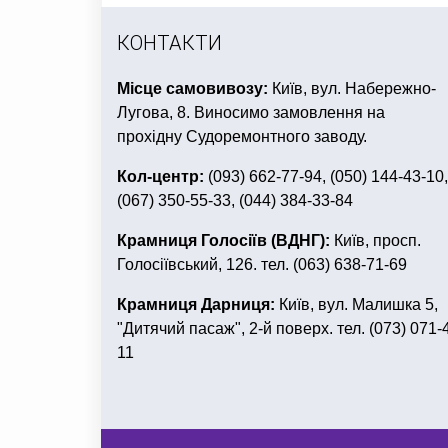
КОНТАКТИ
Місце самовивозу:
Київ, вул. Набережно-
Лугова, 8. Виносимо замовлення на
прохідну Судоремонтного заводу.
Кол-центр:
(093) 662-77-94, (050) 144-43-10,
(067) 350-55-33, (044) 384-33-84
Крамниця Голосіїв (ВДНГ):
Київ, просп.
Голосіївський, 126. тел. (063) 638-71-69
Крамниця Дарниця:
Київ, вул. Малишка 5,
"Дитячий пасаж", 2-й поверх. тел. (073) 071-
11