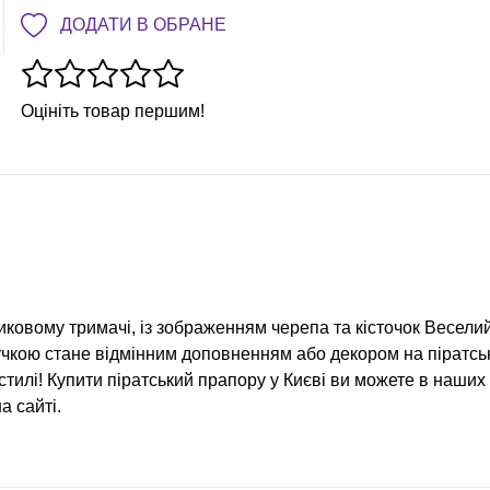
ДОДАТИ В ОБРАНЕ
Оцініть товар першим!
иковому тримачі, із зображенням черепа та кісточок Весели
ручкою стане відмінним доповненням або декором на піратсь
стилі! Купити піратський прапору у Києві ви можете в наших
а сайті.