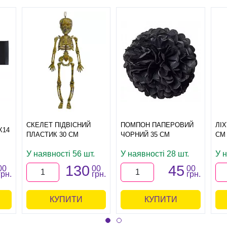
СКЕЛЕТ ПІДВІСНИЙ
ПОМПОН ПАПЕРОВИЙ
ЛІ
Х14
ПЛАСТИК 30 СМ
ЧОРНИЙ 35 СМ
СМ
У наявності 56 шт.
У наявності 28 шт.
У н
130
45
00
00
00
грн.
грн.
грн.
КУПИТИ
КУПИТИ