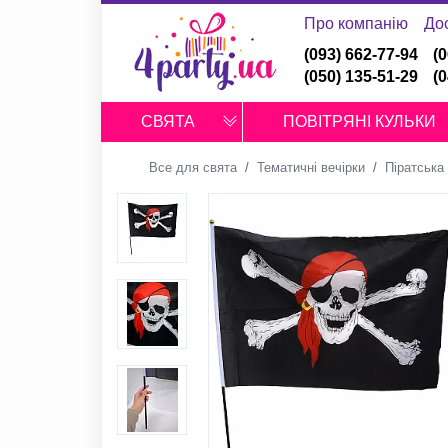
Про компанію
До
(093) 662-77-94
(
(050) 135-51-29
(
СВЯТА
ПОВІТРЯНІ КУЛЬКИ
Все для свята
Тематичні вечірки
Піратська 