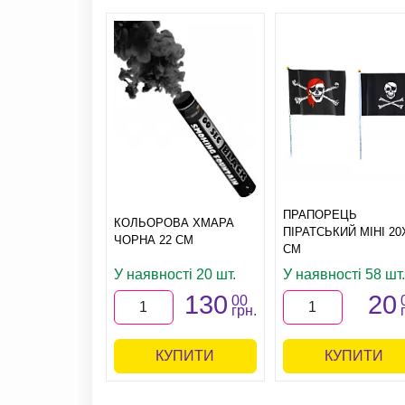
ПРАПОРЕЦЬ
КОЛЬОРОВА ХМАРА
ПІРАТСЬКИЙ МІНІ 20
ЧОРНА 22 СМ
СМ
У наявності 20 шт.
У наявності 58 шт.
130
20
00
грн.
КУПИТИ
КУПИТИ