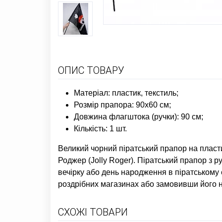
ОПИС ТОВАРУ
Матеріал: пластик, текстиль;
Розмір прапора: 90х60 см;
Довжина флагштока (ручки): 90 см;
Кількість: 1 шт.
Великий чорний піратський прапор на пласт
Роджер (Jolly Roger). Піратський прапор з 
вечірку або день народження в піратському 
роздрібних магазинах або замовивши його н
СХОЖІ ТОВАРИ