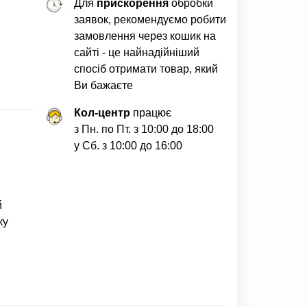
Для
прискорення
обробки
заявок, рекомендуємо робити
замовлення через кошик на
сайті - це найнадійніший
спосіб отримати товар, який
Ви бажаєте
Кол-центр
працює
з Пн. по Пт. з 10:00 до 18:00
у Сб. з 10:00 до 16:00
й
ку