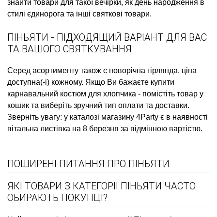
знайти товари для такої вечірки, як
день народження в
стилі єдинорога
та інші святкові товари.
ПІНЬЯТИ - ПІДХОДЯЩИЙ ВАРІАНТ ДЛЯ ВАС
ТА ВАШОГО СВЯТКУВАННЯ
Серед асортименту також є
новорічна гірлянда, ціна
доступна(-і) кожному. Якщо Ви бажаєте
купити
карнавальний костюм для хлопчика
- помістіть товар у
кошик та виберіть зручний тип оплати та доставки.
Зверніть увагу: у каталозі магазину 4Party є в наявності
вітальна листівка на 8 березня
за відмінною вартістю.
ПОШИРЕНІ ПИТАННЯ ПРО ПІНЬЯТИ
ЯКІ ТОВАРИ З КАТЕГОРІЇ ПІНЬЯТИ ЧАСТО
ОБИРАЮТЬ ПОКУПЦІ?