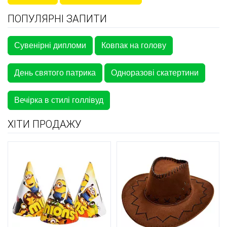
ПОПУЛЯРНІ ЗАПИТИ
Сувенірні дипломи
Ковпак на голову
День святого патрика
Одноразові скатертини
Вечірка в стилі голлівуд
ХІТИ ПРОДАЖУ