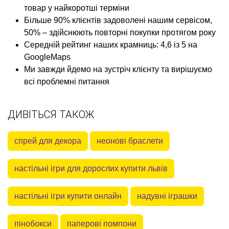
товар у найкоротші терміни
Більше 90% клієнтів задоволені нашим сервісом,
50% – здійснюють повторні покупки протягом року
Середній рейтинг наших крамниць: 4,6 із 5 на
GoogleMaps
Ми завжди йдемо на зустріч клієнту та вирішуємо
всі проблемні питання
ДИВІТЬСЯ ТАКОЖ
спрей для декора
неонові браслети
настільні ігри для дорослих купити львів
настільні ігри купити онлайн
надувні іграшки
пінобокси
паперові помпони