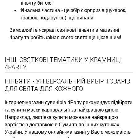
піньяту битою;
Фінальна частина - це збір сюрпризів (цукерок,
іграшок, подарунків), що випали.
Замовляйте яскраві святкові піньяти в магазині
4party та робіть фінал свого свята ще цікавішим!
ІНШІ СВЯТКОВІ ТЕМАТИКИ У КРАМНИЦІ
4PARTY
ПІНЬЯТИ - УНІВЕРСАЛЬНИЙ ВИБІР ТОВАРІВ
ДЛЯ СВЯТА ДЛЯ КОЖНОГО
Інтернет-магазин сувенірів
4Party рекомендує підібрати
та купити
маски карнавальні
за найкращою ціною.
Наприклад,
листівка купити
можна за найкращою
вартістю з доставкою в Суми та по інших куточках
України. У нашому онлайн-магазині у Вас є можливість