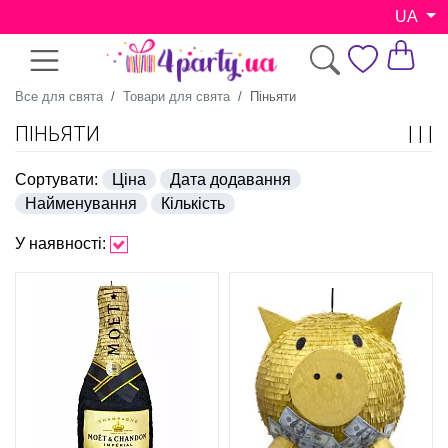
UA
Все для свята
Товари для свята
Піньяти
ПІНЬЯТИ
Сортувати:
Ціна
Дата додавання
Найменування
Кількість
У наявності: