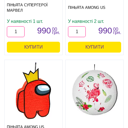
ПІНЬЯТА СУПЕРГЕРОЇ
ПІНЬЯТА AMONG US
МАРВЕЛ
У наявності 1 шт.
У наявності 2 шт.
990
990
00
00
грн.
грн.
КУПИТИ
КУПИТИ
ПІНЬЯТА AMONG US