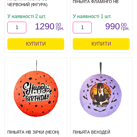
ПІНЬЯТА ФЛАМІНГО HB
ЧЕРВОНИЙ (ФІГУРА)
У наявності 2 шт.
У наявності 1 шт.
1290
990
00
00
грн.
грн.
КУПИТИ
КУПИТИ
ПІНЬЯТА HB ЗІРКИ (НЕОН)
ПІНЬЯТА ВЕНЗДЕЙ