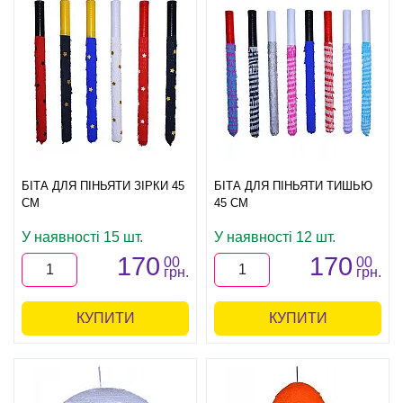
БІТА ДЛЯ ПІНЬЯТИ ЗІРКИ 45
БІТА ДЛЯ ПІНЬЯТИ ТИШЬЮ
СМ
45 СМ
У наявності 15 шт.
У наявності 12 шт.
170
170
00
00
грн.
грн.
КУПИТИ
КУПИТИ