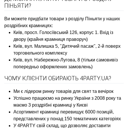
ПІНЬЯТИ?
Ви можете придбати товари з розділу Піньяти у наших
роздрібних крамницях:
Київ, просп. Голосіївський 126, корпус 1. Вхід із
двору (крайня крамниця праворуч)
Київ, вул. Малишка 5, "Дитячий пасаж", 2-й поверх
торговельного комплексу
Київ, вул. Набережно-Лугова, 8 (тільки самовивіз
попередньо оформлених замовлень)
ЧОМУ КЛІЄНТИ ОБИРАЮТЬ 4PARTY.UA?
Ми є лідером ринку товарів для свят та вечірок
Успішно працюємо на ринку України з 2008 року та
маємо 3 роздрібні крамниці у Києві
Асортимент крамниці перевищує 6000 позицій,
представлених у понад 150 тематичних категоріях
У 4PARTY свій склад, що дозволяє доставити