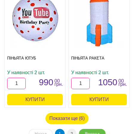
ПІНЬЯТА ЮТУБ
ПІНЬЯТА РАКЕТА
У наявності 2 шт.
У наявності 2 шт.
990
1050
00
00
грн.
грн.
КУПИТИ
КУПИТИ
Показати ще (6)
Назад
1
2
Вперед