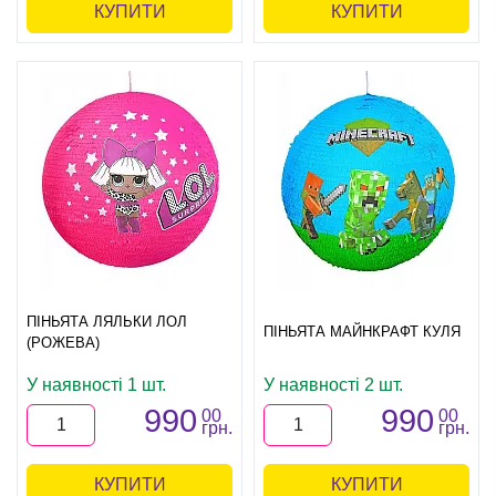
КУПИТИ
КУПИТИ
ПІНЬЯТА ЛЯЛЬКИ ЛОЛ
ПІНЬЯТА МАЙНКРАФТ КУЛЯ
(РОЖЕВА)
У наявності 1 шт.
У наявності 2 шт.
990
990
00
00
грн.
грн.
КУПИТИ
КУПИТИ