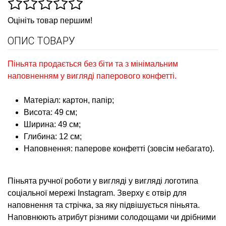
Оцініть товар першим!
ОПИС ТОВАРУ
Піньята продається без біти та з мінімальним
наповненням у вигляді паперового конфетті.
Матеріал: картон, папір;
Висота: 49 см;
Ширина: 49 см;
Глибина: 12 см;
Наповнення: паперове конфетті (зовсім небагато).
Піньята ручної роботи у вигляді у вигляді логотипа
соціальної мережі Instagram
. Зверху є отвір для
наповнення та стрічка, за яку підвішується піньята.
Наповнюють атрибут різними солодощами чи дрібними