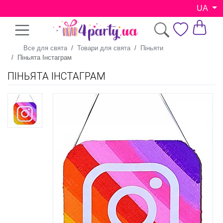
UA
Все для свята
Товари для свята
Піньяти
Піньята Інстаграм
ПІНЬЯТА ІНСТАГРАМ