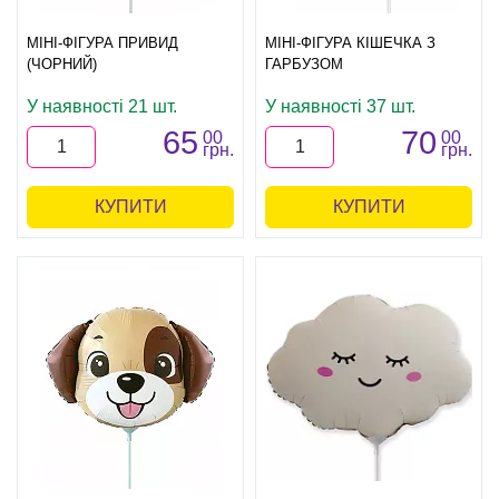
МІНІ-ФІГУРА ПРИВИД
МІНІ-ФІГУРА КІШЕЧКА З
(ЧОРНИЙ)
ГАРБУЗОМ
У наявності 21 шт.
У наявності 37 шт.
65
70
00
00
грн.
грн.
КУПИТИ
КУПИТИ