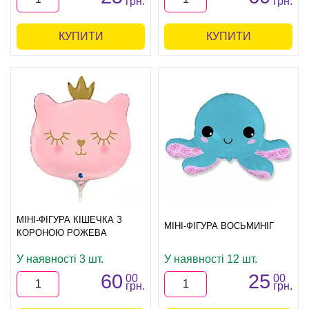
грн.
грн.
КУПИТИ
КУПИТИ
МІНІ-ФІГУРА КІШЕЧКА З
МІНІ-ФІГУРА ВОСЬМИНІГ
КОРОНОЮ РОЖЕВА
У наявності 3 шт.
У наявності 12 шт.
60
25
00
00
грн.
грн.