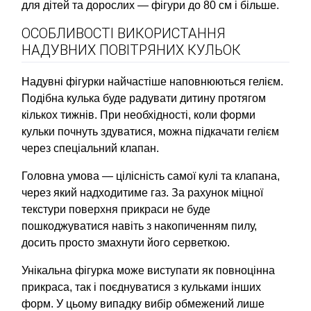
для дітей та дорослих — фігури до 80 см і більше.
ОСОБЛИВОСТІ ВИКОРИСТАННЯ
НАДУВНИХ ПОВІТРЯНИХ КУЛЬОК
Надувні фігурки найчастіше наповнюються гелієм.
Подібна кулька буде радувати дитину протягом
кількох тижнів. При необхідності, коли форми
кульки почнуть здуватися, можна підкачати гелієм
через спеціальний клапан.
Головна умова — цілісність самої кулі та клапана,
через який надходитиме газ. За рахунок міцної
текстури поверхня прикраси не буде
пошкоджуватися навіть з накопиченням пилу,
досить просто змахнути його серветкою.
Унікальна фігурка може виступати як повноцінна
прикраса, так і поєднуватися з кульками інших
форм. У цьому випадку вибір обмежений лише