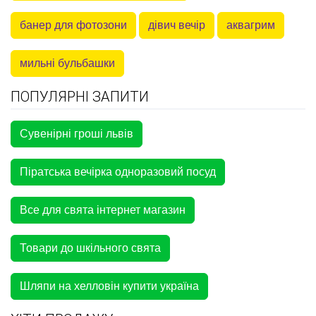
банер для фотозони
дівич вечір
аквагрим
мильні бульбашки
ПОПУЛЯРНІ ЗАПИТИ
Сувенірні гроші львів
Піратська вечірка одноразовий посуд
Все для свята інтернет магазин
Товари до шкільного свята
Шляпи на хелловін купити україна