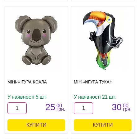
МІНІ-ФІГУРА КОАЛА
МІНІ-ФІГУРА ТУКАН
У наявності 5 шт.
У наявності 21 шт.
25
30
00
00
грн.
грн.
КУПИТИ
КУПИТИ