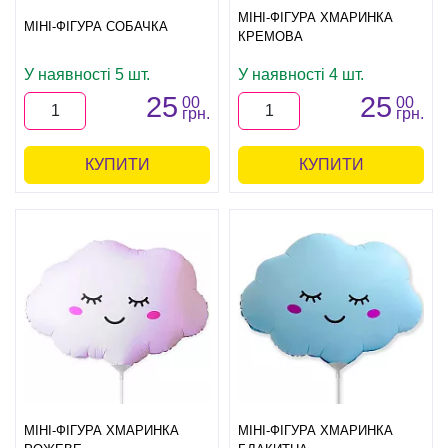
МІНІ-ФІГУРА ХМАРИНКА
МІНІ-ФІГУРА СОБАЧКА
КРЕМОВА
У наявності 5 шт.
У наявності 4 шт.
25
25
00
00
грн.
грн.
КУПИТИ
КУПИТИ
МІНІ-ФІГУРА ХМАРИНКА
МІНІ-ФІГУРА ХМАРИНКА