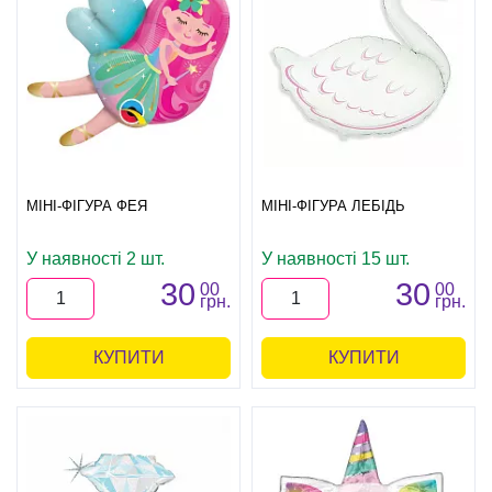
МІНІ-ФІГУРА ФЕЯ
МІНІ-ФІГУРА ЛЕБІДЬ
У наявності 2 шт.
У наявності 15 шт.
30
30
00
00
грн.
грн.
КУПИТИ
КУПИТИ