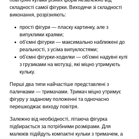
складності самої фігурки. Виходячи зі складності
виконання, розрізняють:
прості фігури — пласку картинку, але з
випуклими краями;
об'ємні фігурки — максимально наближені до
реальності, з усіма випуклостями;
об'ємні фігурки-ходилки — об'ємні надувні кулі
з грузиками на мотузці, які міцно утримують
кульку.
Перші два типи найчастіше представлені з
паличками — тримачами. Тримач міцно утримує
фігуру у заданому положенні та одночасно
перешкоджає виходу повітря.
Залежно від необхідності, літаюча фігурка
підбирається за потрібними розмірами. Для
малюків підійдуть компактні кульки з тримачем, а