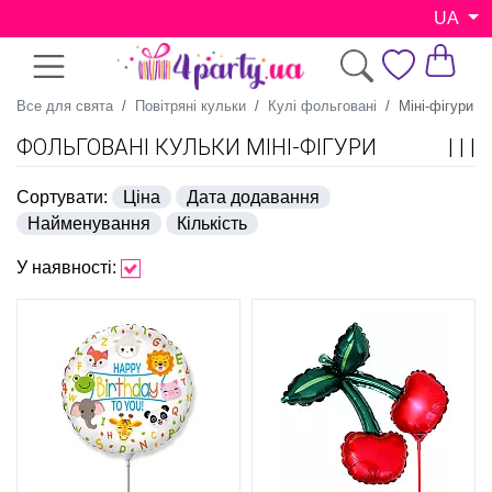
UA
Все для свята
Повітряні кульки
Кулі фольговані
Міні-фігури
ФОЛЬГОВАНІ КУЛЬКИ МІНІ-ФІГУРИ
Сортувати:
Ціна
Дата додавання
Найменування
Кількість
У наявності: