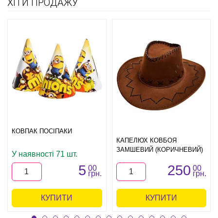
ХІТИ ПРОДАЖУ
КОВПАК ПОСІПАКИ
КАПЕЛЮХ КОВБОЯ
ЗАМШЕВИЙ (КОРИЧНЕВИЙ)
У наявності 71 шт.
5
250
00
00
грн.
грн.
КУПИТИ
КУПИТИ