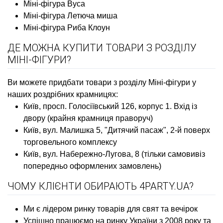
Міні-фігура Вуса
Міні-фігура Летюча миша
Міні-фігура Риба Клоун
ДЕ МОЖНА КУПИТИ ТОВАРИ З РОЗДІЛУ
МІНІ-ФІГУРИ?
Ви можете придбати товари з розділу Міні-фігури у
наших роздрібних крамницях:
Київ, просп. Голосіївський 126, корпус 1. Вхід із
двору (крайня крамниця праворуч)
Київ, вул. Малишка 5, "Дитячий пасаж", 2-й поверх
торговельного комплексу
Київ, вул. Набережно-Лугова, 8 (тільки самовивіз
попередньо оформлених замовлень)
ЧОМУ КЛІЄНТИ ОБИРАЮТЬ 4PARTY.UA?
Ми є лідером ринку товарів для свят та вечірок
Успішно працюємо на ринку України з 2008 року та