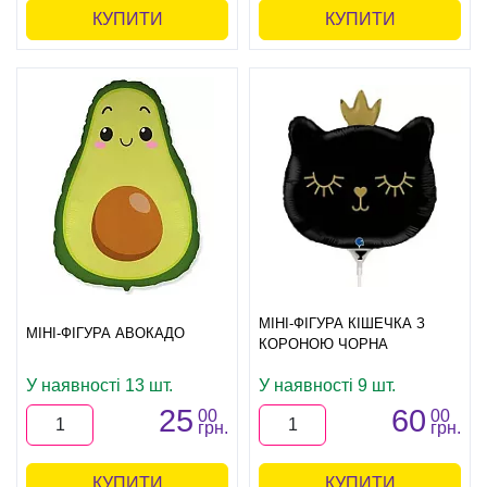
КУПИТИ
КУПИТИ
МІНІ-ФІГУРА КІШЕЧКА З
МІНІ-ФІГУРА АВОКАДО
КОРОНОЮ ЧОРНА
У наявності 13 шт.
У наявності 9 шт.
25
60
00
00
грн.
грн.
КУПИТИ
КУПИТИ