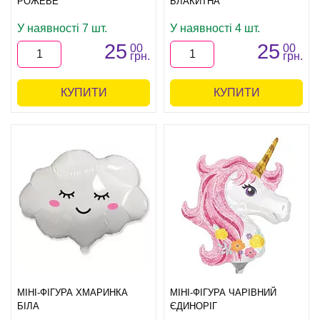
РОЖЕВЕ
БЛАКИТНА
У наявності 7 шт.
У наявності 4 шт.
25
25
00
00
грн.
грн.
КУПИТИ
КУПИТИ
МІНІ-ФІГУРА ХМАРИНКА
МІНІ-ФІГУРА ЧАРІВНИЙ
БІЛА
ЄДИНОРІГ