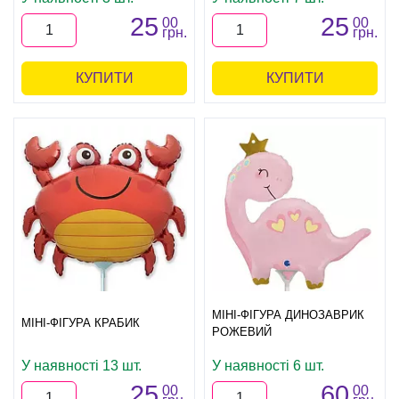
25
25
00
00
грн.
грн.
КУПИТИ
КУПИТИ
МІНІ-ФІГУРА ДИНОЗАВРИК
МІНІ-ФІГУРА КРАБИК
РОЖЕВИЙ
У наявності 13 шт.
У наявності 6 шт.
25
60
00
00