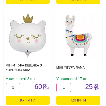
МІНІ-ФІГУРА КІШЕЧКА З
МІНІ-ФІГУРА ЛАМА
КОРОНОЮ БІЛА
У наявності 3 шт.
У наявності 17 шт.
60
25
00
00
грн.
грн.
КУПИТИ
КУПИТИ