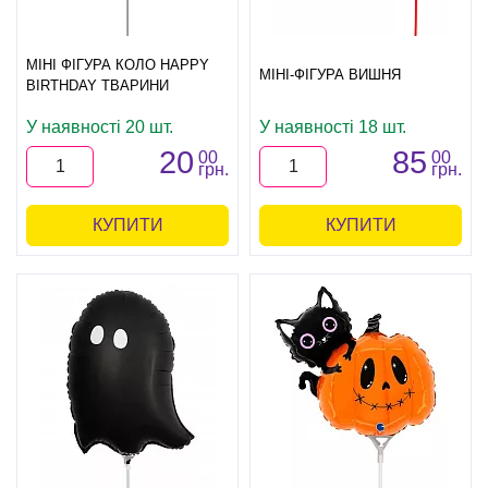
МІНІ ФІГУРА КОЛО HAPPY
МІНІ-ФІГУРА ВИШНЯ
BIRTHDAY ТВАРИНИ
У наявності 20 шт.
У наявності 18 шт.
20
85
00
00
грн.
грн.
КУПИТИ
КУПИТИ