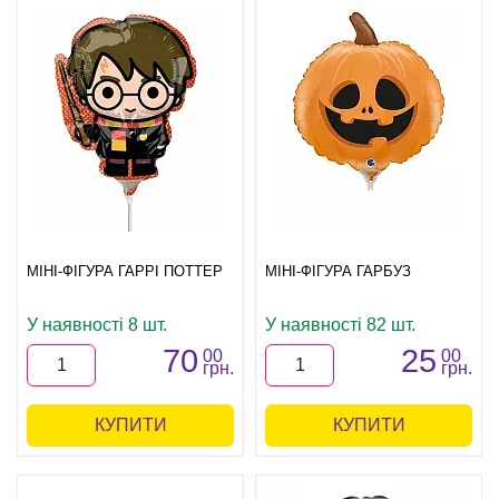
МІНІ-ФІГУРА ГАРРІ ПОТТЕР
МІНІ-ФІГУРА ГАРБУЗ
У наявності 8 шт.
У наявності 82 шт.
70
25
00
00
грн.
грн.
КУПИТИ
КУПИТИ