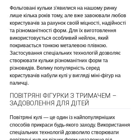
Фольговані кульки з'явилися на нашому ринку
лише кілька років тому, але вже завоювали любов
користувачів за рахунок своїй міцності, надійності
та різноманітності форм. Для їх виготовлення
використовується особливий нейлон, який
покривається тонкою металевою плівкою.
Застосування спеціальних технологій дозволяє
створювати кульки різноманітних форм та
різновидів. Велику популярність серед
користувачів набули кулі у вигляді міні-фігур на
паличці.
ПОВІТРЯНІ ФІГУРКИ З ТРИМАЧЕМ –
ЗАДОВОЛЕННЯ ДЛЯ ДІТЕЙ
Повітряні кулі — це один із найпопулярніших
способів прикраси будь-якого заходу. Використання
спеціальних технологій дозволило створювати
повітряні кульки різних форм незалежно від