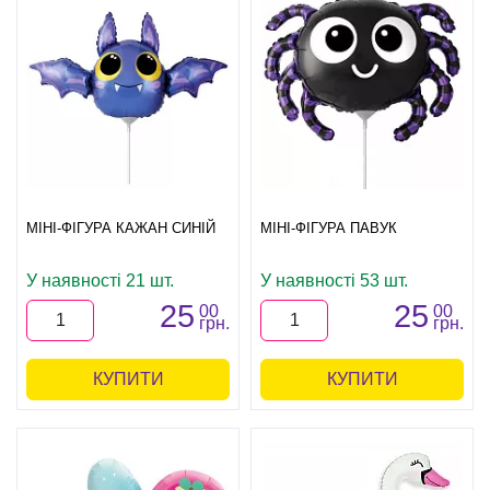
МІНІ-ФІГУРА КАЖАН СИНІЙ
МІНІ-ФІГУРА ПАВУК
У наявності 21 шт.
У наявності 53 шт.
25
25
00
00
грн.
грн.
КУПИТИ
КУПИТИ