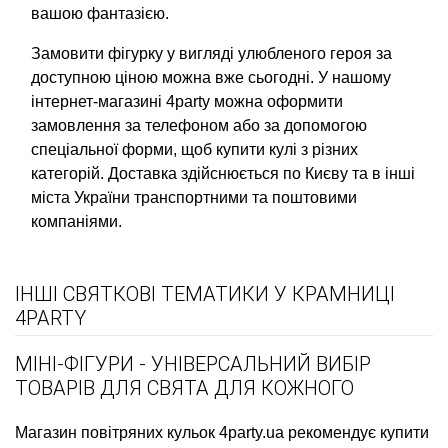
вашою фантазією.
Замовити фігурку у вигляді улюбленого героя за
доступною ціною можна вже сьогодні. У нашому
інтернет-магазині 4party можна оформити
замовлення за телефоном або за допомогою
спеціальної форми, щоб купити кулі з різних
категорій. Доставка здійснюється по Києву та в інші
міста України транспортними та поштовими
компаніями.
ІНШІ СВЯТКОВІ ТЕМАТИКИ У КРАМНИЦІ
4PARTY
МІНІ-ФІГУРИ - УНІВЕРСАЛЬНИЙ ВИБІР
ТОВАРІВ ДЛЯ СВЯТА ДЛЯ КОЖНОГО
Магазин повітряних кульок
4party.ua рекомендує купити