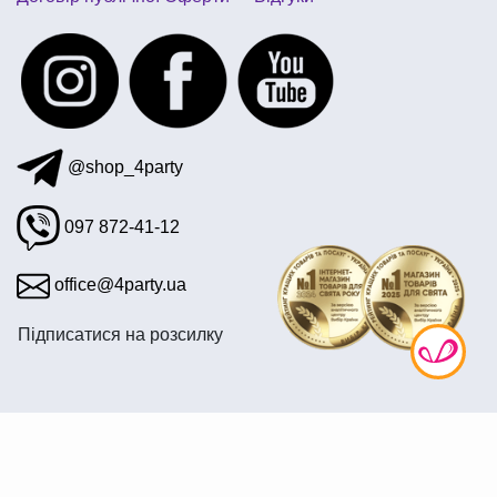
@shop_4party
097 872-41-12
office@4party.ua
Підписатися на розсилку