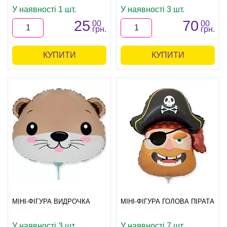
У наявності 1 шт.
У наявності 3 шт.
25
70
00
00
грн.
грн.
КУПИТИ
КУПИТИ
МІНІ-ФІГУРА ВИДРОЧКА
МІНІ-ФІГУРА ГОЛОВА ПІРАТА
У наявності 3 шт.
У наявності 7 шт.